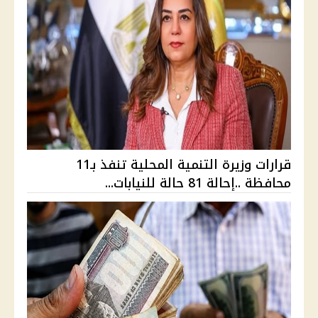
قرارات وزيرة التنمية المحلية تنفذ بـ11
محافظة ..إحالة 81 حالة للنيابات...