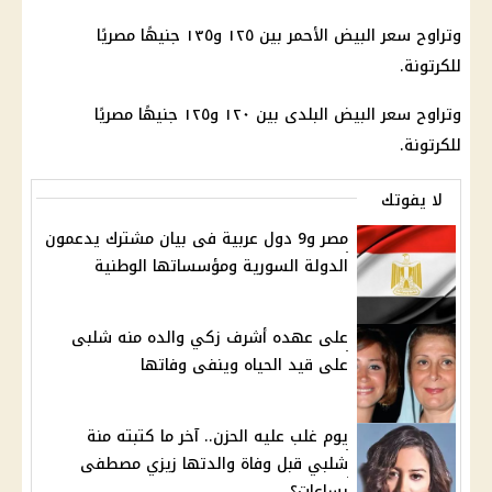
وتراوح سعر البيض الأحمر بين ١٢٥ و١٣٥ جنيهًا مصريًا
للكرتونة.
وتراوح سعر البيض البلدى بين ١٢٠ و١٢٥ جنيهًا مصريًا
للكرتونة.
لا يفوتك
مصر و9 دول عربية فى بيان مشترك يدعمون
الدولة السورية ومؤسساتها الوطنية
على عهده أشرف زكي والده منه شلبى
على قيد الحياه وينفى وفاتها
يوم غلب عليه الحزن.. آخر ما كتبته منة
شلبي قبل وفاة والدتها زيزي مصطفى
بساعات؟