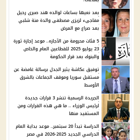
بعد نعيها بساعات لوالده هند صبرى رحيل
مفاجىء لزيزى مصطفى والدة منة شلبي
بعد صراع مع المرض
5 فئات محرومة من الآجازه.. موعد إجازة ثورة
23 يوليو 2025 للقطاعين العام والخاص
والبنوك بعد قرار الحكومة
توفيق عكاشة يثير الجدل برسالة غامضة عن
مستقبل سوريا وموقف الجماعات بالشرق
الأوسط
الجريدة الرسمية تنشر 3 قرارات جديدة
لرئيس الوزراء .. ما هي هذه القرارات ومن
المستفيد منها
الدراسة تبدأ 20 سبتمبر.. موعد بداية العام
الدراسي الجديد 2025-2026 في مصر