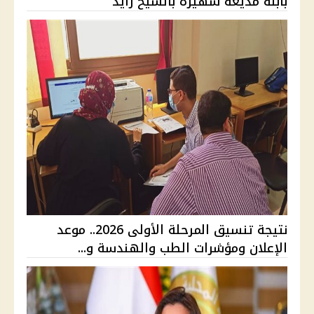
بابنة مذيعة شهيرة بالشيخ زايد
نتيجة تنسيق المرحلة الأولى 2026.. موعد
الإعلان ومؤشرات الطب والهندسة و...