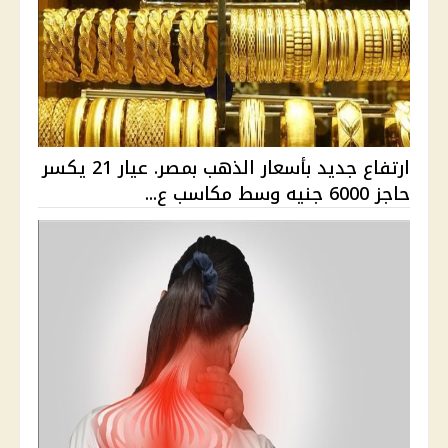
ارتفاع جديد بأسعار الذهب بمصر. عيار 21 يكسر
حاجز 6000 جنيه وسط مكاسب ع...