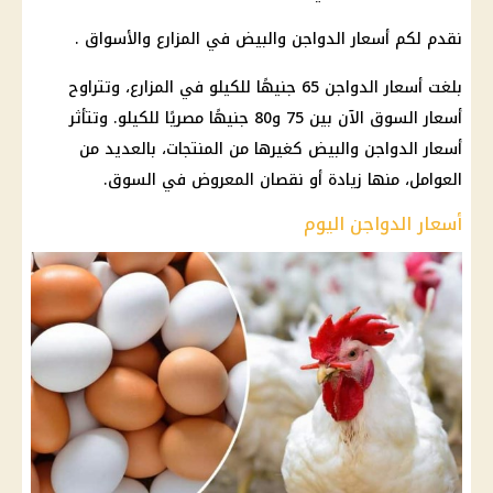
نقدم لكم أسعار الدواجن والبيض في المزارع والأسواق .
بلغت أسعار الدواجن 65 جنيهًا للكيلو في المزارع، وتتراوح
أسعار السوق الآن بين 75 و80 جنيهًا مصريًا للكيلو. وتتأثر
أسعار الدواجن والبيض كغيرها من المنتجات، بالعديد من
العوامل، منها زيادة أو نقصان المعروض في السوق.
أسعار الدواجن اليوم