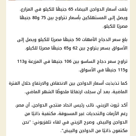
بلغت أسعار الدواجن البيضاء 65 جنيهًا للكيلو في المزارع،
ويصل إلى المستهلكين بأسعار تتراوح بين 75 و80 جنيهًا
مصريًا للكيلو.
بلغ سعر الدجاج الأمهات 50 جنيهًا مصريًا للكيلو ويصل إلى
الأسواق بسعر يتراوح بين 62 و65 جنيهًا مصريًا للكيلو.
تراوح سعر دجاج الساسو بين 106 جنيها في المزرعة و113
و115 جنيهًا في الأسواق.
كما تذبذبت أسعار الدواجن بين الانخفاض والارتفاع خلال الفترة
الماضية، بعد أن سجلت ارتفاعًا ملحوظًا الشهر الماضي.
أكد ثروت الزيني، نائب رئيس اتحاد منتجي الدواجن، أن مصر،
رغم الأزمات والتحديات غير المسبوقة، مكتفية ذاتيًا من
الدواجن والبيض. وصرح الزيني في لقاء تلفزيوني: "نحن
مكتفون ذاتيًا من الدواجن والبيض".