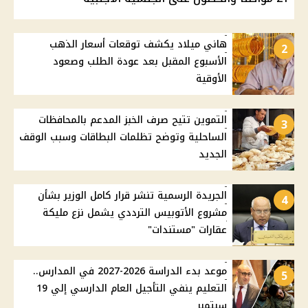
هاني ميلاد يكشف توقعات أسعار الذهب
2
الأسبوع المقبل بعد عودة الطلب وصعود
الأوقية
التموين تتيح صرف الخبز المدعم بالمحافظات
3
الساحلية وتوضح تظلمات البطاقات وسبب الوقف
الجديد
الجريدة الرسمية تنشر قرار كامل الوزير بشأن
4
مشروع الأتوبيس الترددي يشمل نزع مليكة
عقارات "مستندات"
موعد بدء الدراسة 2026-2027 في المدارس..
5
التعليم ينفي التأجيل العام الدارسي إلي 19
سبتمبر