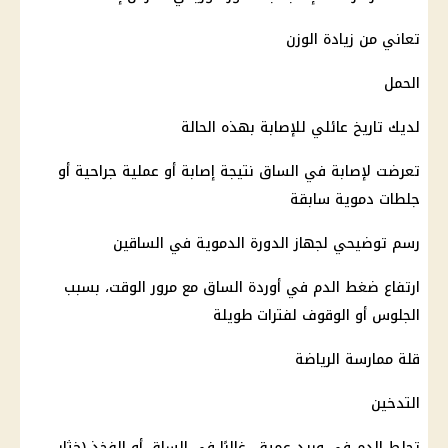
تعاني من زيادة الوزن
الحمل
لديك تاريخ عائلي للإصابة بهذه الحالة
تعرضت لإصابة في الساق نتيجة إصابة أو عملية جراحية أو
جلطات دموية سابقة
رسم توضيحي لجهاز الدورة الدموية في الساقين
ارتفاع ضغط الدم في أوردة الساق مع مرور الوقت، بسبب
الجلوس أو الوقوف لفترات طويلة
قلة ممارسة الرياضة
التدخين
تجلط الدم في وريد عميق، غالبًا في الساق أو الفخذ (خثار