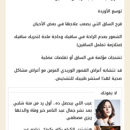
توسع الأوردة
قرح الساق التي يصعب علاجها في بعض الأحيان
الشعور بعدم الراحة في ساقيك وحاجة ملحة لتحريك ساقيك
(متلازمة تململ الساقين)
تشنجات مؤلمة في الساق أو تقلصات عضلية
قد تتشابه أعراض القصور الوريدي المزمن مع أعراض مشاكل
صحية لهذا استشر طبيبك للتشخيص.
لا يفوتك
عيب اللي بيحصل ده.. أول رد من منة شلبي
بعد نشر جمال عبد الناصر خبر وفاة والدتها
زيزي مصطفى
هتشتري الكيلو بكام بكرة؟.. تراجع غير