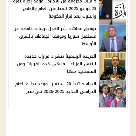
5 فئات محرومة من الآجازه.. موعد إجازة ثورة
23 يوليو 2025 للقطاعين العام والخاص
والبنوك بعد قرار الحكومة
توفيق عكاشة يثير الجدل برسالة غامضة عن
مستقبل سوريا وموقف الجماعات بالشرق
الأوسط
الجريدة الرسمية تنشر 3 قرارات جديدة
لرئيس الوزراء .. ما هي هذه القرارات ومن
المستفيد منها
الدراسة تبدأ 20 سبتمبر.. موعد بداية العام
الدراسي الجديد 2025-2026 في مصر