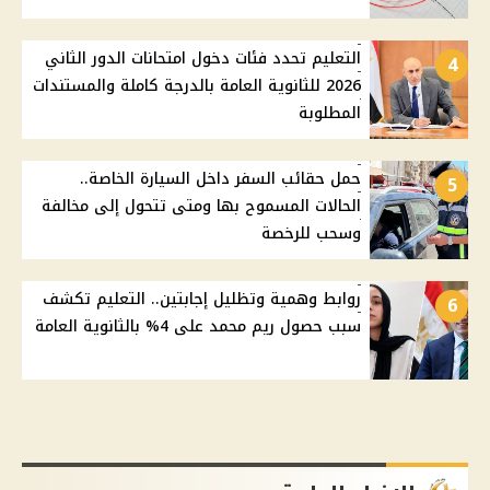
التعليم تحدد فئات دخول امتحانات الدور الثاني
4
2026 للثانوية العامة بالدرجة كاملة والمستندات
المطلوبة
حمل حقائب السفر داخل السيارة الخاصة..
5
الحالات المسموح بها ومتى تتحول إلى مخالفة
وسحب للرخصة
روابط وهمية وتظليل إجابتين.. التعليم تكشف
6
سبب حصول ريم محمد على 4% بالثانوية العامة