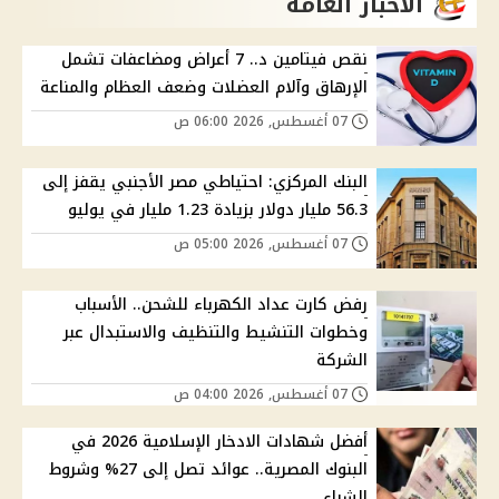
الاخبار العامة
نقص فيتامين د.. 7 أعراض ومضاعفات تشمل
الإرهاق وآلام العضلات وضعف العظام والمناعة
07 أغسطس, 2026 06:00 ص
البنك المركزي: احتياطي مصر الأجنبي يقفز إلى
56.3 مليار دولار بزيادة 1.23 مليار في يوليو
07 أغسطس, 2026 05:00 ص
رفض كارت عداد الكهرباء للشحن.. الأسباب
وخطوات التنشيط والتنظيف والاستبدال عبر
الشركة
07 أغسطس, 2026 04:00 ص
أفضل شهادات الادخار الإسلامية 2026 في
البنوك المصرية.. عوائد تصل إلى 27% وشروط
الشراء