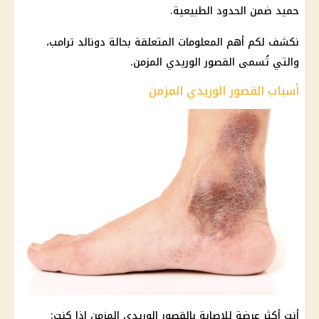
حميد ضمن الحدود الطبيعية.
نكشف لكم أهم المعلومات المتعلقة بحالة دونالد ترامب،
والتي تُسمى القصور الوريدي المزمن.
أسباب القصور الوريدي المزمن
أنت أكثر عرضة للإصابة بالقصور الوريدي المزمن إذا كنت: