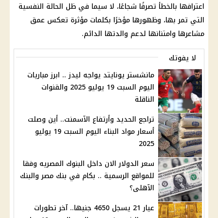
اعترافها بالخطأ تصرفًا شجاعًا، لا سيما في ظل الحالة النفسية
التي تمر بها، وظهورها مؤخرًا بكلمات مؤثرة تعكس عمق
مشاعرها وامتنانها لدعم والدتها الدائم.
لا يفوتك
مانشستر يونايتد يواجه ليدز .. ابرز مباريات
اليوم السبت 19 يوليو 2025 والقنوات
الناقلة
تراجع الحديد وأرتفاع الآسمنت.. أين وصلت
أسعار مواد البناء اليوم السبت 19 يوليو
2025
سعر الدولار الان داخل البنوك المصريه وفقا
للمواقع الرسمية .. بكام في بنك مصر والبنك
الآهلى؟
عيار 21 يسجل 4650 جنيها.. آخر تطورات