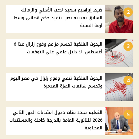
ضبط إبراهيم سعيد لاعب الأهلي والزمالك
2
السابق بمدينة نصر لتنفيذ حكم قضائي وسط
أزمة النفقة
البحوث الفلكية تحسم مزاعم وقوع زلزال غدًا 6
3
أغسطس: لا دليل علمي على التوقعات
البحوث الفلكية تنفي وقوع زلزال في مصر اليوم
4
وتحسم شائعات الهزة المدمرة
التعليم تحدد فئات دخول امتحانات الدور الثاني
5
2026 للثانوية العامة بالدرجة كاملة والمستندات
المطلوبة