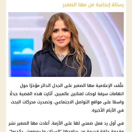
رسالة إيجابية من مها الصغير
علّقت الإعلامية مها الصغير على الجدل الدائر مؤخرًا حول
اتهامات سرقة لوحات لفنانين عالميين. أثارت هذه القضية جدلًا
واسعًا على مواقع التواصل الاجتماعي، وتصدرت محركات البحث
في الأيام الأخيرة.
في أول رد فعل ضمني لها على الأزمة، أعادت مها الصغير نشر
مقدمة حلقة قديمة من برنامجها "الستات ما يعرفوش يكدبوا"