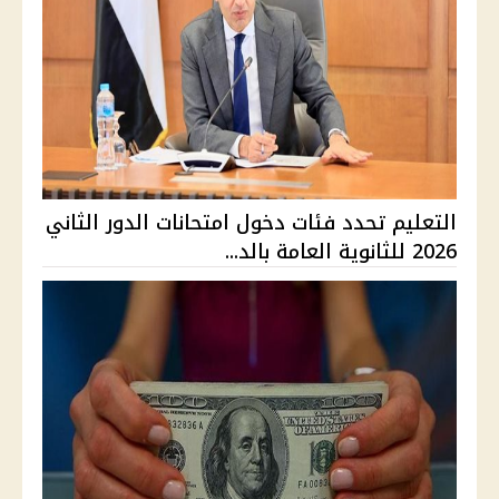
التعليم تحدد فئات دخول امتحانات الدور الثاني
2026 للثانوية العامة بالد...