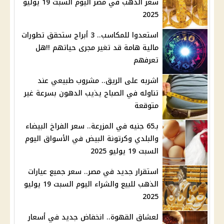
سعر الذهب في مصر اليوم السبت 19 يوليو
2025
استعدوا للمكاسب.. 3 أبراج ستحقق تطورات
مالية هامة قد تغير مجرى حياتهم !!هل
تعرفهم
اشربه على الريق.. مشروب طبيعي عند
تناوله في الصباح يذيب الدهون بسرعة غير
متوقعة
بـ65 جنيه في المزرعة.. سعر الفراخ البيضاء
والبلدي وكرتونة البيض في الأسواق اليوم
السبت 19 يوليو 2025
استقرار جديد في مصر.. سعر جميع عيارات
الذهب للبيع والشراء اليوم السبت 19 يوليو
2025
لعشاق القهوة.. انخفاض جديد في أسعار