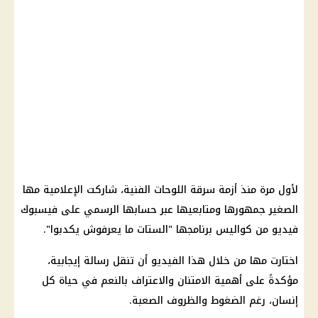
لأول مرة منذ أزمة سرقة اللوحات الفنية، شاركت الإعلامية مها
الصغير جمهورها ومتابعيها عبر حسابها الرسمي على فيسبوك
فيديو من كواليس برنامجها "الستات ما يعرفوش يكدبوا".
اختارت مها من خلال هذا الفيديو أن تنقل رسالة إيجابية،
مؤكدةً على أهمية الامتنان والاعتراف بالنعم في حياة كل
إنسان، رغم الضغوط والظروف الصعبة.