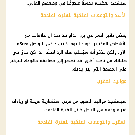
سيشهد بعضهم تحسنًا ملحوظًا في وضعهم المالي.
الأسد والتوقعات الفلكية للفترة القادمة
بفضل تأثير القمر في برج الدلو قد تجد أن علاقاتك مع
الأشخاص المؤثرين قوية اليوم لا تتردد في التواصل معهم
الآن، ولكن تذكر أنه سيُطلب منك الرد لاحقًا؛ لذا كن حذرًا في
طلباتك من ناحية أخرى، قد تضطر إلى مضاعفة جهودك للتركيز
على المهمة التي بين يديك.
مواليد العقرب
سيستفيد مواليد العقرب من فرص استثمارية مربحة أو زيادات
غير متوقعة في الدخل خلال الفترة القادمة.
العقرب والتوقعات الفلكية للفترة القادمة