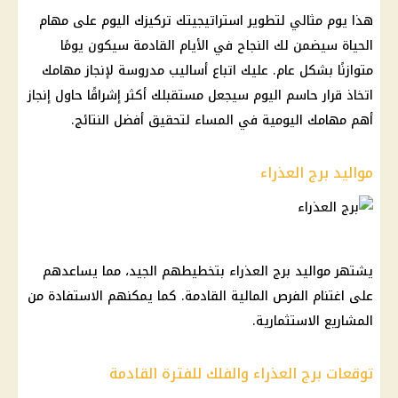
هذا يوم مثالي لتطوير استراتيجيتك تركيزك اليوم على مهام
الحياة سيضمن لك النجاح في الأيام القادمة سيكون يومًا
متوازنًا بشكل عام. عليك اتباع أساليب مدروسة لإنجاز مهامك
اتخاذ قرار حاسم اليوم سيجعل مستقبلك أكثر إشراقًا حاول إنجاز
أهم مهامك اليومية في المساء لتحقيق أفضل النتائج.
مواليد برج العذراء
يشتهر مواليد برج العذراء بتخطيطهم الجيد، مما يساعدهم
على اغتنام الفرص المالية القادمة. كما يمكنهم الاستفادة من
المشاريع الاستثمارية.
توقعات برج العذراء والفلك للفترة القادمة