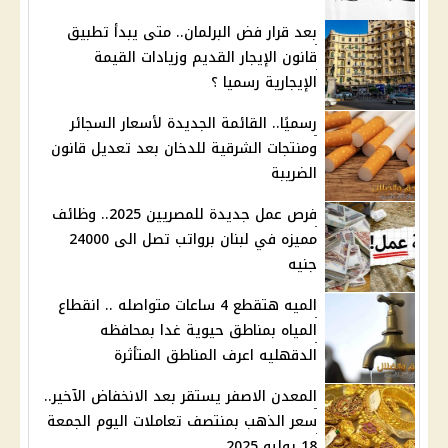
بعد قرار فض البرلمان.. متى يبدأ تطبيق
قانون الإيجار القديم وزيادات القيمة
الإيجارية رسميا ؟
رسميًا.. القائمة الجديدة لأسعار السجائر
ومنتجات الشرقية للدخان بعد تعديل قانون
الضريبة
فرص عمل جديدة للمصريين 2025.. وظائف
مميزه في لبنان برواتب تصل الى 24000
جنيه
الميه هتقطع 4 ساعات متواصله .. انقطاع
المياه بمناطق حيوية غدا بمحافظه
الدقهليه اعرف المناطق المتأثرة
المعدن الاصفر يستقر بعد الانخفاض الآخير..
سعر الذهب بمنتصف تعاملات اليوم الجمعة
18 يوليو 2025