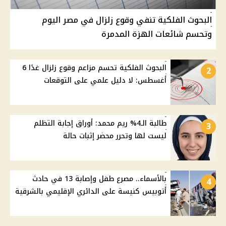
البحوث الفلكية تنفي وقوع زلزال في مصر اليوم
وتحسم شائعات الهزة المدمرة
البحوث الفلكية تحسم مزاعم وقوع زلزال غدًا 6
2
أغسطس: لا دليل علمي على التوقعات
طالبة الـ4% ريم محمد: أوراق إجابة التظلم
3
ليست لها وتحرر محضر إثبات حالة
بالأسماء.. مصرع طفل وإصابة 13 في حادث
4
أتوبيس كنيسة على الدائري الإقليمي بالشرقية