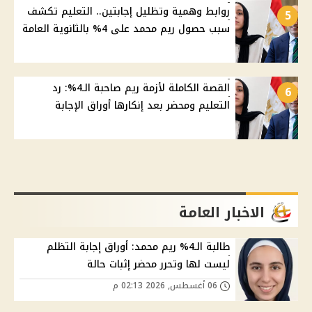
روابط وهمية وتظليل إجابتين.. التعليم تكشف
5
سبب حصول ريم محمد على 4% بالثانوية العامة
القصة الكاملة لأزمة ريم صاحبة الـ4%: رد
6
التعليم ومحضر بعد إنكارها أوراق الإجابة
الاخبار العامة
طالبة الـ4% ريم محمد: أوراق إجابة التظلم
ليست لها وتحرر محضر إثبات حالة
06 أغسطس, 2026 02:13 م