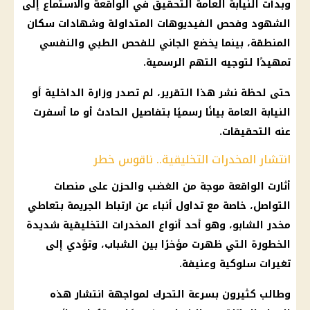
وبدأت
النيابة العامة
التحقيق في الواقعة والاستماع إلى
الشهود وفحص الفيديوهات المتداولة وشهادات سكان
المنطقة، بينما يخضع الجاني للفحص الطبي والنفسي
تمهيدًا لتوجيه التهم الرسمية.
حتى لحظة نشر هذا التقرير، لم تصدر وزارة
الداخلية
أو
النيابة العامة
بيانًا رسميًا بتفاصيل الحادث أو ما أسفرت
عنه التحقيقات.
انتشار المخدرات التخليقية.. ناقوس خطر
أثارت الواقعة موجة من الغضب والحزن على منصات
التواصل، خاصة مع تداول أنباء عن ارتباط الجريمة بتعاطي
مخدر الشابو، وهو أحد أنواع المخدرات التخليقية شديدة
الخطورة التي ظهرت مؤخرًا بين الشباب، وتؤدي إلى
تغيرات سلوكية وعنيفة.
وطالب كثيرون بسرعة التحرك لمواجهة انتشار هذه