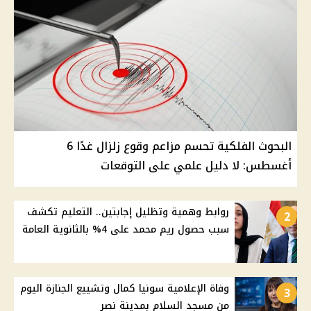
البحوث الفلكية تحسم مزاعم وقوع زلزال غدًا 6
أغسطس: لا دليل علمي على التوقعات
روابط وهمية وتظليل إجابتين.. التعليم تكشف
2
سبب حصول ريم محمد على 4% بالثانوية العامة
وفاة الإعلامية سونيا كمال وتشييع الجنازة اليوم
3
من مسجد السلام بمدينة نصر