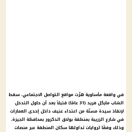
في واقعة مأساوية هزّت مواقع التواصل الاجتماعي، سقط
الشاب مايكل فريد (31 عامًا) قتيلاً بعد أن حاول التدخل
لإنقاذ سيدة مسنّة من اعتداء عنيف داخل إحدى العمارات
في شارع الزريبة بمنطقة بولاق الدكرور بمحافظة الجيزة،
وذلك وفقًا لروايات تداولها سكان المنطقة عبر منصات