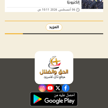
إلكترونيًا
06 أغسطس, 2026 10:11 ص
المزيد
instagram
youtube
twitter
facebook