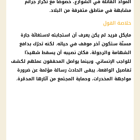
المواد القاتلة في الشوارع، خصوصًا مع تكرار جرائم
مشابهة في مناطق متفرقة من البلاد.
خلاصة القول
مايكل فريد لم يكن يعرف أن استجابته لاستغاثة جارة
مسنّة ستكون آخر موقف في حياته. لكنه تحرّك بدافع
الشهامة والرجولة، فكان نصيبه أن يسقط شهيدًا
للواجب الإنساني. وبينما يواصل المحققون عملهم لكشف
تفاصيل الواقعة
، يبقى الحادث رسالة مؤلمة عن ضرورة
مواجهة المخدرات، وحماية المجتمع من آثارها المدمّرة.