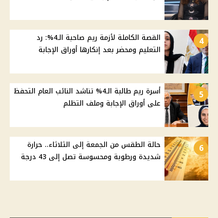
القصة الكاملة لأزمة ريم صاحبة الـ4%: رد
4
التعليم ومحضر بعد إنكارها أوراق الإجابة
أسرة ريم طالبة الـ4% تناشد النائب العام التحفظ
5
على أوراق الإجابة وملف التظلم
حالة الطقس من الجمعة إلى الثلاثاء.. حرارة
6
شديدة ورطوبة ومحسوسة تصل إلى 43 درجة