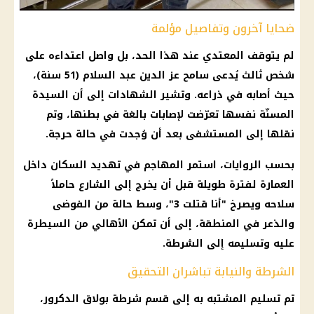
ضحايا آخرون وتفاصيل مؤلمة
لم يتوقف المعتدي عند هذا الحد، بل واصل اعتداءه على
شخص ثالث يُدعى سامح عز الدين عبد السلام (51 سنة)،
حيث أصابه في ذراعه. وتشير الشهادات إلى أن السيدة
المسنّة نفسها تعرّضت لإصابات بالغة في بطنها، وتم
نقلها إلى
المستشفى
بعد أن وُجدت في حالة حرجة.
بحسب الروايات، استمر المهاجم في تهديد السكان داخل
العمارة لفترة طويلة قبل أن يخرج إلى الشارع حاملاً
سلاحه ويصرخ "أنا قتلت 3"، وسط حالة من الفوضى
والذعر في المنطقة، إلى أن تمكن الأهالي من السيطرة
عليه وتسليمه إلى الشرطة.
الشرطة والنيابة تباشران التحقيق
تم تسليم المشتبه به إلى قسم شرطة بولاق الدكرور،