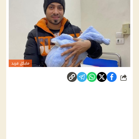
مايكل فريد
شارك