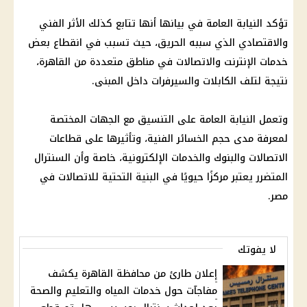
تؤكد
النيابة العامة
في بيانها أنها تتابع كذلك الأثر الفني
والاقتصادي الذي سببه الحريق، حيث تسبب في انقطاع بعض
خدمات الإنترنت
والاتصالات في مناطق متعددة من
القاهرة
،
نتيجة لتلف الكابلات والسيرفرات داخل المبنى.
وتعمل
النيابة العامة
على
التنسيق
مع الجهات المختصة
لمعرفة مدى حجم الخسائر الفنية، وتأثيرها على قطاعات
الاتصالات
والبنوك والخدمات الإلكترونية، خاصة وأن السنترال
المتضرر يعتبر مركزًا حيويًا في البنية التحتية للاتصالات في
مصر.
لا يفوتك
إعلان طارئ من محافظة القاهرة يكشف
مفاجآت حول خدمات المياه والتعليم والصحة