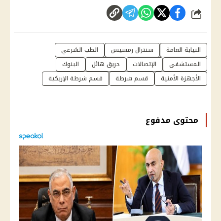
شارك
النيابة العامة
سنترال رمسيس
الطب الشرعي
المستشفى
الإتصالات
حريق هائل
البنوك
الأجهزة الأمنية
قسم شرطة
قسم شرطة الإربكية
محتوى مدفوع