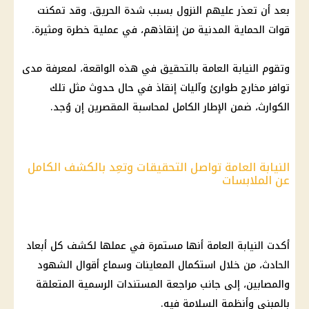
بعد أن تعذر عليهم النزول بسبب شدة الحريق. وقد تمكنت
قوات الحماية المدنية من إنقاذهم، في عملية خطرة ومثيرة.
وتقوم
النيابة العامة
بالتحقيق في هذه الواقعة، لمعرفة مدى
توافر مخارج طوارئ وآليات إنقاذ في حال حدوث مثل تلك
الكوارث، ضمن الإطار الكامل لمحاسبة المقصرين إن وُجد.
النيابة العامة تواصل التحقيقات وتعِد بالكشف الكامل
عن الملابسات
أكدت
النيابة العامة
أنها مستمرة في عملها لكشف كل أبعاد
الحادث، من خلال استكمال المعاينات وسماع أقوال الشهود
والمصابين، إلى جانب مراجعة المستندات الرسمية المتعلقة
بالمبنى وأنظمة السلامة فيه.