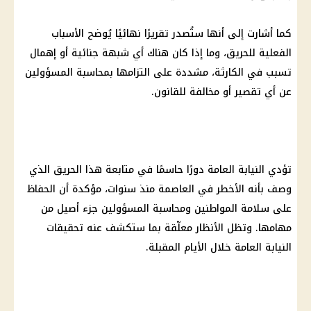
كما أشارت إلى أنها ستُصدر تقريرًا نهائيًا يُوضح الأسباب
الفعلية للحريق، وما إذا كان هناك أي شبهة جنائية أو إهمال
تسبب في الكارثة، مشددة على التزامها بمحاسبة المسؤولين
عن أي تقصير أو مخالفة للقانون.
تؤدي
النيابة العامة
دورًا حاسمًا في متابعة هذا الحريق الذي
وصف بأنه الأخطر في العاصمة منذ سنوات، مؤكدة أن الحفاظ
على سلامة
المواطنين
ومحاسبة المسؤولين جزء أصيل من
مهامها. وتظل الأنظار معلّقة بما ستكشف عنه تحقيقات
النيابة العامة
خلال الأيام المقبلة.