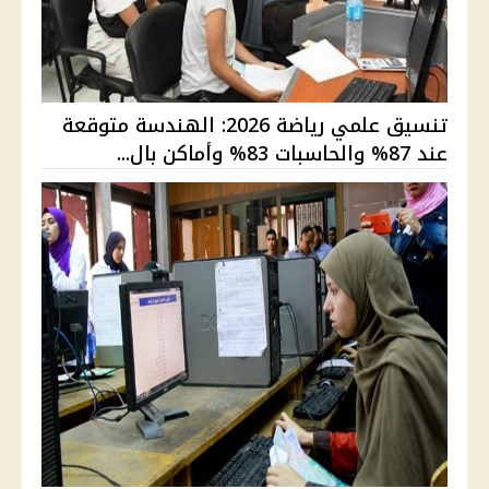
تنسيق علمي رياضة 2026: الهندسة متوقعة
عند 87% والحاسبات 83% وأماكن بال...