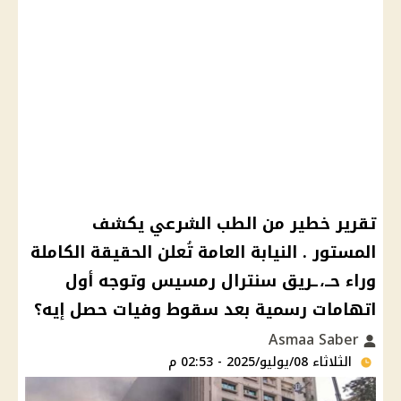
تقرير خطير من الطب الشرعي يكشف
المستور . النيابة العامة تُعلن الحقيقة الكاملة
وراء حــ،ـريق سنترال رمسيس وتوجه أول
اتهامات رسمية بعد سقوط وفيات حصل إيه؟
Asmaa Saber
الثلاثاء 08/يوليو/2025 - 02:53 م