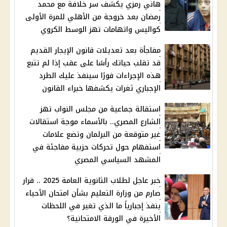
هاني رمزي يكشف سر خلافة مع محمد
رمضان بعد خروجة من الأهلي للمرة الأولى
كواليس واتهامات تهز الوسط الكروي
مفاجأة بعد تعديلات قانون الإيجار القديم
قد تقلب حياتك رأسًا على عقب إذا لم تتبع
هذه الإجراءات فورًا سينفذ عليك الطرد
الإجباري ثغرات يكشفها خبراء القانون
استقالة جماعية من مجلس النواب تهز
الشارع المصري.. بالأسماء موجة استقالات
غير متوقعة من البرلمان وتضع علامات
استفهام حول تحركات حزبية مفاجئة في
المشهد السياسي المصري
خبر عاجل لطلاب الثانوية العامة 2025 .. قرار
صارم من وزارة التعليم بشأن امتحان الأحياء
ينفذ إجبارياً ما الذي تغير في اللحظات
الأخيرة في الورقة الامتحانية؟