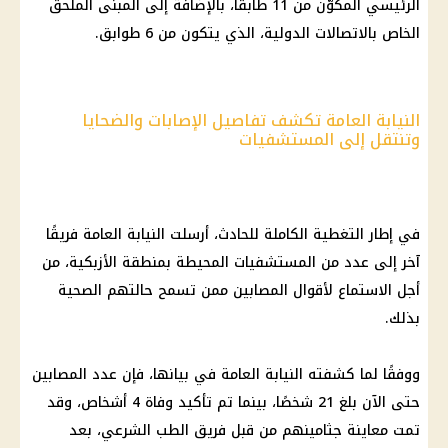
الرئيسي المكوّن من 11 طابقًا، بالإضافة إلى المبنى الملحق
الخاص بالاتصالات الدولية، الذي يتكون من 6 طوابق.
النيابة العامة تكشف تفاصيل الإصابات والضحايا
وتنتقل إلى المستشفيات
في إطار التغطية الكاملة للحادث، أرسلت النيابة العامة فريقًا
آخر إلى عدد من المستشفيات المحيطة بمنطقة الأزبكية، من
أجل الاستماع لأقوال المصابين ممن تسمح حالتهم الصحية
بذلك.
ووفقًا لما كشفته النيابة العامة في بيانها، فإن عدد المصابين
حتى الآن بلغ 21 شخصًا، بينما تم تأكيد وفاة 4 أشخاص، وقد
تمت معاينة جثامينهم من قبل فريق الطب الشرعي، بعد