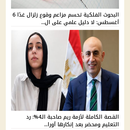
البحوث الفلكية تحسم مزاعم وقوع زلزال غدًا 6
أغسطس: لا دليل علمي على ال...
القصة الكاملة لأزمة ريم صاحبة الـ4%: رد
التعليم ومحضر بعد إنكارها أورا...