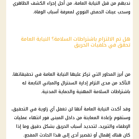
ندبهم من قبل النيابة العامة، من أجل إجراء الكشف الظاهري
وسحب عينات الحمض النووي لمعرفة أسباب الوفاة.
هل تم الالتزام باشتراطات السلامة؟ النيابة العامة
تحقق في خلفيات الحريق
من أبرز المحاور التي تركز عليها النيابة العامة في تحقيقاتها،
التأكد من مدى التزام إدارة السنترال والمباني التابعة له
باشتراطات السلامة المهنية والحماية المدنية.
وقد أكدت النيابة العامة أنها لن تغفل أي زاوية في التحقيق،
وستقوم بإعادة المعاينة من داخل المبنى فور انتهاء عمليات
الإطفاء والتبريد، لتحديد أسباب الحريق بشكل دقيق وما إذا
كان هناك إهمال أو تقصير أدى إلى هذا الحادث المفجع.