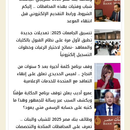
شباب وفتيات بهذه المحافظات .. إليكم
الشروط، ورابط التقديم الإلكتروني قبل
انتهاء الموعد
تنسيق الجامعات 2025: تعديلات جديدة
تطبق لأول مرة على نظام القبول بالكليات
والمعاهد -نصائح لاختيار الرغبات وخطوات
التسجيل إلكترونياً
وقف برنامج كلمة أخيرة بعد 5 سنوات من
النجاح .. لميس الحديدي تعلق على إنهاء
التعاقد مع المتحدة للخدمات الإعلامية
عمرو أديب يعلن توقف برنامج الحكاية مؤقتًا
ويكشف السبب عبر رسالة للجمهور وهذا ما
كتبه على حسابه الرسمي متي يعود؟
وظائف بنك مصر 2025 للشباب والبنات ..
تعرف على المحافظات المتاحة والتخصصات