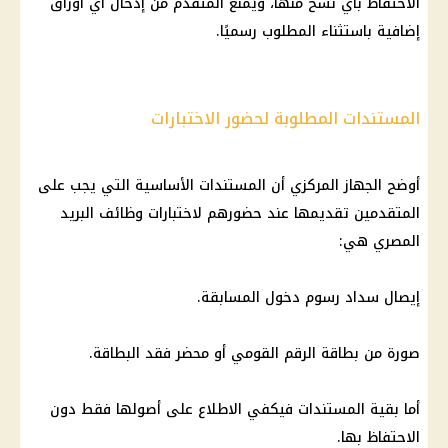
الاحتفاظ بأي نسخ منها، ويُمنع المتقدم من إدخال أي أوراق
إضافية باستثناء المطلوب رسميًا.
المستندات المطلوبة لحضور الاختبارات
أوضح الجهاز المركزي أن المستندات الأساسية التي يجب على
المتقدمين تقديمها عند حضورهم لاختبارات وظائف البريد
المصري هي:
إيصال سداد رسوم دخول المسابقة.
صورة من بطاقة الرقم القومي أو محضر فقد البطاقة.
أما بقية المستندات فيكفي الاطلاع على أصولها فقط دون
الاحتفاظ بها.