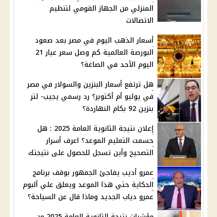
المنزلي من الجهاز القومي لتنظيم
الاتصالات
أسعار الذهب اليوم في مصر بعد صعود
البورصة العالمية كم وصل سعر عيار 21
اليوم الأحد في الصاغة؟
هل ترتفع أسعار البنزين والسولار في مصر
في يوليو أم أكتوبر؟ رد رسمي يجيب- لتر
بنزين 92 بكام النهاردة؟
إعلان نتيجة الثانوية العامة 2025 : هل
حسمت التعليم الموعد؟ اعرف أسرار
التصحيح وأين تسجل للحصول على نتيجتك
عمرو أديب يفاجئ الجمهور بوقف برنامج
الحكاية حتي هذا الموعد ويعلق علي ألبوم
عمرو دياب الجديد وماذا قال عن السياحة؟
مؤشرات نتيجة الثانوية العامة 2025 من