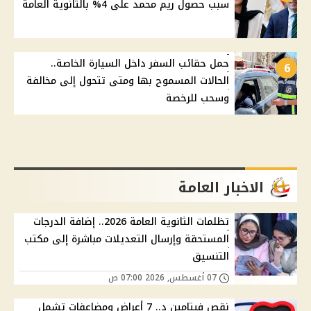
سبب حصول ريم محمد على 4% بالثانوية العامة
حمل حقائب السفر داخل السيارة الخاصة..
6
الحالات المسموح بها ومتى تتحول إلى مخالفة
وسحب للرخصة
الاخبار العامة
تظلمات الثانوية العامة 2026.. إضافة الدرجات
المستحقة وإرسال التعديلات مباشرة إلى مكتب
التنسيق
07 أغسطس, 2026 07:00 ص
نقص فيتامين د.. 7 أعراض ومضاعفات تشمل