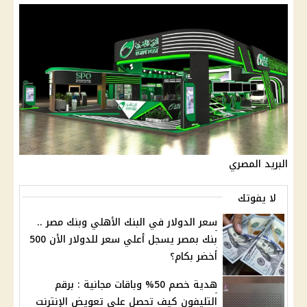
البريد المصري
لا يفوتك
سعر الدولار في البنك الأهلي وبنك مصر ..
بنك بمصر يسجل أعلي سعر للدولار الأن 500
أخضر بكام؟
هدية خصم 50% وباقات مجانية : برقم
التليفون كيف تحصل علي تعويض الإنترنت