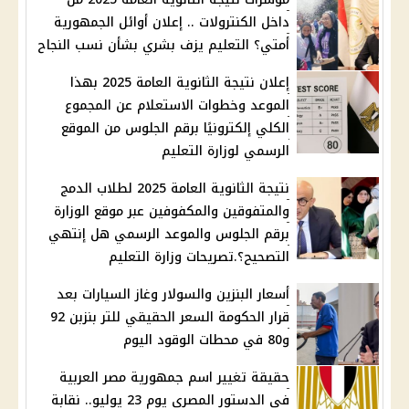
داخل الكنترولات .. إعلان أوائل الجمهورية
أمتي؟ التعليم يزف بشري بشأن نسب النجاح
إعلان نتيجة الثانوية العامة 2025 بهذا
الموعد وخطوات الاستعلام عن المجموع
الكلي إلكترونيًا برقم الجلوس من الموقع
الرسمي لوزارة التعليم
نتيجة الثانوية العامة 2025 لطلاب الدمج
والمتفوقين والمكفوفين عبر موقع الوزارة
برقم الجلوس والموعد الرسمي هل إنتهي
التصحيح؟.تصريحات وزارة التعليم
أسعار البنزين والسولار وغاز السيارات بعد
قرار الحكومة السعر الحقيقي للتر بنزبن 92
و80 في محطات الوقود اليوم
حقيقة تغيير اسم جمهورية مصر العربية
في الدستور المصري يوم 23 يوليو.. نقابة