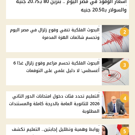
أسعار الوقود في مصر اليوم .. بنزين 80 بـ20.75 جنيه
والسولار بـ20.50 جنيه
البحوث الفلكية تنفي وقوع زلزال في مصر اليوم
2
وتحسم شائعات الهزة المدمرة
البحوث الفلكية تحسم مزاعم وقوع زلزال غدًا 6
3
أغسطس: لا دليل علمي على التوقعات
التعليم تحدد فئات دخول امتحانات الدور الثاني
4
2026 للثانوية العامة بالدرجة كاملة والمستندات
المطلوبة
روابط وهمية وتظليل إجابتين.. التعليم تكشف
5