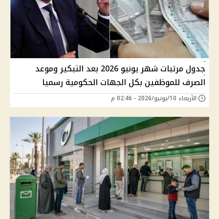
جدول مرتبات شهر يونيو 2026 بعد التبكير وموعد
الصرف للموظفين بكل الجهات الحكومية رسميا
الأربعاء 10/يونيو/2026 - 02:46 م