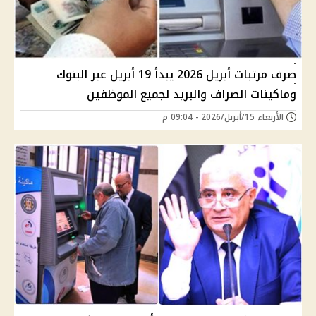
صرف مرتبات أبريل 2026 يبدأ 19 أبريل عبر البنوك
وماكينات الصراف والبريد لجميع الموظفين
الأربعاء 15/أبريل/2026 - 09:04 م