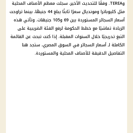
وTEREA. وفقًا للتحديث الأخير، سجلت معظم الأصناف المحلية
مثل كليوباترا ومونديال سعرًا ثابتًا يبلغ 44 جنيهًا، بينما تراوحت
أسعار السجائر المستوردة بين 69 و105 جنيهات. وتأتي هذه
الزيادة تماشيًا مع خطط الحكومة لرفع الفئة الضريبية على
التبغ تدريجيًا خلال السنوات المقبلة. إذا كنت تبحث عن القائمة
الكاملة لـ أسعار السجائر في السوق المصري، ستجد هنا
التفاصيل الدقيقة للأصناف المحلية والمستوردة.