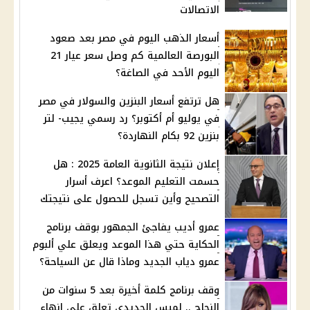
الاتصالات
أسعار الذهب اليوم في مصر بعد صعود
البورصة العالمية كم وصل سعر عيار 21
اليوم الأحد في الصاغة؟
هل ترتفع أسعار البنزين والسولار في مصر
في يوليو أم أكتوبر؟ رد رسمي يجيب- لتر
بنزين 92 بكام النهاردة؟
إعلان نتيجة الثانوية العامة 2025 : هل
حسمت التعليم الموعد؟ اعرف أسرار
التصحيح وأين تسجل للحصول على نتيجتك
عمرو أديب يفاجئ الجمهور بوقف برنامج
الحكاية حتي هذا الموعد ويعلق علي ألبوم
عمرو دياب الجديد وماذا قال عن السياحة؟
وقف برنامج كلمة أخيرة بعد 5 سنوات من
النجاح .. لميس الحديدي تعلق على إنهاء