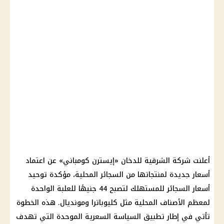
أعلنت شركة الشرقية للدخان «إيسترن كومباني» عن اعتماد
أسعار جديدة لمنتجاتها من السجائر المحلية، مؤكدة توحيد
أسعار السجائر للمستهلك لتصبح 44 جنيهًا للعلبة الواحدة
لمعظم الأصناف المحلية مثل كليوباترا ومونديال. هذه الخطوة
تأتي في إطار تطبيق السياسة السعرية الموحدة التي تهدف