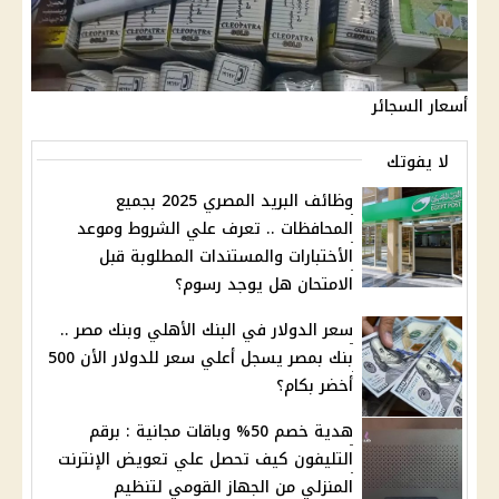
أسعار السجائر
لا يفوتك
وظائف البريد المصري 2025 بجميع
المحافظات .. تعرف علي الشروط وموعد
الأختبارات والمستندات المطلوبة قبل
الامتحان هل يوجد رسوم؟
سعر الدولار في البنك الأهلي وبنك مصر ..
بنك بمصر يسجل أعلي سعر للدولار الأن 500
أخضر بكام؟
هدية خصم 50% وباقات مجانية : برقم
التليفون كيف تحصل علي تعويض الإنترنت
المنزلي من الجهاز القومي لتنظيم