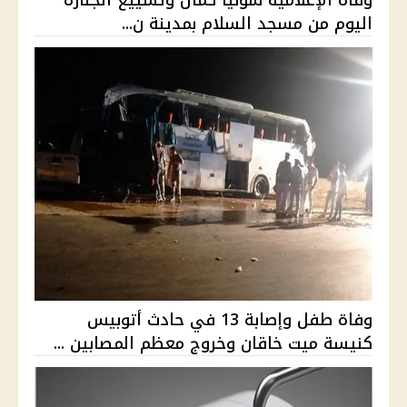
اليوم من مسجد السلام بمدينة ن...
وفاة طفل وإصابة 13 في حادث أتوبيس
كنيسة ميت خاقان وخروج معظم المصابين ...