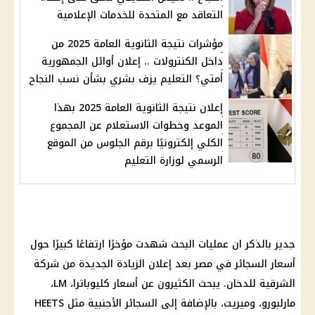
التعاقد مع المتحدة للخدمات الإعلامية
مؤشرات نتيجة الثانوية العامة 2025 من
داخل الكنترولات .. إعلان أوائل الجمهورية
أمتي؟ التعليم يزف بشري بشأن نسب النجاح
إعلان نتيجة الثانوية العامة 2025 بهذا
الموعد وخطوات الاستعلام عن المجموع
الكلي إلكترونيًا برقم الجلوس من الموقع
الرسمي لوزارة التعليم
جدير بالذكر ان عمليات البحث شهدت مؤخرًا ارتفاعًا كبيرًا حول
أسعار السجائر في مصر بعد إعلان الزيادة الجديدة من شركة
الشرقية للدخان. يبحث الكثيرون عن أسعار كليوباترا، LM،
مارلبورو، وميريت، بالإضافة إلى السجائر الأجنبية مثل HEETS