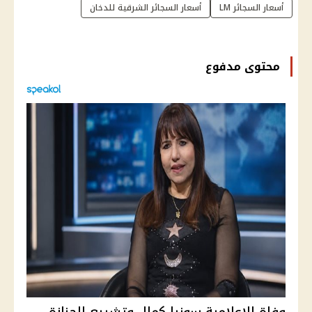
أسعار السجائر LM
أسعار السجائر الشرقية للدخان
محتوى مدفوع
وفاة الإعلامية سونيا كمال وتشييع الجنازة