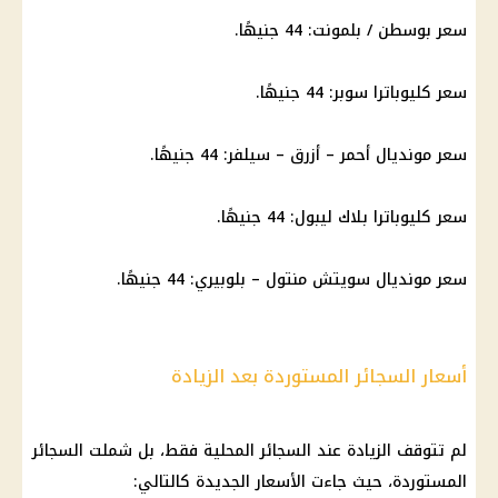
سعر بوسطن / بلمونت: 44 جنيهًا.
سعر كليوباترا سوبر: 44 جنيهًا.
سعر مونديال أحمر – أزرق – سيلفر: 44 جنيهًا.
سعر كليوباترا بلاك ليبول: 44 جنيهًا.
سعر مونديال سويتش منتول – بلوبيري: 44 جنيهًا.
أسعار السجائر المستوردة بعد الزيادة
لم تتوقف الزيادة عند السجائر المحلية فقط، بل شملت السجائر
المستوردة، حيث جاءت الأسعار الجديدة كالتالي: