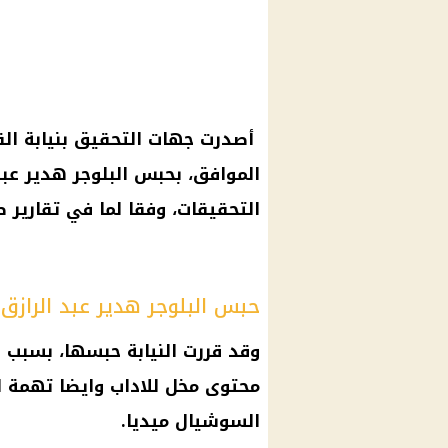
أصدرت جهات التحقيق بنيابة القاه
الموافق، بحبس البلوجر هدير عبد 
التحقيقات، وفقا لما في تقارير 
حبس البلوجر هدير عبد الرازق
وقد قررت النيابة حبسها، بسبب 
محتوى مخل للاداب وايضا تهمة 
السوشيال ميديا.