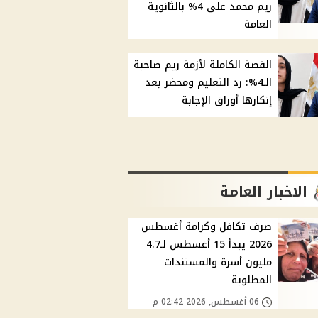
ريم محمد على 4% بالثانوية
العامة
القصة الكاملة لأزمة ريم صاحبة
الـ4%: رد التعليم ومحضر بعد
إنكارها أوراق الإجابة
الاخبار العامة
صرف تكافل وكرامة أغسطس
2026 يبدأ 15 أغسطس لـ4.7
مليون أسرة والمستندات
المطلوبة
06 أغسطس, 2026 02:42 م