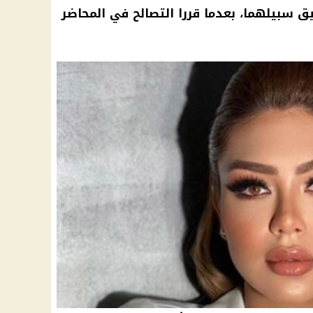
ق سبيلهما، بعدما قررا التصالح في المحاضر