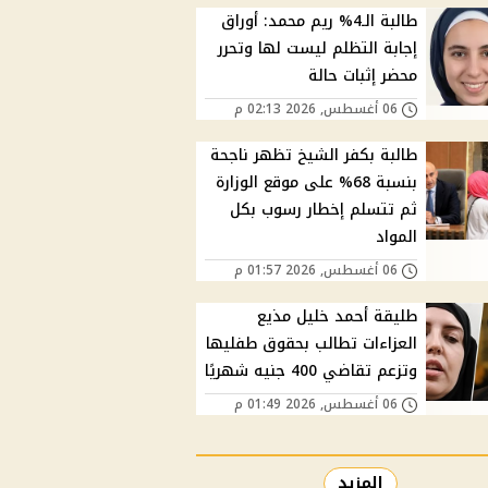
طالبة الـ4% ريم محمد: أوراق
إجابة التظلم ليست لها وتحرر
محضر إثبات حالة
06 أغسطس, 2026 02:13 م
طالبة بكفر الشيخ تظهر ناجحة
بنسبة 68% على موقع الوزارة
ثم تتسلم إخطار رسوب بكل
المواد
06 أغسطس, 2026 01:57 م
طليقة أحمد خليل مذيع
العزاءات تطالب بحقوق طفليها
وتزعم تقاضي 400 جنيه شهريًا
06 أغسطس, 2026 01:49 م
المزيد