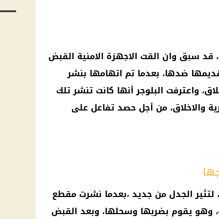
ق، قد سبق وان القت الاجهزة الامنية القبض
قديمها ضدها، بعدما تم اتهامها بنشر
اق، واعترفت البلوجر أنها كانت تنشر تلك
ية والاخلاق، من أجل حصد تفاعل على
جها
، لتثير الجدل من جديد ،بعدما نشرت مقطع
 وهو يقوم بضربها وسحلها، وبعد القبض