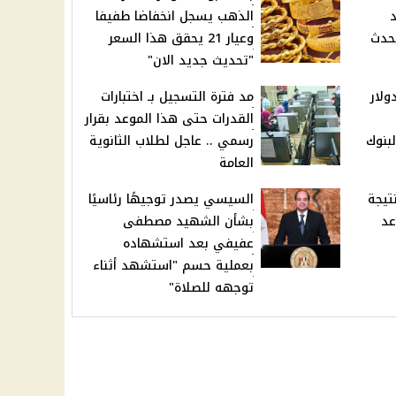
الذهب يسجل انخفاضا طفيفا
يحدث
وعيار 21 يحقق هذا السعر
"تحديث جديد الان"
ولار
مد فترة التسجيل بـ اختبارات
القدرات حتى هذا الموعد بقرار
لبنوك
رسمي .. عاجل لطلاب الثانوية
العامة
تيجة
السيسي يصدر توجيهًا رئاسيًا
عد
بشأن الشهيد مصطفى
عفيفي بعد استشهاده
بعملية حسم "استشهد أثناء
توجهه للصلاة"