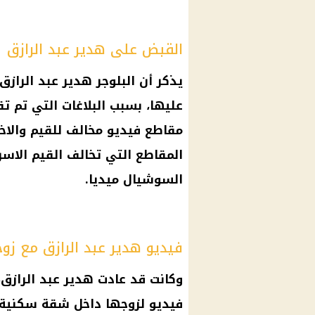
القبض على هدير عبد الرازق
يذكر أن البلوجر هدير عبد الراز
عليها، بسبب البلاغات التي تم ت
مقاطع فيديو مخالف للقيم والاخل
المقاطع التي تخالف القيم الاسر
السوشيال ميديا.
فيديو هدير عبد الرازق مع زو
وكانت قد عادت هدير عبد الرازق
فيديو لزوجها داخل شقة سكنية،