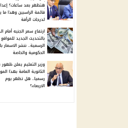
هتظهر بعد ساعات؟ إعداد
قائمة الراسبين وهذا ما 
لدرجات الرأفة
ارتفاع سعر الجنيه أمام الد
بالتحديث الجديد للمواقع
الرسمية.. ننشر الاسعار با
الحكومية والخاصة
وزير التعليم يعلن ظهور ن
الثانوية العامة بهذا المو
رسميا.. هل تظهر يوم
الاربعاء؟