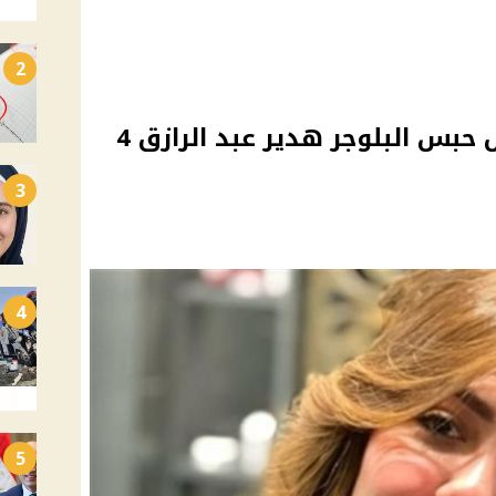
2
بلاغات واعترافات.. تفاصيل حبس البلوجر هدير عبد الرازق 4
3
4
5