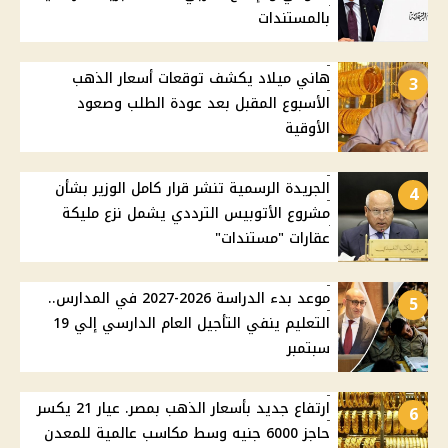
بالمستندات
هاني ميلاد يكشف توقعات أسعار الذهب
3
الأسبوع المقبل بعد عودة الطلب وصعود
الأوقية
الجريدة الرسمية تنشر قرار كامل الوزير بشأن
4
مشروع الأتوبيس الترددي يشمل نزع مليكة
عقارات "مستندات"
موعد بدء الدراسة 2026-2027 في المدارس..
5
التعليم ينفي التأجيل العام الدارسي إلي 19
سبتمبر
ارتفاع جديد بأسعار الذهب بمصر. عيار 21 يكسر
6
حاجز 6000 جنيه وسط مكاسب عالمية للمعدن