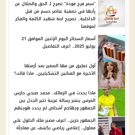
"سمر فرج فودة" تصرح لـ الحق والضلال عن
رأيها في تصفية عناصر حسم من قبل
الداخلية.. تصريح ابنة شهيد الكلمة والفكر
لموقعنا
أسعار السجائر اليوم الإثنين الموافق 21
يوليو 2025.. اعرف التفاصيل
أول تعليق من مها الصغير بعد أزمتها
الأخيرة مع الفنانين التشكيليين.. ماذا قالت؟
ماذا يحدث في الزمالك.. محمد صبحي حارس
المرمى ينشر رسالة غريبة تثير الجدل بين
الجمهور ويهاجم أشخاص لم يحدد هويتهم
الجمهور حزين.. اعرف مصير ملك الحلول علي
معلول.. إعلامي رياضي يكشف عن مفاجأة