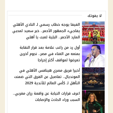
لا يفوتك
الفيفا يوجه خطاب رسمي لـ النادي الأهلي
يفاجيء الجمهور الأحمر.. خبر سعيد لمحبي
المارد الأحمر.. البلية لعبت يا أهلي
أول رد من راغب علامة بعد قرار النقابة
بمنعه من الغناء في مصر.. نجوم آخرين
تعرضوا لمواقف أكثر إحراجا
أخيرا فريق مصري هينافس الأهلي في
المونديال.. تفاصيل عن الفرق التي ضمنت
التأهل لـ كأس العالم للأندية 2029
اعرف قرارات النيابة عن واقعة رزان مغربي..
السبب وراء الحادث والإصابات