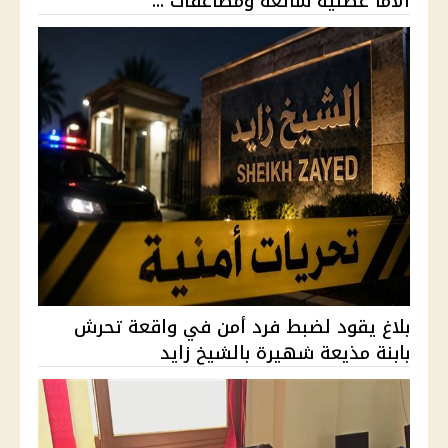
آلامًا عضلية شائعة ومضاعفات ...
بلاغ يقود لضبط فرد أمن في واقعة تحرش
بابنة مذيعة شهيرة بالشيخ زايد