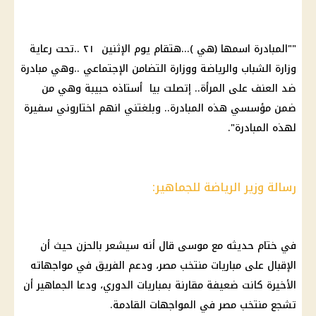
""المبادرة اسمها (هي )...هتقام يوم الإثنين ٢١ ..تحت رعاية
وزارة الشباب والرياضة ووزارة التضامن الإجتماعي ..وهي مبادرة
ضد العنف على المرأة.. إتصلت بيا أستاذه حبيبة وهي من
ضمن مؤسسي هذه المبادرة.. وبلغتني انهم اختاروني سفيرة
لهذه المبادرة".
رسالة وزير الرياضة للجماهير:
في ختام حديثه مع موسى قال أنه سيشعر بالحزن حيث أن
الإقبال على مباريات
منتخب مصر
، ودعم الفريق في مواجهاته
الأخيرة كانت ضعيفة مقارنة بمباريات الدوري، ودعا الجماهير أن
تشجع
منتخب مصر
في المواجهات القادمة.