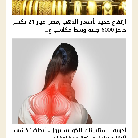
ارتفاع جديد بأسعار الذهب بمصر. عيار 21 يكسر
حاجز 6000 جنيه وسط مكاسب ع...
أدوية الستاتينات للكوليسترول.. أبحاث تكشف