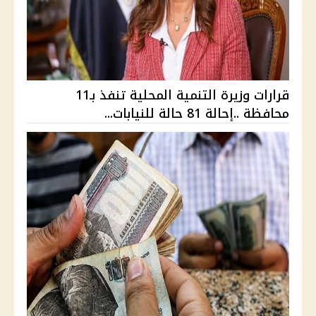
قرارات وزيرة التنمية المحلية تنفذ بـ11
محافظة ..إحالة 81 حالة للنيابات...