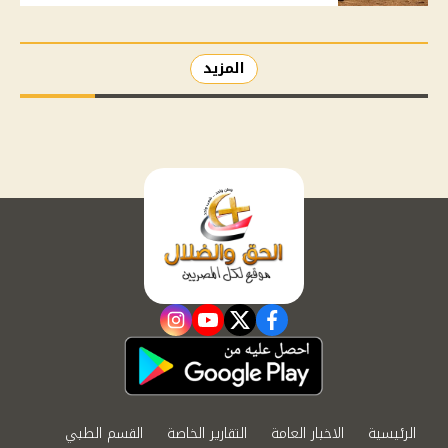
المزيد
instagram
youtube
twitter
facebook
الرئيسية
الاخبار العامة
التقارير الخاصة
القسم الطبي