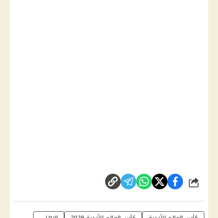
شارك
كأس العالم للأندية
كأس العالم للأندية 2029
الاهلى