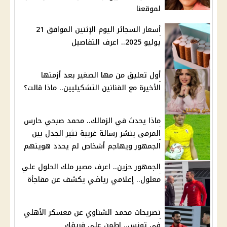
لموقعنا
أسعار السجائر اليوم الإثنين الموافق 21
يوليو 2025.. اعرف التفاصيل
أول تعليق من مها الصغير بعد أزمتها
الأخيرة مع الفنانين التشكيليين.. ماذا قالت؟
ماذا يحدث في الزمالك.. محمد صبحي حارس
المرمى ينشر رسالة غريبة تثير الجدل بين
الجمهور ويهاجم أشخاص لم يحدد هويتهم
الجمهور حزين.. اعرف مصير ملك الحلول علي
معلول.. إعلامي رياضي يكشف عن مفاجأة
تصريحات محمد الشناوي عن معسكر الأهلي
في تونس.. اطمن على فريقك