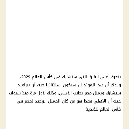
نتعرف على الفرق التي ستشارك في كأس العالم 2029،
ويذكر أن هذا المونديال سيكون استثنائيا حيث أن بيراميدز
سيشارك ويمثل مصر بجانب
الأهلي
، وذلك لأول مرة منذ سنوات
حيث أن
الأهلي
فقط هو من كان الممثل الوحيد لمصر في
كأس العالم للأندية.