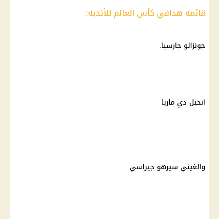
قائمة هدافي كأس العالم للأندية:
جونزالو جارسيا.
آنخيل دي ماريا
والغيني سيرهو جيراسي