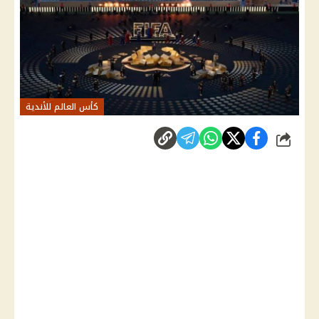
كأس العالم للأندية
شارك