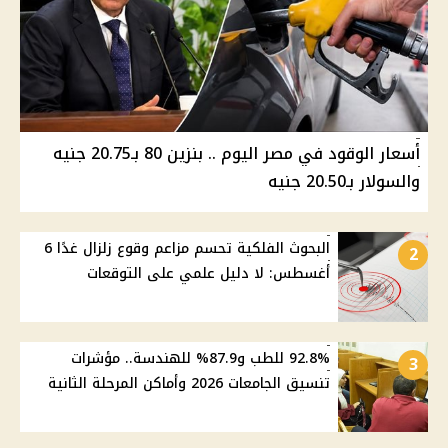
أسعار الوقود في مصر اليوم .. بنزين 80 بـ20.75 جنيه
والسولار بـ20.50 جنيه
البحوث الفلكية تحسم مزاعم وقوع زلزال غدًا 6
2
أغسطس: لا دليل علمي على التوقعات
92.8% للطب و87.9% للهندسة.. مؤشرات
3
تنسيق الجامعات 2026 وأماكن المرحلة الثانية