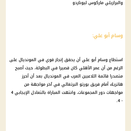
والبرازيلي ماركوس ليوناردو
وسام أبو علي:
استطاع
وسام أبو علي
أن يحقق إنجاز قوي في المونديال على
الرغم من أن عمر
الأهلي
كان قصيرا في البطولة، حيث أصبح
متصدرا قائمة اللاعبين العرب في المونديال بعد أن أحرز
هاتريك أمام فريق بورتو البرتغالي في آخر مواجهة من
مواجهات دور المجموعات، وانتهت المباراة بالتعادل الإيجابي 4
- 4.