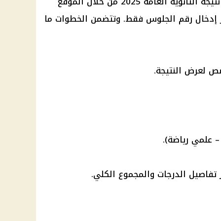
تيجة الثانوية العامة
2025 من خلال الموقع
 إدخال رقم الجلوس فقط. وتتضمن الخطوات ما
ص لعرض النتيجة.
– علمي رياضة).
تفاصيل الدرجات والمجموع الكلي.