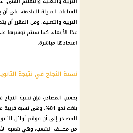
التربية والتعليم والتعليم
الفني، سي
الساعات القليلة القادمة، على أن يت
التربية والتعليم
. ومن المقرر أن يت
غدًا الأربعاء، كما سيتم توفيرها ع
اعتمادها مباشرة.
نسبة النجاح في نتيجة الثانوية ال
بحسب المصادر، فإن نسبة النجاح 
بلغت نحو 81%، وهي نسبة ق
المصادر إلى أن قوائم
أوائل الثانوية 
من مختلف الشعب، وهي شعبة الأدب