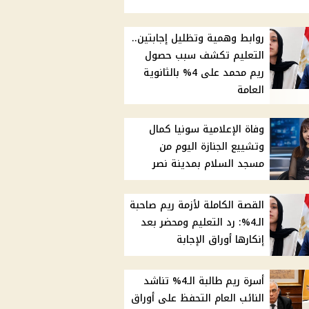
روابط وهمية وتظليل إجابتين..
التعليم تكشف سبب حصول
ريم محمد على 4% بالثانوية
العامة
وفاة الإعلامية سونيا كمال
وتشييع الجنازة اليوم من
مسجد السلام بمدينة نصر
القصة الكاملة لأزمة ريم صاحبة
الـ4%: رد التعليم ومحضر بعد
إنكارها أوراق الإجابة
أسرة ريم طالبة الـ4% تناشد
النائب العام التحفظ على أوراق