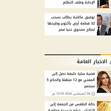
الإجابة وملف التظلم
توفيق عكاشة يطالب بسحب
32 قطعة أرض بأكتوبر وطرحها
لصالح صندوق تحيا مصر
الاخبار العامة
قضية سارة خليفة تصل إلى
المفتي مع 12 متهمًا والحكم 5
سبتمبر
06 أغسطس, 2026 10:59 ص
حالة الطقس من الجمعة إلى
الثلاثاء.. حرارة شديدة ورطوبة