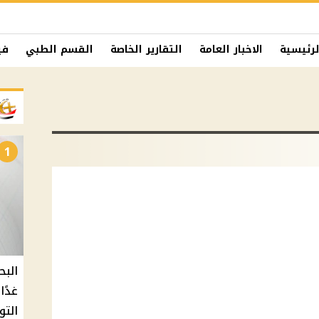
لرئيسية
الاخبار العامة
التقارير الخاصة
القسم الطبي
في
1
البح
التو