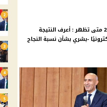
2
نتيجة الثانوية العامة 2025 متى تظهر : أعرف النتيجة
رونيًا -بشري بشأن نسبة النجاح
3
4
5