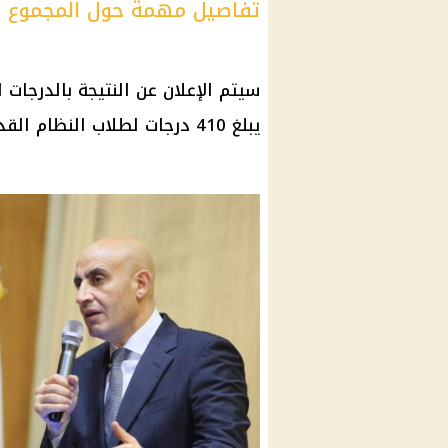
تفاصيل مهمة حول المجموع ا
سيتم الإعلان عن النتيجة بالدرجات 
يبلغ 410 درجات لطلاب النظام القديم، و320 درجة للنظام الحديث.