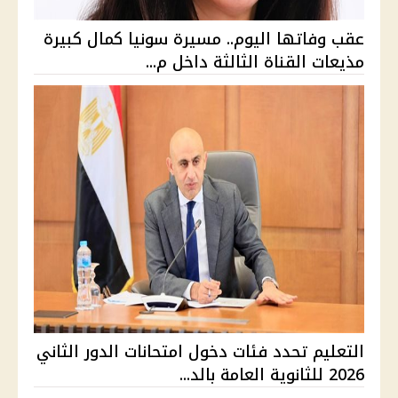
عقب وفاتها اليوم.. مسيرة سونيا كمال كبيرة
مذيعات القناة الثالثة داخل م...
التعليم تحدد فئات دخول امتحانات الدور الثاني
2026 للثانوية العامة بالد...