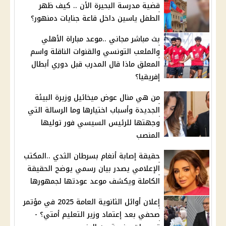
قضية مدرسة البحيرة الأن .. كيف ظهر
الطفل ياسين داخل قاعة جنايات دمنهور؟
بث مباشر مجاني ..موعد مباراة الأهلي
والملعب التونسي والقنوات الناقلة واسم
المعلق ماذا قال المدرب قبل دوري أبطال
إفريقيا؟
من هي منال عوض ميخائيل وزيرة البيئة
الجديدة وأسباب اختيارها وما الرسالة التي
وجهتها للرئيس السيسي فور توليها
المنصب
حقيقة إصابة أنغام بسرطان الثدي ..المكتب
الإعلامي يصدر بيان رسمي يوضح الحقيقة
الكاملة ويكشف موعد عودتها لجمهورها
إعلان أوائل الثانوية العامة 2025 في مؤتمر
صحفي بعد إعتماد وزير التعليم أمتي؟ -