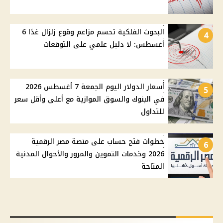
البحوث الفلكية تحسم مزاعم وقوع زلزال غدًا 6
4
أغسطس: لا دليل علمي على التوقعات
أسعار الدولار اليوم الجمعة 7 أغسطس 2026
5
في البنوك والسوق الموازية مع أعلى وأقل سعر
للتداول
خطوات فتح حساب على منصة مصر الرقمية
6
2026 وخدمات التموين والمرور والأحوال المدنية
المتاحة