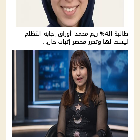
طالبة الـ4% ريم محمد: أوراق إجابة التظلم
ليست لها وتحرر محضر إثبات حال...