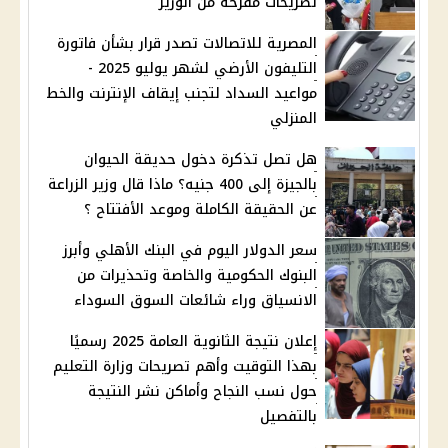
تصريحات مفرحة من الوزير
المصرية للاتصالات تصدر قرار بشأن فاتورة
التليفون الأرضي لشهر يوليو 2025 -
مواعيد السداد لتجنب إيقاف الإنترنت والخط
المنزلي
هل تصل تذكرة دخول حديقة الحيوان
بالجيزة إلى 400 جنيه؟ ماذا قال وزير الزراعة
عن الحقيقة الكاملة وموعد الأفتتاح ؟
سعر الدولار اليوم في البنك الأهلي وأبرز
البنوك الحكومية والخاصة وتحذيرات من
الانسياق وراء شائعات السوق السوداء
إعلان نتيجة الثانوية العامة 2025 رسميًا
بهذا التوقيت وأهم تصريحات وزارة التعليم
حول نسب النجاح وأماكن نشر النتيجة
بالتفصيل