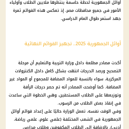
أوائل الجمهورية لحظة حاسمة ينتظرها ملايين الطلاب وأولياء
الأمور في جميع محافظات مصر، إذ تعكس هذه القوائم ثمرة
جهد استمر طوال العام الدراسي.
أوائل الجمهورية 2025.. تجهيز القوائم النهائية
أكدت مصادر مطلعة داخل وزارة التربية والتعليم أن مرحلة
التصحيح ورصد الدرجات انتهت بشكل كامل داخل الكنترولات
المركزية، سواء بالنسبة للمواد المضافة للمجموع أو المواد غير
المضافة. كما أوضحت المصادر أنه تم حصر درجات الرأفة
وتوزيعها على الطلاب المستحقين، وهي الخطوة التي ساعدت
في إنقاذ بعض الطلاب من الرسوب.
وفي الوقت نفسه، تعمل الوزارة حاليًا على إعداد قوائم أوائل
الجمهورية في الشعب المختلفة (علمي علوم، علمي رياضة،
أدبي)، بالإضافة إلى الطلاب المكفوفين وطلاب مدارس