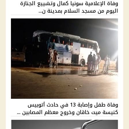
وفاة الإعلامية سونيا كمال وتشييع الجنازة
اليوم من مسجد السلام بمدينة ن...
وفاة طفل وإصابة 13 في حادث أتوبيس
كنيسة ميت خاقان وخروج معظم المصابين ...