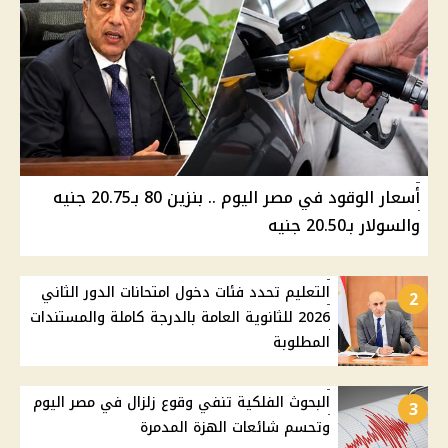
أسعار الوقود في مصر اليوم .. بنزين 80 بـ20.75 جنيه
والسولار بـ20.50 جنيه
التعليم تحدد فئات دخول امتحانات الدور الثاني
2
2026 للثانوية العامة بالدرجة كاملة والمستندات
المطلوبة
البحوث الفلكية تنفي وقوع زلزال في مصر اليوم
3
وتحسم شائعات الهزة المدمرة