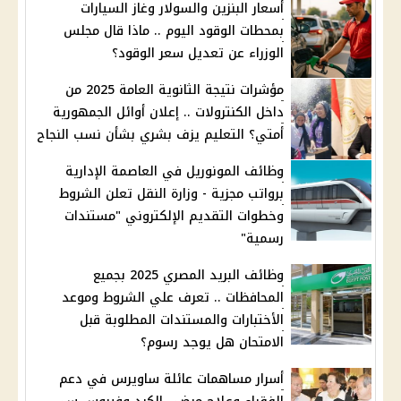
أسعار البنزين والسولار وغاز السيارات
بمحطات الوقود اليوم .. ماذا قال مجلس
الوزراء عن تعديل سعر الوقود؟
مؤشرات نتيجة الثانوية العامة 2025 من
داخل الكنترولات .. إعلان أوائل الجمهورية
أمتي؟ التعليم يزف بشري بشأن نسب النجاح
وظائف المونوريل في العاصمة الإدارية
برواتب مجزية - وزارة النقل تعلن الشروط
وخطوات التقديم الإلكتروني "مستندات
رسمية"
وظائف البريد المصري 2025 بجميع
المحافظات .. تعرف علي الشروط وموعد
الأختبارات والمستندات المطلوبة قبل
الامتحان هل يوجد رسوم؟
أسرار مساهمات عائلة ساويرس في دعم