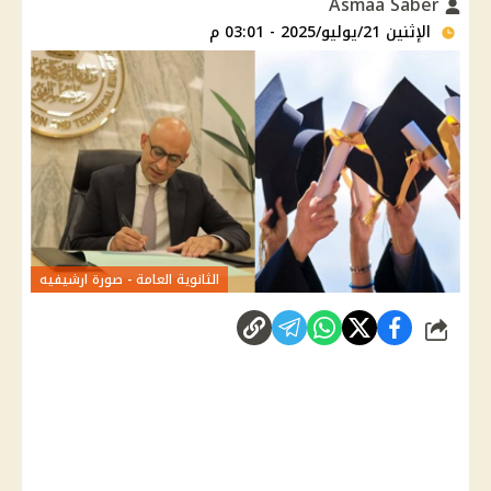
Asmaa Saber
الإثنين 21/يوليو/2025 - 03:01 م
الثانوية العامة - صورة ارشيفيه
شارك