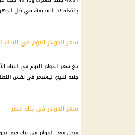
49.01 جنيه ل
بالتعاملات السابقة، في ظل الجهو
سعر الدولار اليوم في البنك 
جنيه للبيع، ليستمر في نفس النطا
سعر الدولار في بنك مصر