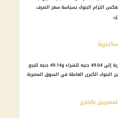
يعكس التزام البنوك بسياسة سعر الصرف
ي.
سكندرية
وصل سعر الدولار في بنك الإسكندرية إلى 49.04 جنيه للشراء و49.14 جنيه للبيع،
 البنوك الكبرى العاملة في السوق المصرية.
مصريين بالخارج