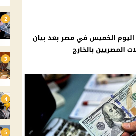
2
ه اليوم الخميس في مصر بعد بيان
ت المصريين بالخارج
3
4
5