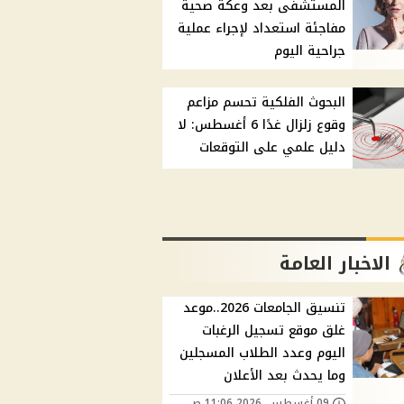
المستشفى بعد وعكة صحية
مفاجئة استعداد لإجراء عملية
جراحية اليوم
البحوث الفلكية تحسم مزاعم
وقوع زلزال غدًا 6 أغسطس: لا
دليل علمي على التوقعات
الاخبار العامة
تنسيق الجامعات 2026..موعد
غلق موقع تسجيل الرغبات
اليوم وعدد الطلاب المسجلين
وما يحدث بعد الأعلان
09 أغسطس, 2026 11:06 ص