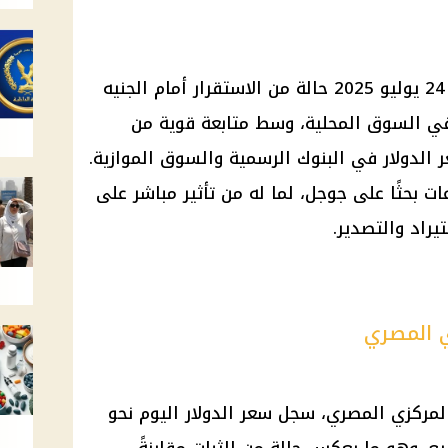
يشهد سعر الدولار اليوم الخميس 24 يوليو 2025 حالة من الاستقرار أمام الجنيه
في السوق المحلية، وسط متابعة قوية من
الدولار في البنوك الرسمية والسوق الموازية.
ات بحثًا على جوجل، لما له من تأثير مباشر على
يراد والتصدير.
ي المصري
المركزي المصري، سجل سعر الدولار اليوم نحو