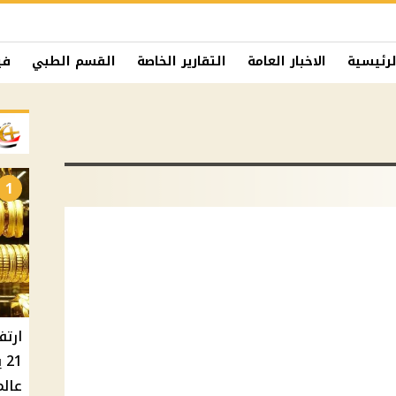
لرئيسية
الاخبار العامة
التقارير الخاصة
القسم الطبي
في
1
ارتف
عالم