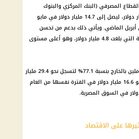
قطاع المصرفي (البنك المركزي والبنوك
التجارية) ارتفاعًا كبيرًا بنحو 1.2 مليار دولار، ليصل إلى 14.7 مليار دولار في مايو
 مليار دولار في أبريل الماضي. ويأتي ذلك بدعم من تحسن
الأصول الأجنبية لدى البنوك التجارية التي بلغت 4.8 مليار دولار، وهو أعلى مستوى
كما ارتفعت تحويلات المصريين العاملين بالخارج بنسبة 77.1% لتسجل نحو 29.4 مليار
دولار خلال عشرة أشهر، مقارنة بنحو 16.6 مليار دولار في الفترة نفسها من العام
ولار في السوق المصرية.
ثيرها على الاقتصاد