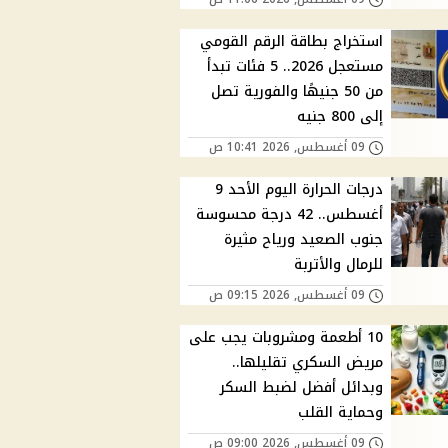
استخراج بطاقة الرقم القومي
مستعجل 2026.. 5 فئات تبدأ
من 50 جنيهًا والفورية تصل
إلى 800 جنيه
09 أغسطس, 2026 10:41 ص
درجات الحرارة اليوم الأحد 9
أغسطس.. 42 درجة محسوسة
جنوب الصعيد ورياح مثيرة
للرمال والأتربة
09 أغسطس, 2026 09:15 ص
10 أطعمة ومشروبات يجب على
مريض السكري تقليلها..
وبدائل أفضل لضبط السكر
وحماية القلب
09 أغسطس, 2026 09:00 ص