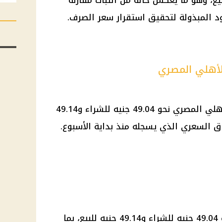
لشراء و49.15 جنيه للبيع، وهو ما يعكس حالة من الثبات مقارنةً
د المبذولة لتحقيق استقرار سعر الصرف.
الأهلي المصري
بلغ سعر الدولار اليوم في البنك الأهلي المصري نحو 49.04 جنيه للشراء و49.14
ق السعري الذي يسجله منذ بداية الأسبوع.
سجل سعر الدولار في بنك مصر نحو 49.04 جنيه للشراء و49.14 جنيه للبيع، بما