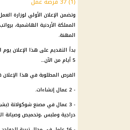
(1) 37 فرصة عمل
المهنة.
5 أيام من الآن...
الفرص المطلوبة في هذا الإعلان 
- 2 عمال إنشاءات.
- 3 عمال في مصنع شوكولاتة (بش
دراجية وملبس ،وتحميص وصيانة الما
- 16 عامل في مجال تربية الدواجن يشترط الخبرة.