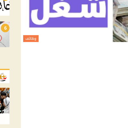
6
وظائف