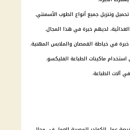
ميل وتنزيل جميع أنواع الطوب الأسمنتي.
 استخدام ماكينات الطباعة الفليكسو.
ضمن الإعلان الثاني توفير 200 فرصة عمل للكوادر المصرية للعمل في مجال