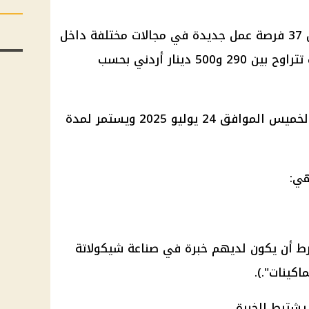
وتضمن الإعلان الأولي لوزارة العمل 37 فرصة عمل جديدة في مجالات مختلفة داخل
المملكة الأردنية الهاشمية، برواتب تتراوح بين 290 و500 دينار أردني بحسب
بدأ التقديم على هذا الإعلان يوم الخميس الموافق 24 يوليو 2025 ويستمر لمدة
هي:
رط أن يكون لديهم خبرة في صناعة شيكولاتة
كينات".).