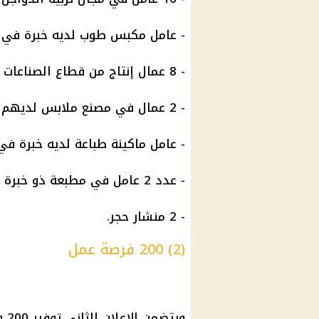
- عامل مكبس طوب لديه خبرة في تح
- 8 عمال إنتاج من قطاع الصناعات الغذائية، لديهم خبرة في هذا المجال.
- 2 عمال في مصنع ملابس لديهم خبرة في خياطة القمصان والملابس المهنية.
- عامل ماكينة طباعة لديه خبرة في
- عدد 2 عامل في مطبعة ذو خبرة في آلات الطباعة.
- 2 منشار حجر.
(2) 200 فرصة عمل
ويت