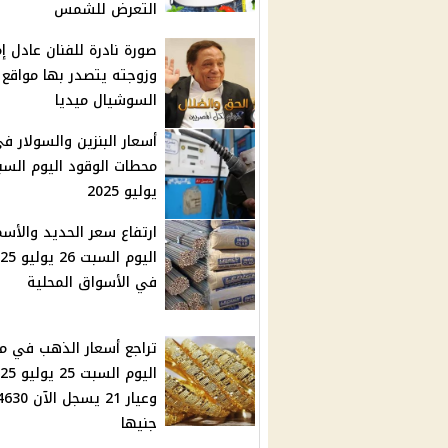
التعرض للشمس
صورة نادرة للفنان عادل إم
وزوجته يتصدر بها مواقع
السوشيال ميديا
أسعار البنزين والسولار ف
يوليو 2025
ارتفاع سعر الحديد والأس
اليوم السبت 6
في الأسواق المحلية
تراجع أسعار الذهب في م
اليوم السبت 5
وعيار 21 يسجل الآن 30
جنيها