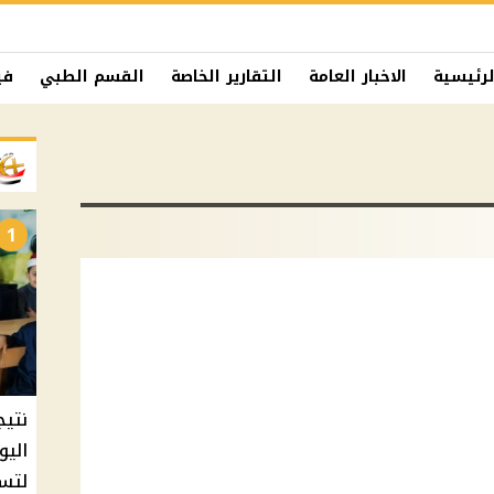
لرئيسية
الاخبار العامة
التقارير الخاصة
القسم الطبي
في
1
نتيج
اليو
لتسل