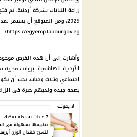
https://egyemp.labour.gov.eg/.
وأشارت إلى أن هذه الفرص موجودة 
بصحة جيدة ولديهم خبرة في الزراع
لا يفوتك
7 عادات بسيطه يمكنك
تطبيقها بسهولة فى الص
لتسرع فقدان الوزن أبرزها