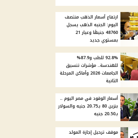
ارتفاع أسعار الذهب منتصف
اليوم: الجنيه الذهب يسجل
48760 جنيهًا وعيار 21
بمستوي جديد
92.8% للطب و87.9%
للهندسة.. مؤشرات تنسيق
الجامعات 2026 وأماكن المرحلة
الثانية
أسعار الوقود في مصر اليوم ..
بنزين 80 بـ20.75 جنيه والسولار
بـ20.50 جنيه
موقف ترحيل إجازة المولد