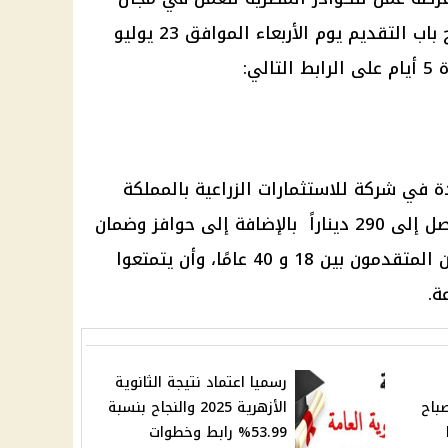
زراعة النباتات بشركة أردنية. تم فتح باب التقديم يوم الأربعاء الموافق 23 يوليو
2025، ومن المتوقع أن يستمر لمدة 5 أيام على الرابط التالي:
في شركة للاستثمارات الزراعية بالمملكة
الأردنية الهاشمية، برواتب مجزية تصل إلى 290 ديناراً بالإضافة إلى حوافز وضمان
اجتماعي وثلاث وجبات. يجب أن يكون المتقدمون بين 18 و 40 عامًا، وأن يتمتعوا
ة.
رسميا اعتماد نتيجة الثانوية
باح
الأزهرية 2025 والنجاح بنسبة
53.99% رابط وخطوات