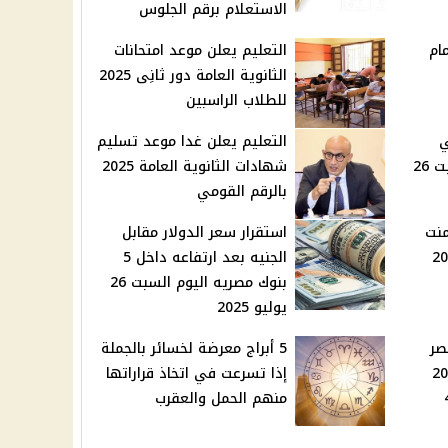
الاستعلام برقم الجلوس
ام
التعليم يعلن موعد امتحانات
الثانوية العامة دور ثانِى 2025
للطلاب الراسبين
ي
التعليم يعلن غدا موعد تسليم
محطات الوقود اليوم السبت 26
شهادات الثانوية العامة 2025
بالرقم القومي
منت
استقرار سعر الدولار مقابل
2 يوليو 2025
الجنيه بعد ارتفاعه داخل 5
بنوك مصريه اليوم السبت 26
يوليو 2025
صر
5 أبراج معرضة لخسائر بالجملة
2 يوليو 2025
إذا تسرعت في اتخاذ قراراتها
46
منهم الحمل والعقرب