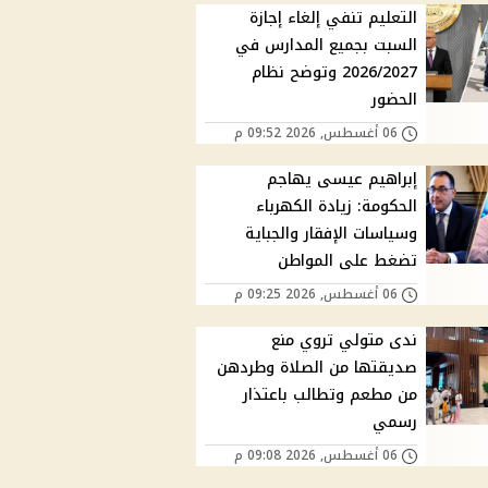
التعليم تنفي إلغاء إجازة
السبت بجميع المدارس في
2026/2027 وتوضح نظام
الحضور
06 أغسطس, 2026 09:52 م
إبراهيم عيسى يهاجم
الحكومة: زيادة الكهرباء
وسياسات الإفقار والجباية
تضغط على المواطن
06 أغسطس, 2026 09:25 م
ندى متولي تروي منع
صديقتها من الصلاة وطردهن
من مطعم وتطالب باعتذار
رسمي
06 أغسطس, 2026 09:08 م