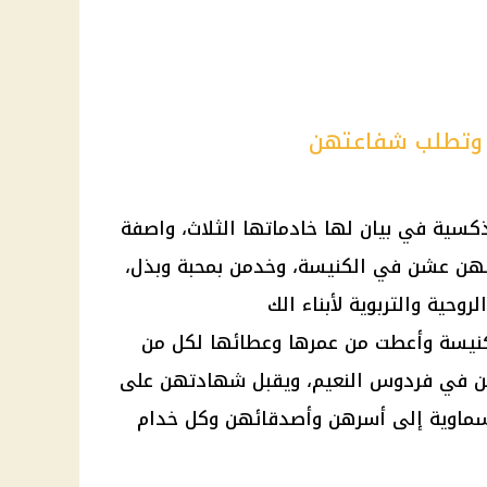
ء وتطلب شفاعتهن
كسية في بيان لها خادماتها الثلاث، واصفة
أنهن عشن في الكنيسة، وخدمن بمحبة وبذل،
حية والتربوية لأبناء الك
الكنيسة وأعطت من عمرها وعطائها لكل من
حهن في فردوس النعيم، ويقبل شهادتهن على
السماوية إلى أسرهن وأصدقائهن وكل خدام