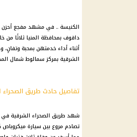
الكنيسة .. في مشهد مفجع أحزن قل
داقوف بمحافظة المنيا ثلاثًا من خا
أثناء أداء خدمتهن بمحبة وتفانٍ، 
الشرقية بمركز سمالوط شمال المح
تفاصيل حادث طريق الصحراء ال
شهد طريق الصحراء الشرقية في ن
تصادم مروع بين سيارة ميكروباص ك