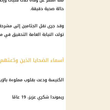
حالة صحية دقيقة.
وقد جرى نقل الجثامين إلى مشرحة 
تولت النيابة العامة التحقيق في م
أسماء الضحايا الذين ودّعتهم
الكنيسة ودعت بقلوب مملوءة بالإيما
ريموندا شكري عزيز، 19 عامًا