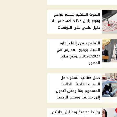
البحوث الفلكية تحسم مزاعم
وقوع زلزال غدًا 6 أغسطس: لا
دليل علمي على التوقعات
التعليم تنفي إلغاء إجازة
السبت بجميع المدارس في
2026/2027 وتوضح نظام
الحضور
حمل حقائب السفر داخل
السيارة الخاصة.. الحالات
المسموح بها ومتى تتحول
إلى مخالفة وسحب للرخصة
روابط وهمية وتظليل إجابتين..