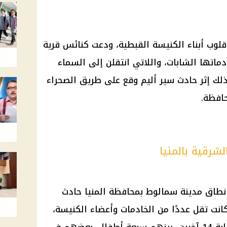
وب أبناء الكنيسة القبطية، ودعت كنائس قرية
دماتها الشابات، واللاتي انتقلن إلى السماء
وذلك إثر حادث سير أليم وقع على طريق الصحراء
افظة.
شرقية بالمنيا
طاق مدينة سمالوط بمحافظة المنيا حادث
انت تقل عددًا من الخادمات وأعضاء الكنيسة،