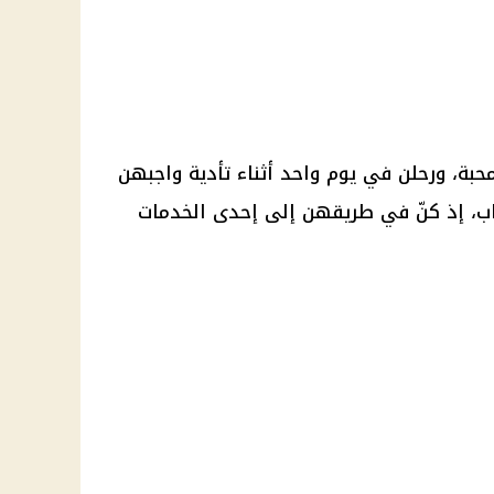
بة، ورحلن في يوم واحد أثناء تأدية واجبهن
ب، إذ كنّ في طريقهن إلى إحدى الخدمات