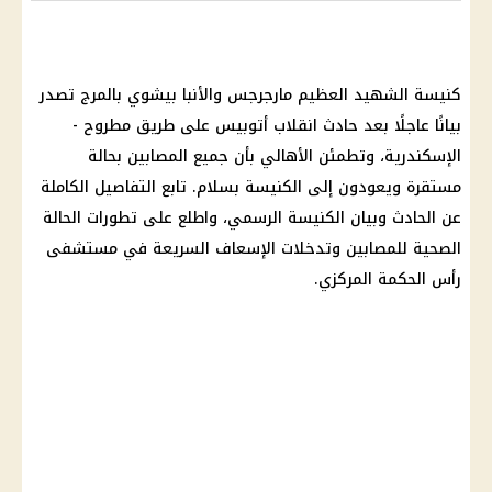
كنيسة
الشهيد العظيم مارجرجس والأنبا بيشوي بالمرج تصدر
بيانًا عاجلًا بعد
حادث انقلاب أتوبيس
على طريق مطروح -
الإسكندرية، وتطمئن الأهالي بأن جميع المصابين بحالة
مستقرة ويعودون إلى
الكنيسة
بسلام. تابع التفاصيل الكاملة
عن الحادث وبيان
الكنيسة
الرسمي، واطلع على
تطورات الحالة
الصحية
للمصابين وتدخلات الإسعاف السريعة في
مستشفى
رأس الحكمة المركزي.