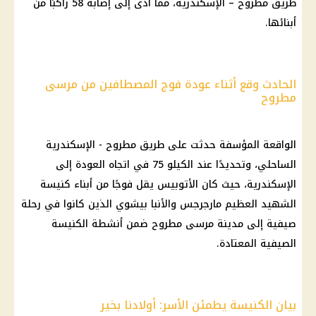
طريق مطروح – الإسكندرية، مما أدى إلى إصابة 58 راكبًا من
أبنائها.
الحادث وقع أثناء عودة فوج المصطافين من مرسى
مطروح
الواقعة المؤسفة حدثت على طريق مطروح - الإسكندرية
الساحلي، وتحديدًا عند الكيلو 75 في اتجاه العودة إلى
الإسكندرية، حيث كان الأتوبيس يقل فوجًا من أبناء كنيسة
الشهيد العظيم مارجرجس والأنبا بيشوي الذين كانوا في رحلة
صيفية إلى مدينة مرسى مطروح ضمن أنشطة الكنيسة
الصيفية المعتادة.
بيان الكنيسة يطمئن الأسر: أولادنا بخير