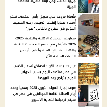
جزيرة الدهب وحل أزمة كهرباء محافظة
الجيزة
مأساة مروعة على طريق رأس الحكمة.. ننشر
أسماء ضحايا إنقلاب أتوبيس رحلة المصيف
المؤلم في مطروح بالكامل "صور"
مصاريف الجامعات الأهلية والخاصة 2025-
2026 بالأرقام في جميع التخصصات الطبية
والهندسية والإعلامية وأغلى وأرخص
الكليات المتاحة الآن
عيار 21 يهبط الأن : انخفاض أسعار الذهب
في مصر منتصف اليوم بسبب الدولار -
الجرام يتراجع رغم البورصة
موعد إجازة المولد النبوي 2025 رسمياً وعدد
أيام العطلة لكافة الموظفين في مصر هل
سيتم ترحيلها لنهاية الأسبوع