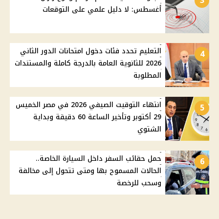
3
أغسطس: لا دليل علمي على التوقعات
التعليم تحدد فئات دخول امتحانات الدور الثاني
4
2026 للثانوية العامة بالدرجة كاملة والمستندات
المطلوبة
انتهاء التوقيت الصيفي 2026 في مصر الخميس
5
29 أكتوبر وتأخير الساعة 60 دقيقة وبداية
الشتوي
حمل حقائب السفر داخل السيارة الخاصة..
6
الحالات المسموح بها ومتى تتحول إلى مخالفة
وسحب للرخصة