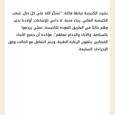
نشرت الكنيسة بيانها قائلة: "نشكُر الله على كل حال، شعب
الكنيسة الغالي، رجاء محبة، لا داعي للإشاعات، أولادنا بخير،
وهم حاليًا في الطريق للعودة للكنيسة، نصلي يرجعوا
بالسلامة، والآباء والخدام معاهم"، مؤكدة أن جميع الأبناء
المصابين يتلقون الرعاية الطبية، ويتم التعامل مع الحالات وفق
الإجراءات السليمة.