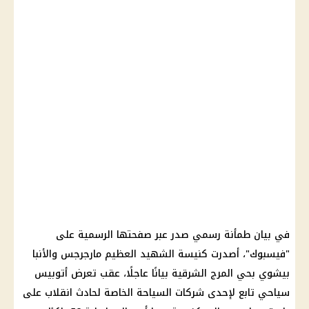
في بيان طمأنة رسمي صدر عبر صفحتها الرسمية على
"فيسبوك"، أصدرت كنيسة الشهيد العظيم مارجرجس والأنبا
بيشوي بحي المرج الشرقية بيانًا عاجلًا، عقب تعرض أتوبيس
سياحي تابع لإحدى شركات السياحة الخاصة لحادث انقلاب على