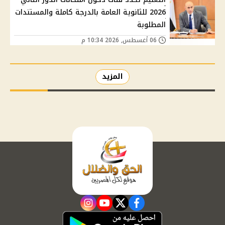
2026 للثانوية العامة بالدرجة كاملة والمستندات
المطلوبة
06 أغسطس, 2026 10:34 م
المزيد
instagram
youtube
twitter
facebook