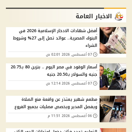
الاخبار العامة
أفضل شهادات الادخار الإسلامية 2026 في
البنوك المصرية.. عوائد تصل إلى 27% وشروط
الشراء
07 أغسطس, 2026 02:01 ص
أسعار الوقود في مصر اليوم .. بنزين 80 بـ20.75
جنيه والسولار بـ20.50 جنيه
07 أغسطس, 2026 12:14 ص
مطعم شهير يعتذر عن واقعة منع الصلاة
ويفصل المدير ويخصص مصليات بجميع الفروع
06 أغسطس, 2026 11:51 م
التعليم تحدد فئات دخول امتحانات الدور الثاني