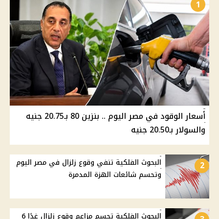
1
أسعار الوقود في مصر اليوم .. بنزين 80 بـ20.75 جنيه
والسولار بـ20.50 جنيه
البحوث الفلكية تنفي وقوع زلزال في مصر اليوم
2
وتحسم شائعات الهزة المدمرة
البحوث الفلكية تحسم مزاعم وقوع زلزال غدًا 6