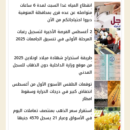
انقطاع المياه غدا السبت لمدة 6 ساعات
متواصله عن عده قرى بمحافظة المنوفية
دبروا احتياجاتكم من الآن
2 أغسطس الفرصة الأخيرة لتسجيل رغبات
المرحلة الأولى في تنسيق الجامعات 2025
طريقة استخراج شهادة ميلاد اونلاين 2025
من موقع وزارة الداخلية دون الذهاب للسجل
المدني
توقعات الطقس الأسبوع الآول من أغسطس
انخفاض كبير في درجات الحرارة وسقوط
امطار
استقرار سعر الذهب بمنتصف تعاملات اليوم
في الأسواق وعيار 21 يسجل 4570 جنيها