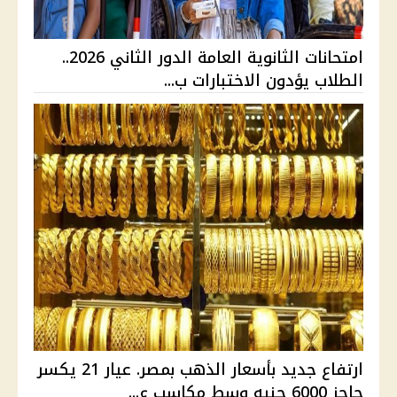
امتحانات الثانوية العامة الدور الثاني 2026..
الطلاب يؤدون الاختبارات ب...
ارتفاع جديد بأسعار الذهب بمصر. عيار 21 يكسر
حاجز 6000 جنيه وسط مكاسب ع...