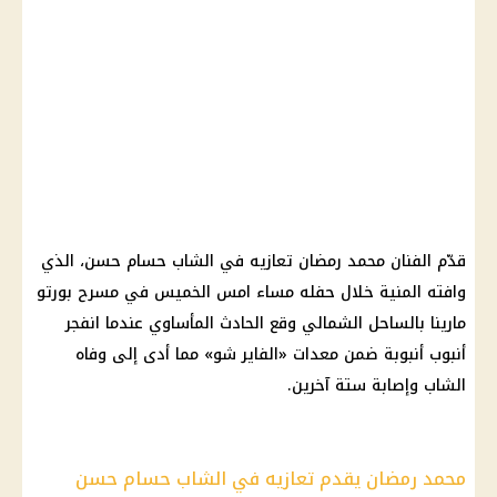
قدّم
الفنان محمد رمضان
تعازيه في الشاب حسام حسن، الذي
وافته المنية خلال حفله مساء امس الخميس في مسرح
بورتو
مارينا
بالساحل الشمالي وقع الحادث المأساوي عندما انفجر
أنبوب أنبوبة ضمن معدات «الفاير شو» مما أدى إلى وفاه
الشاب وإصابة ستة آخرين.
محمد رمضان يقدم تعازيه في الشاب حسام حسن