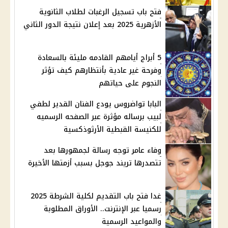
فتح باب تسجيل الرغبات لطلاب الثانوية
الأزهرية 2025 بعد إعلان نتيجة الدور الثاني
5 أبراج أيامهم القادمه مليئة بالسعادة
وفرحة غير عادية بأنتظارهم كيف تؤثر
النجوم على حياتهم
البابا تواضروس يودع الفنان القدير لطفي
لبيب برساله مؤثرة عبر الصفحه الرسميه
للكنيسة القبطية الأرثوذكسية
وفاء عامر توجه رسالة لجمهورها بعد
تتصدرها تريند جوجل بسبب أزمتها الأخيرة
غدا فتح باب التقديم لكلية الشرطة 2025
رسميا عبر الإنترنت.. الأوراق المطلوبة
والمواعيد الرسمية