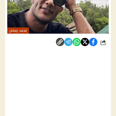
محمد رمضان
شارك