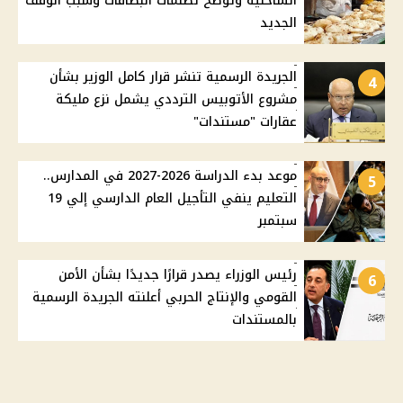
الساحلية وتوضح تظلمات البطاقات وسبب الوقف
الجديد
الجريدة الرسمية تنشر قرار كامل الوزير بشأن
4
مشروع الأتوبيس الترددي يشمل نزع مليكة
عقارات "مستندات"
موعد بدء الدراسة 2026-2027 في المدارس..
5
التعليم ينفي التأجيل العام الدارسي إلي 19
سبتمبر
رئيس الوزراء يصدر قرارًا جديدًا بشأن الأمن
6
القومي والإنتاج الحربي أعلنته الجريدة الرسمية
بالمستندات