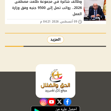
وظائف شاغرة في مجموعة طلعت مصطفى
2026.. رواتب تصل إلى 9500 جنيه وفق وزارة
العمل
09 أغسطس, 2026 04:21 م
المزيد
instagram
youtube
twitter
facebook