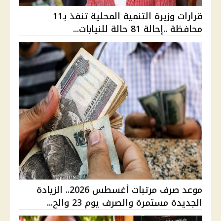
قرارات وزيرة التنمية المحلية تنفذ بـ11
محافظة ..إحالة 81 حالة للنيابات...
موعد صرف مرتبات أغسطس 2026.. الزيادة
الجديدة مستمرة والصرف يوم 23 والح...