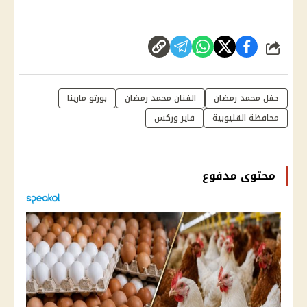
شارك
حفل محمد رمضان
الفنان محمد رمضان
بورتو مارينا
محافظة القليوبية
فاير وركس
محتوى مدفوع