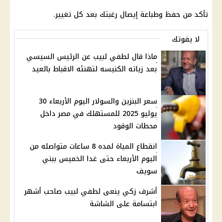
تأكد من حفظ وطباعة إيصال رغبتك بعد كل تغيير.
لا يفوتك
ماذا قال لطفي لبيب عن الرئيس السيسي
بعد زياته الكنيسه لتهنئه الاقباط بالعيد
سعر البنزين والسولار اليوم الأربعاء 30
يوليو 2025 للمستهلك في مصر داخل
محطات الوقود
انقطاع المياة لمده 8 ساعات متواصله من
اليوم الأربعاء حتى غدا الخميس ببني
سويف
أشرف زكي ينعى لطفي لبيب صاحب أشهر
ابتسامة على الشاشة