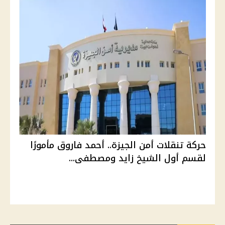
حركة تنقلات أمن الجيزة.. أحمد فاروق مأمورًا
لقسم أول الشيخ زايد ومصطفى...