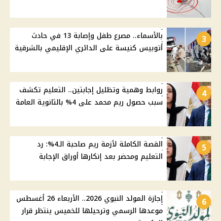
بالأسماء.. مصرع طفل وإصابة 13 في حادث
3
أتوبيس كنيسة على الدائري الإقليمي بالشرقية
روابط وهمية وتظليل إجابتين.. التعليم تكشف
4
سبب حصول ريم محمد على 4% بالثانوية العامة
القصة الكاملة لأزمة ريم صاحبة الـ4%: رد
5
التعليم ومحضر بعد إنكارها أوراق الإجابة
إجازة المولد النبوي 2026.. الأربعاء 26 أغسطس
6
موعدها الرسمي وترحيلها للخميس ينتظر قرار