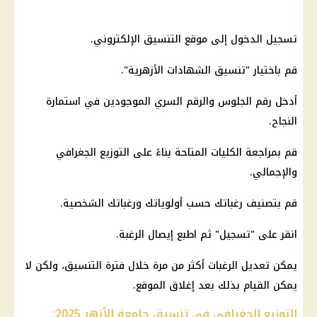
تسجيل الدخول إلى موقع التنسيق الإلكتروني.
قم باختيار "تنسيق الشهادات الأزهرية".
أدخل رقم الجلوس والرقم السري الموجودين في استمارة
النجاح.
قم بمراجعة الكليات المتاحة بناءً على التوزيع الجغرافي
والإجمالي.
قم بتصنيف رغباتك حسب أولوياتك ورغباتك الشخصية.
انقر على "تسجيل" ثم اطبع إيصال الرغبة.
يمكن تعديل الرغبات أكثر من مرة خلال فترة التنسيق، ولكن لا
يمكن القيام بذلك بعد إغلاق الموقع.
التوزيع الجغرافي في تنسيق جامعة الأزهر 2025: