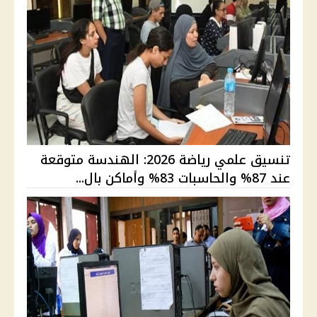
تنسيق علمي رياضة 2026: الهندسة متوقعة
عند 87% والحاسبات 83% وأماكن بال...