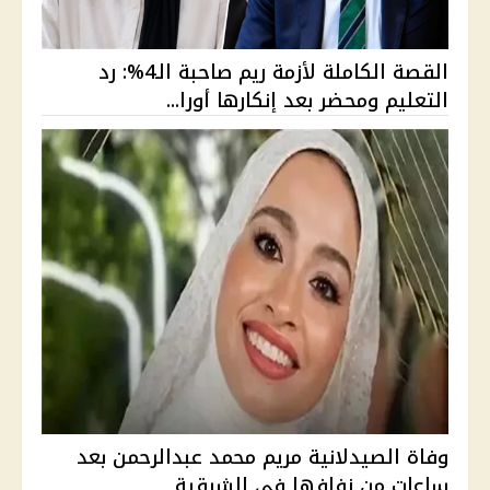
القصة الكاملة لأزمة ريم صاحبة الـ4%: رد
التعليم ومحضر بعد إنكارها أورا...
وفاة الصيدلانية مريم محمد عبدالرحمن بعد
ساعات من زفافها في الشرقية