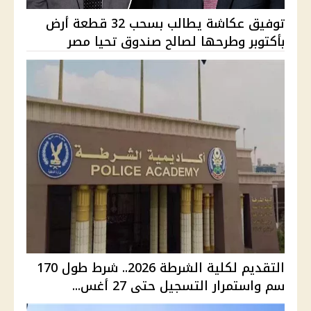
توفيق عكاشة يطالب بسحب 32 قطعة أرض
بأكتوبر وطرحها لصالح صندوق تحيا مصر
التقديم لكلية الشرطة 2026.. شرط طول 170
سم واستمرار التسجيل حتى 27 أغس...