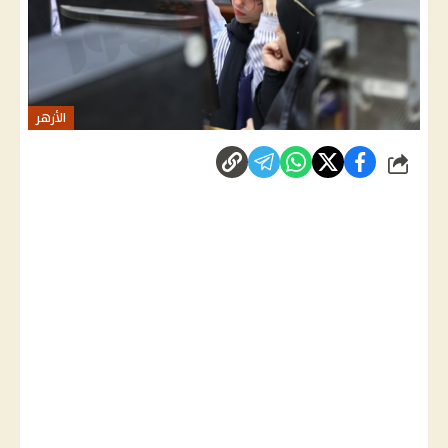
الأزهر
شارك