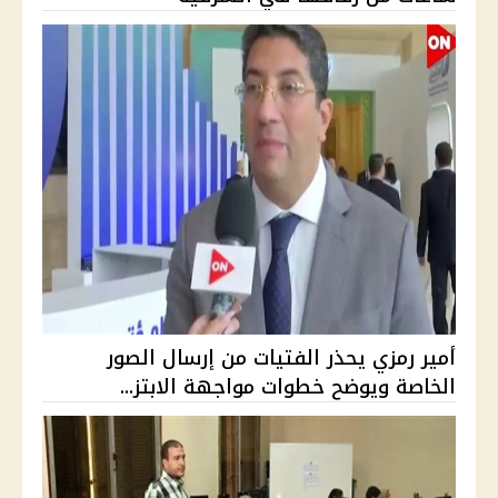
أمير رمزي يحذر الفتيات من إرسال الصور
الخاصة ويوضح خطوات مواجهة الابتز...