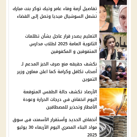
تفاصيل أزمة وفاء عامر وتيك توكر بنت مبارك
تشعل السوشيال ميديا وتصل إلى القضاء
التعليم يصدر قرار عاجل بشأن تظلمات
الثانوية العامة 2025 لطلاب مدارس
المتفوقين و المكفوفين
نكشف حقيقه منع صرف الخبز المدعم لـ
أصحاب تكافل وكرامة كما اعلن معاون وزير
التموين
الأرصاد تكشف حالة الطقس المتوقعة
اليوم انخفاض في درجات الحرارة وعودة
الأمطار وتحذير للمصطافين
أنخفاض الحديد وأستقرار الأسمنت فى سوق
مواد البناء المصري اليوم الأربعاء 30 يوليو
2025