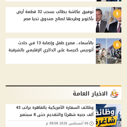
توفيق عكاشة يطالب بسحب 32 قطعة أرض
5
بأكتوبر وطرحها لصالح صندوق تحيا مصر
بالأسماء.. مصرع طفل وإصابة 13 في حادث
6
أتوبيس كنيسة على الدائري الإقليمي بالشرقية
الاخبار العامة
وظائف السفارة الأمريكية بالقاهرة براتب 43
ألف جنيه شهريًا والتقديم حتى 8 سبتمبر
06 أغسطس, 2026 08:08 م