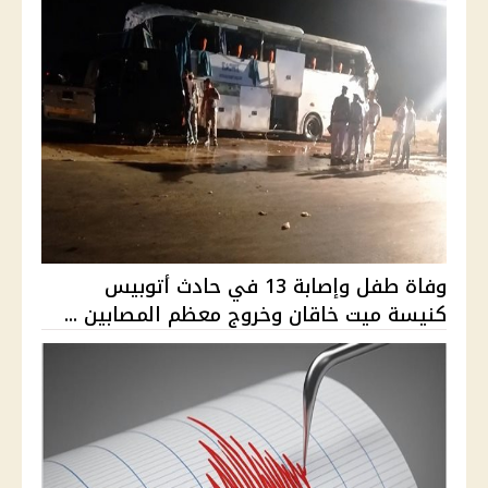
وفاة طفل وإصابة 13 في حادث أتوبيس
كنيسة ميت خاقان وخروج معظم المصابين ...