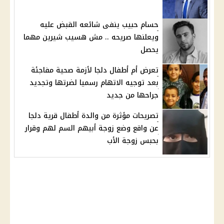
حسام حبيب ينفى شائعه القبض عليه
ويعلنها صريحه .. مش هسيب شيرين مهما
يحصل
تعرض أم أطفال دلجا لأزمة صحية مفاجئة
بعد توجيه الاتهام رسميا لضرتها وتجديد
جراحها من جديد
تصريحات مؤثرة من والدة أطفال قرية دلجا
عن واقع وضع زوجة أبيهم السم لهم وقرار
بحبس زوجة الأب