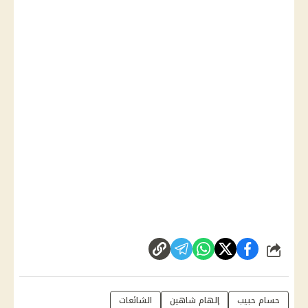
شارك
حسام حبيب
إلهام شاهين
الشائعات