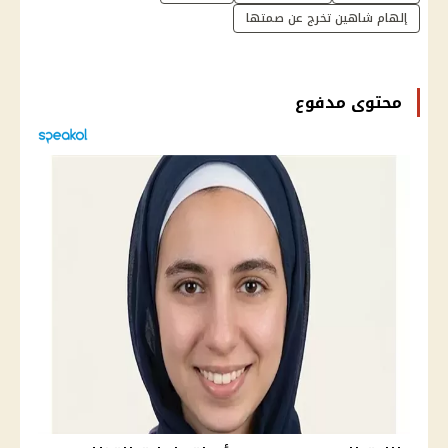
إلهام شاهين تخرج عن صمتها
محتوى مدفوع