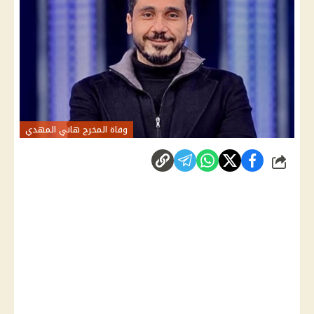
وفاة المخرج هاني المهدي
شارك