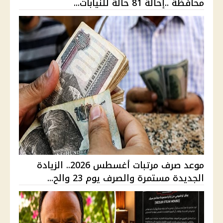
محافظة ..إحالة 81 حالة للنيابات...
موعد صرف مرتبات أغسطس 2026.. الزيادة
الجديدة مستمرة والصرف يوم 23 والح...