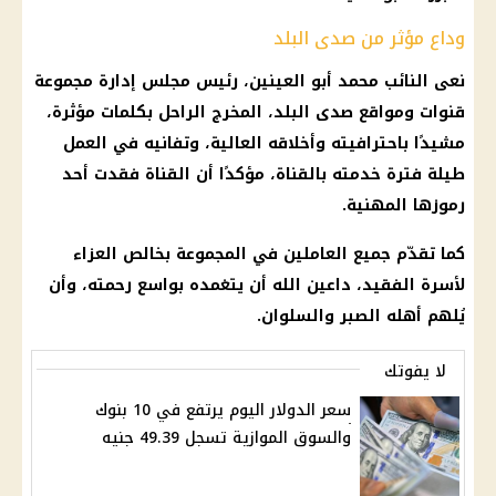
وداع مؤثر من صدى البلد
نعى النائب محمد أبو العينين، رئيس مجلس إدارة مجموعة
قنوات ومواقع صدى البلد، المخرج الراحل بكلمات مؤثرة،
مشيدًا باحترافيته وأخلاقه العالية، وتفانيه في العمل
طيلة فترة خدمته بالقناة، مؤكدًا أن القناة فقدت أحد
رموزها المهنية.
كما تقدّم جميع العاملين في المجموعة بخالص العزاء
لأسرة الفقيد، داعين الله أن يتغمده بواسع رحمته، وأن
يُلهم أهله الصبر والسلوان.
لا يفوتك
سعر الدولار اليوم يرتفع في 10 بنوك
والسوق الموازية تسجل 49.39 جنيه