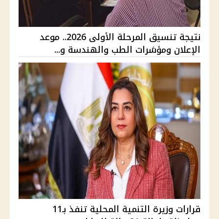
نتيجة تنسيق المرحلة الأولى 2026.. موعد
الإعلان ومؤشرات الطب والهندسة و...
قرارات وزيرة التنمية المحلية تنفذ بـ11