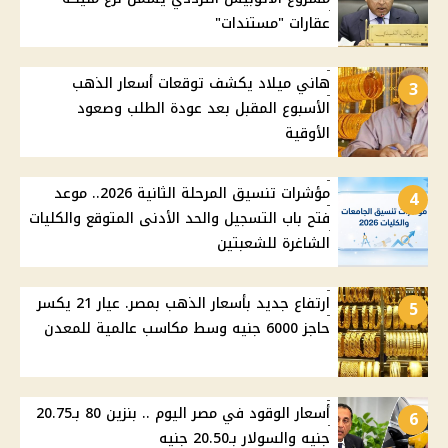
عقارات "مستندات"
هاني ميلاد يكشف توقعات أسعار الذهب
3
الأسبوع المقبل بعد عودة الطلب وصعود
الأوقية
مؤشرات تنسيق المرحلة الثانية 2026.. موعد
4
فتح باب التسجيل والحد الأدنى المتوقع والكليات
الشاغرة للشعبتين
ارتفاع جديد بأسعار الذهب بمصر. عيار 21 يكسر
5
حاجز 6000 جنيه وسط مكاسب عالمية للمعدن
أسعار الوقود في مصر اليوم .. بنزين 80 بـ20.75
6
جنيه والسولار بـ20.50 جنيه