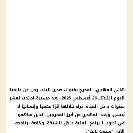
هاني المهدي، المخرج بقنوات صدى البلد، رحل عن عالمنا
اليوم الثلاثاء 26 أغسطس 2025، بعد مسيرة امتدت لعشر
سنوات داخل القناة، ترك خلالها أثرًا مهنيًا وإنسانيًا لا
يُنسى. ويُعد المهدي من أبرز المخرجين الذين ساهموا
في تطوير البرامج الفنية داخل الشبكة، وخاصة برنامجه
الأبرز "سبوت لايت".