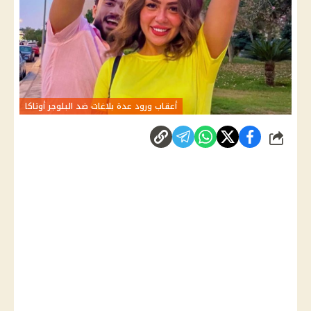
أعقاب ورود عدة بلاغات ضد البلوجر أوتاكا
شارك