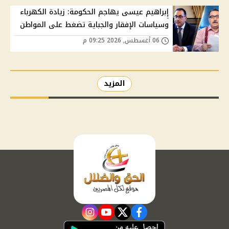
إبراهيم عيسى يهاجم الحكومة: زيادة الكهرباء
وسياسات الإفقار والجباية تضغط على المواطن
06 أغسطس, 2026 09:25 م
المزيد
instagram
youtube
twitter
facebook