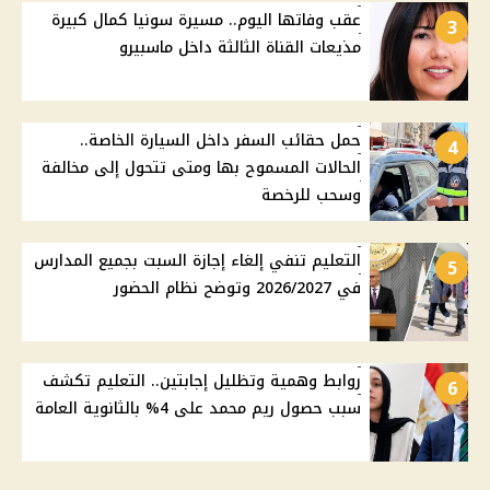
عقب وفاتها اليوم.. مسيرة سونيا كمال كبيرة
3
مذيعات القناة الثالثة داخل ماسبيرو
حمل حقائب السفر داخل السيارة الخاصة..
4
الحالات المسموح بها ومتى تتحول إلى مخالفة
وسحب للرخصة
التعليم تنفي إلغاء إجازة السبت بجميع المدارس
5
في 2026/2027 وتوضح نظام الحضور
روابط وهمية وتظليل إجابتين.. التعليم تكشف
6
سبب حصول ريم محمد على 4% بالثانوية العامة