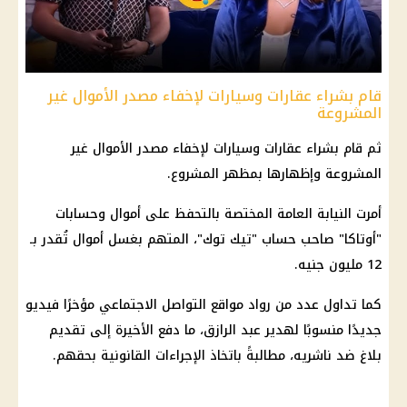
قام بشراء عقارات وسيارات لإخفاء مصدر الأموال غير
المشروعة
ثم قام بشراء عقارات وسيارات لإخفاء مصدر الأموال غير
المشروعة وإظهارها بمظهر المشروع.
أمرت النيابة العامة المختصة بالتحفظ على أموال وحسابات
"أوتاكا" صاحب حساب "تيك توك"، المتهم بغسل أموال تُقدر بـ
12 مليون جنيه.
كما تداول عدد من رواد مواقع التواصل الاجتماعي مؤخرًا فيديو
جديدًا منسوبًا لهدير عبد الرازق، ما دفع الأخيرة إلى تقديم
بلاغ ضد ناشريه، مطالبةً باتخاذ الإجراءات القانونية بحقهم.