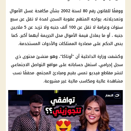
ووفقًا للقانون رقم 80 لسنة 2002 بشأن مكافحة غسل الأموال
وتعديلاته، يواجه المتهم عقوبة السجن لمدة لا تقل عن سبع
سنوات وغرامة لا تقل عن 100 ألف جنيه ولا تزيد عن 5 ملايين
جنيه ، أو ما يعادل قيمة الأموال محل الجريمة أيهما أكبر. كما
ينص الحكم على مصادرة الممتلكات والأدوات المستخدمة.
وكشفت وزارة الداخلية أن "أوتاكا"، وهو منشئ محتوى ذي
سجل إجرامي، استغل حساباته على مواقع التواصل الاجتماعي
لنشر مقاطع فيديو تمس بقيم ومبادئ المجتمع، محققًا نسب
مشاهدة عالية ومكاسب مالية غير مشروعة.