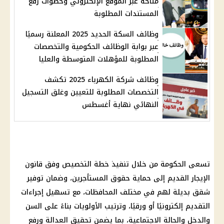
متاحة عبر الموقع الإلكتروني وخطوات رفع
المستندات المطلوبة
وظائف السكة الحديد 2025 المعلنة رسميًا
عبر بوابة الوظائف الحكومية والتخصصات
المطلوبة للمؤهلات المتوسطة والعليا
وظائف شركة الكهرباء 2025 تكشف
التخصصات المطلوبة للتعيين وغلق التسجيل
النهائي نهاية أغسطس
تسعى الحكومة من خلال تنفيذ خطة التخصيص وفق قانون
الإيجار القديم إلى حماية حقوق المستأجرين، وضمان توفير
شقق بديلة لهم في مختلف المحافظات، مع تسهيل إجراءات
التقديم إلكترونيًا أو ورقيًا، وترتيب الأولويات بناءً على السن
والدخل والحالة الاجتماعية، بما يضمن تحقيق العدالة ورفع