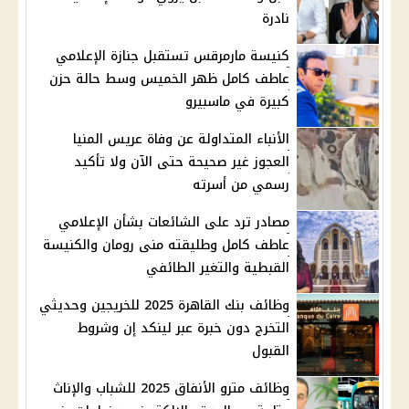
نادرة
كنيسة مارمرقس تستقبل جنازة الإعلامي
عاطف كامل ظهر الخميس وسط حالة حزن
كبيرة في ماسبيرو
الأنباء المتداولة عن وفاة عريس المنيا
العجوز غير صحيحة حتى الآن ولا تأكيد
رسمي من أسرته
مصادر ترد على الشائعات بشأن الإعلامي
عاطف كامل وطليقته منى رومان والكنيسة
القبطية والتغير الطائفي
وظائف بنك القاهرة 2025 للخريجين وحديثي
التخرج دون خبرة عبر لينكد إن وشروط
القبول
وظائف مترو الأنفاق 2025 للشباب والإناث