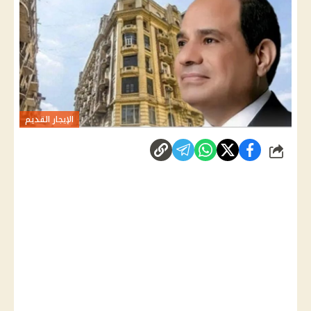
الإيجار القديم
شارك