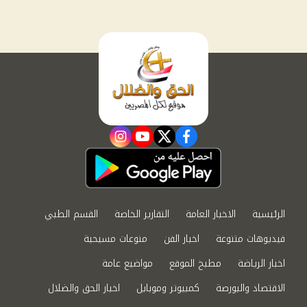
instagram
youtube
twitter
facebook
الرئيسية
الاخبار العامة
التقارير الخاصة
القسم الطبي
فيديوهات متنوعة
اخبار الفن
منوعات مسيحية
اخبار الرياضة
مطبخ الموقع
مواضيع عامة
الاقتصاد والبورصة
كمبيوتر وموبايل
اخبار الحق والضلال