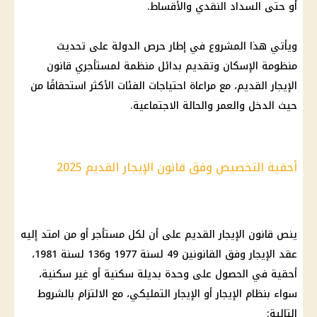
أو حتى السداد النقدي والأقساط.
ويأتي هذا المشروع في إطار حرص الدولة على تحديث
منظومة الإسكان وتقديم بدائل منظمة لمستأجري قانون
الإيجار القديم، مع مراعاة احتياجات الفئات الأكثر استحقاقًا من
حيث الدخل والعمر والحالة الاجتماعية.
أحقية التخصيص وفق قانون الإيجار القديم 2025
ينص قانون الإيجار القديم على أن لكل مستأجر أو من امتد إليه
عقد الإيجار وفق القانونين 49 لسنة 1977 و136 لسنة 1981،
أحقية في الحصول على وحدة بديلة سكنية أو غير سكنية،
سواء بنظام الإيجار أو الإيجار التمليكي، مع الالتزام بالشروط
التالية: