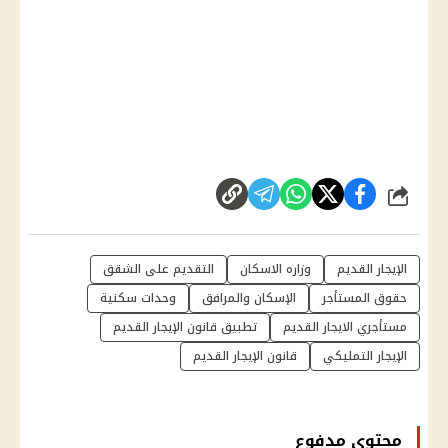
شارك
الإيجار القديم
وزاره الاسكان
التقديم على الشقق
حقوق المستأجر
الإسكان والمرافق
وحدات سكنية
مستأجري الايجار القديم
تطبيق قانون الإيجار القديم
الإيجار التمليكي
قانون الإيجار القديم
محتوى مدفوع