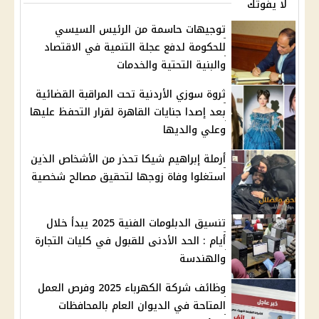
لا يفوتك
توجيهات حاسمة من الرئيس السيسي
للحكومة لدفع عجلة التنمية في الاقتصاد
والبنية التحتية والخدمات
ثروة سوزي الأردنية تحت المراقبة القضائية
بعد إصدا جنايات القاهرة لقرار التحفظ عليها
وعلي والديها
أرملة إبراهيم شيكا تحذر من الأشخاص الذين
استغلوا وفاة زوجها لتحقيق مصالح شخصية
تنسيق الدبلومات الفنية 2025 يبدأ خلال
أيام : الحد الأدنى للقبول في كليات التجارة
والهندسة
وظائف شركة الكهرباء 2025 وفرص العمل
المتاحة في الديوان العام بالمحافظات