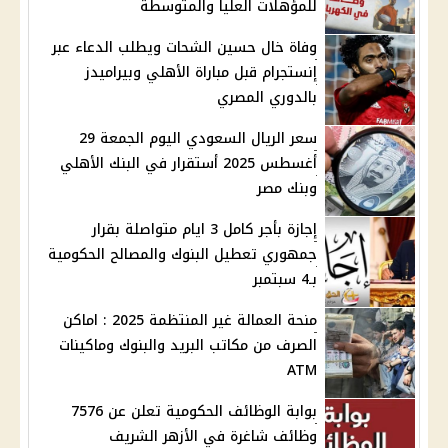
للمؤهلات العليا والمتوسطة
وفاة خال حسين الشحات ويطلب الدعاء عبر
إنستجرام قبل مباراة الأهلي وبيراميدز
بالدوري المصري
سعر الريال السعودي اليوم الجمعة 29
أغسطس 2025 أستقرار في البنك الأهلي
وبنك مصر
إجازة بأجر كامل 3 ايام متواصلة بقرار
جمهوري تعطيل البنوك والمصالح الحكومية
بـ4 سبتمبر
منحة العمالة غير المنتظمة 2025 : اماكن
الصرف من مكاتب البريد والبنوك وماكينات
ATM
بوابة الوظائف الحكومية تعلن عن 7576
وظائف شاغرة في الأزهر الشريف