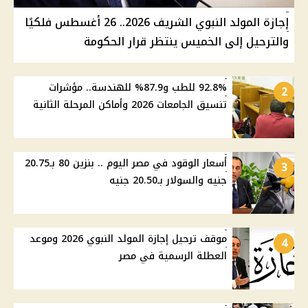
إجازة المولد النبوي الشريف 2026.. 26 أغسطس فلكيًا
والترحيل إلى الخميس ينتظر قرار الحكومة
92.8% للطب و87.9% للهندسة.. مؤشرات
2
تنسيق الجامعات 2026 وأماكن المرحلة الثانية
أسعار الوقود في مصر اليوم .. بنزين 80 بـ20.75
3
جنيه والسولار بـ20.50 جنيه
موقف ترحيل إجازة المولد النبوي 2026 وموعد
4
العطلة الرسمية في مصر