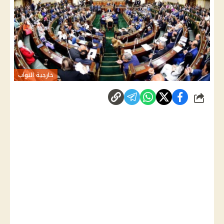
خارجية النواب
شارك