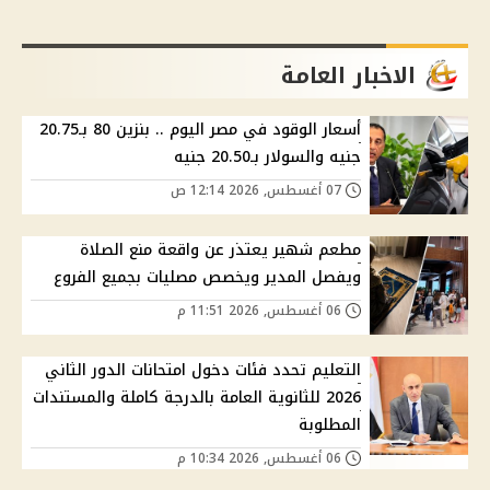
الاخبار العامة
أسعار الوقود في مصر اليوم .. بنزين 80 بـ20.75
جنيه والسولار بـ20.50 جنيه
07 أغسطس, 2026 12:14 ص
مطعم شهير يعتذر عن واقعة منع الصلاة
ويفصل المدير ويخصص مصليات بجميع الفروع
06 أغسطس, 2026 11:51 م
التعليم تحدد فئات دخول امتحانات الدور الثاني
2026 للثانوية العامة بالدرجة كاملة والمستندات
المطلوبة
06 أغسطس, 2026 10:34 م