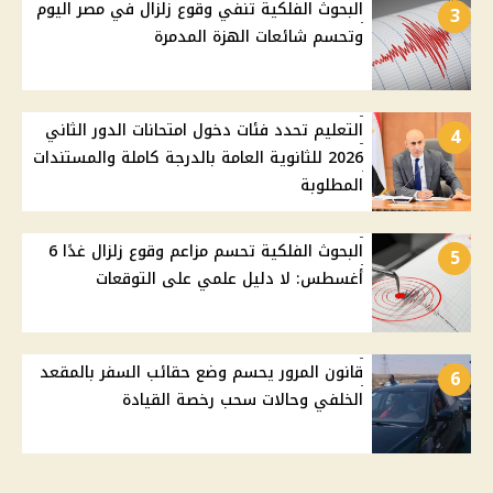
البحوث الفلكية تنفي وقوع زلزال في مصر اليوم
3
وتحسم شائعات الهزة المدمرة
التعليم تحدد فئات دخول امتحانات الدور الثاني
4
2026 للثانوية العامة بالدرجة كاملة والمستندات
المطلوبة
البحوث الفلكية تحسم مزاعم وقوع زلزال غدًا 6
5
أغسطس: لا دليل علمي على التوقعات
قانون المرور يحسم وضع حقائب السفر بالمقعد
6
الخلفي وحالات سحب رخصة القيادة