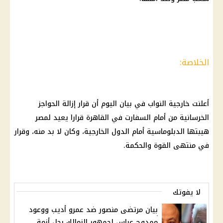
الخلاصة:
أعلنت خارجية النواب في بيان اليوم أن قرار إزالة الحواجز
الخرسانية من أمام السفارت في
القاهرة
قرارا يعيد لمصر
هيبتها الدبلوماسية أمام الدول الخارجية، وكان لا بد منه، وقرار
في منتهى القوة والحكمة.
لا يفوتك
بيان مرتضى منصور ضد عمرو أديب ووعود
ممدوح عباس لجمهور الزمالك بحل أزمة