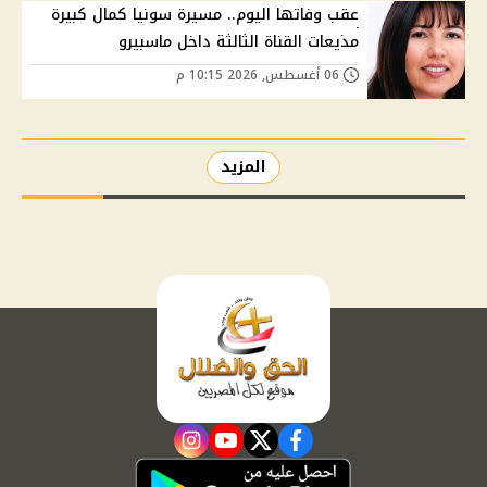
عقب وفاتها اليوم.. مسيرة سونيا كمال كبيرة
مذيعات القناة الثالثة داخل ماسبيرو
06 أغسطس, 2026 10:15 م
المزيد
instagram
youtube
twitter
facebook