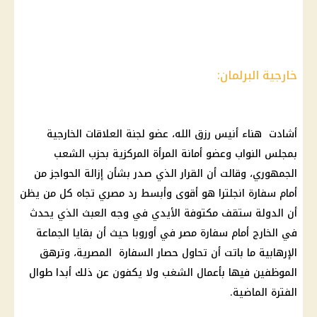
خارجية البرلمان:
أشادت هناء أنيس رزق الله، عضو لجنة العلاقات
الخارجية
بمجلس النواب وعضو أمانة المرأة المركزية بحزب الشعب
الجمهوري، وقالت أن القرار الذي صدر بشأن إزالة الحواجز من
أمام سفارة انجلترا هو أقوى وأبسط رد مصري تجاه كل من يظن
أن الدولة ستقف مكتوفة الأيدي في وجه العبث الذي يحدث
في الخارج أمام سفارة مصر في أوروبا حيث أن بقايا الجماعة
الإرهابية ما باتت أن تحاول حصار السفارة المصرية، وترهق
الموظفين فيها بأعمال الشغب ولا يكفون عن ذلك أبدا طوال
الفترة الماضية.