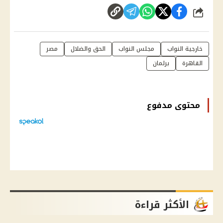
شارك
خارجية النواب
مجلس النواب
الحق والضلال
مصر
القاهرة
برلمان
محتوى مدفوع
الأكثر قراءة