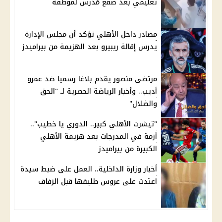
تعليمي بعد صفع مُدرس لموظفه
مصادر داخل الأهلي تؤكد أن مجلس الإدارة
يدرس إقالة ريبيرو بعد الهزيمة من بيراميدز
مرتضى منصور يقدم بلاغا رسميا ضد عمرو
أديب.. وأخبار الرياضة الحصرية لـ "الحق
والضلال"
"تيشرت الأهلي كبير.. الدوري يا خطيب"..
أزمة في المدرجات بعد هزيمة الأهلي
الكبيرة من بيراميدز
أخبار وزارة الداخلية.. العمل على ضبط سيدة
اعتدت على عروس طليقها قبل الزفاف