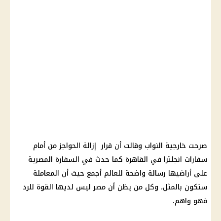
صرحت
خارجية
النواب وقالت أن قرار إزالة الحواجز من أمام
سفارات انجلترا في
القاهرة
كما حدث في
السفارة المصرية
على أراضيها رسالة واضحة للعالم أجمع حيث أن المعاملة
ستكون بالمثل، وكل من يظن أن مصر ليس لديها القوة للرد
فهو واهم.