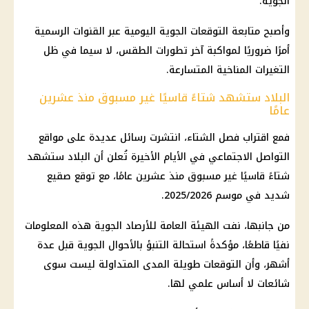
الجوية.
وأصبح متابعة التوقعات الجوية اليومية عبر القنوات الرسمية
أمرًا ضروريًا لمواكبة آخر تطورات الطقس، لا سيما في ظل
التغيرات المناخية المتسارعة.
البلاد ستشهد شتاءً قاسيًا غير مسبوق منذ عشرين
عامًا
فمع اقتراب فصل الشتاء، انتشرت رسائل عديدة على مواقع
التواصل الاجتماعي في الأيام الأخيرة تُعلن أن البلاد ستشهد
شتاءً قاسيًا غير مسبوق منذ عشرين عامًا، مع توقع صقيع
شديد في موسم 2025/2026.
من جانبها، نفت الهيئة العامة للأرصاد الجوية هذه المعلومات
نفيًا قاطعًا، مؤكدةً استحالة التنبؤ بالأحوال الجوية قبل عدة
أشهر، وأن التوقعات طويلة المدى المتداولة ليست سوى
شائعات لا أساس علمي لها.