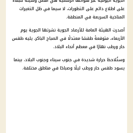
الجوية اليومية عبر قنواتها الرسمية هي أفضل وسيلة للبقاء
على اطلاع دائم على التطورات، لا سيما في ظل التغيرات
المناخية السريعة في المنطقة.
أصدرت الهيئة العامة للأرصاد الجوية نشرتها الجوية يوم
الأربعاء، متوقعةً طقسًا معتدلًا في الصباح الباكر، يليه
طقس
حار ورطب نهارًا في معظم أنحاء البلاد.
وستُلاحظ حرارة
شديدة في جنوب سيناء وجنوب البلاد، بينما
يسود
طقس
حار ورطب ليلًا وصباحًا في مناطق مختلفة.