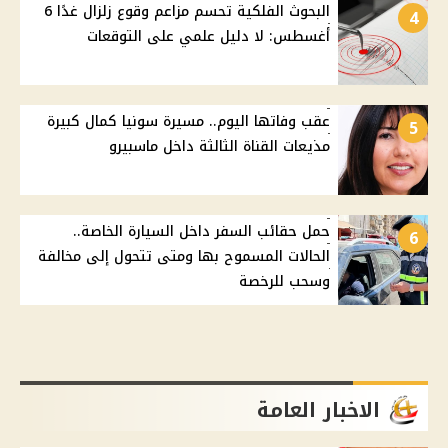
البحوث الفلكية تحسم مزاعم وقوع زلزال غدًا 6
4
أغسطس: لا دليل علمي على التوقعات
عقب وفاتها اليوم.. مسيرة سونيا كمال كبيرة
5
مذيعات القناة الثالثة داخل ماسبيرو
حمل حقائب السفر داخل السيارة الخاصة..
6
الحالات المسموح بها ومتى تتحول إلى مخالفة
وسحب للرخصة
الاخبار العامة