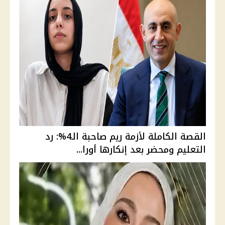
القصة الكاملة لأزمة ريم صاحبة الـ4%: رد
التعليم ومحضر بعد إنكارها أورا...