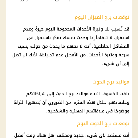
توقعات برج الميزان اليوم
قد تُسبب لك وتيرة الأحداث المحمومة اليوم حيرةً وعدم
استقرار. لا تتفاجأ إذا وجدت نفسك تفكر باستمرار في
المشاكل العاطفية. أنت لا تفهم ما يحدث من حولك بسبب
سرعة ووتيرة الأحداث. من الأفضل عدم تحليلها، لأنك لن تصل
إلى أي شيء.
مواليد برج الحوت
يلفت الخسوف انتباه مواليد برج الحوت إلى شراكاتهم
وعلاقاتهم. خلال هذه الفترة، من الضروري أن يُظهروا التزامًا
ووضوحًا في علاقاتهم المهنية والشخصية.
توقعات برج الحوت اليوم
أنت مستعد لأي شيء، جديد ومختلف. هل هناك وقت أفضل