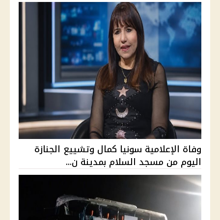
وفاة الإعلامية سونيا كمال وتشييع الجنازة
اليوم من مسجد السلام بمدينة ن...