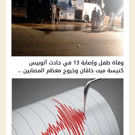
وفاة طفل وإصابة 13 في حادث أتوبيس
كنيسة ميت خاقان وخروج معظم المصابين ...