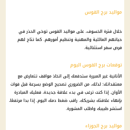
مواليد برج القوس
خلال فترة الخسوف، على مواليد القوس توخي الحذر في
حياتهم العائلية والمهنية وتنظيم أمورهم. كما تتاح لهم
فرص سفر استثنائية.
توقعات برج القوس اليوم
الأنانية غير المبررة ستدفعك إلى اتخاذ مواقف تتعارض مع
معتقداتك؛ لذلك، من الضروري تصحيح الوضع بسرعة قبل فوات
الأوان. إذا كنت ترغب في بدء علاقة جديدة، فعليك المبادرة
بإنهاء علاقتك بشريكك. راقب ضغط دمك اليوم. إذا بدا مرتفعًا،
استشر طبيبك واطلب المشورة.
مواليد برج الجوزاء