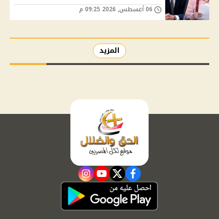
06 أغسطس, 2026 09:25 م
المزيد
instagram
youtube
twitter
facebook