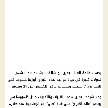
بحسب عالمة الفلك نيفين أبو شالة، سيشهد هذا الشهر
تحولات كبيرة في حياة مواليد هذه الأبراج، أبرزها خسوف كلي
للقمر في 7 سبتمبر وخسوف جزئي للشمس في 21 سبتمبر.
وقد شرحت نيفين هذه التأثيرات والتغيرات خلال ظهورها في
برنامج "عالم الأبراج" على قناة "هي"، مع الإعلامية هند جلال.