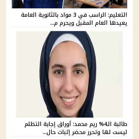
التعليم: الراسب في 3 مواد بالثانوية العامة
يعيدها العام المقبل ويحرم م...
طالبة الـ4% ريم محمد: أوراق إجابة التظلم
ليست لها وتحرر محضر إثبات حال...