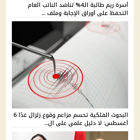
أسرة ريم طالبة الـ4% تناشد النائب العام
التحفظ على أوراق الإجابة وملف ...
البحوث الفلكية تحسم مزاعم وقوع زلزال غدًا 6
أغسطس: لا دليل علمي على ال...