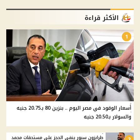
الأكثر قراءة
1
أسعار الوقود في مصر اليوم .. بنزين 80 بـ20.75 جنيه
والسولار بـ20.50 جنيه
طرابزون سبور ينفي الحجز على مستحقات محمد
2