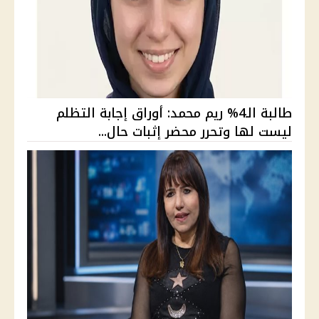
طالبة الـ4% ريم محمد: أوراق إجابة التظلم
ليست لها وتحرر محضر إثبات حال...