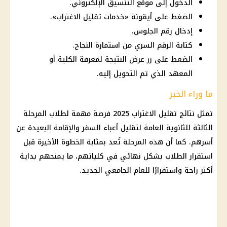
الدخول إلى موقع التنسيق الإلكتروني.
الضغط على أيقونة «خدمات تقليل الاغتراب».
إدخال رقم الجلوس.
كتابة الرقم السري من استمارة النجاح.
الضغط على زر عرض النتيجة لمعرفة الكلية أو
المعهد الذي تم التحويل إليه.
ما وراء الخبر
تمثل نتائج
تقليل الاغتراب 2025
فرصة مهمة لطلاب المرحلة
الثالثة للثانوية العامة لتقليل أعباء السفر والإقامة البعيدة عن
أسرهم. كما أن هذه المرحلة تُعد بمثابة الخطوة الأخيرة قبل
استقرار
الطلاب
بشكل نهائي في كلياتهم، ما يمنحهم بداية
أكثر راحة واستقرارًا للعام الجامعي الجديد.