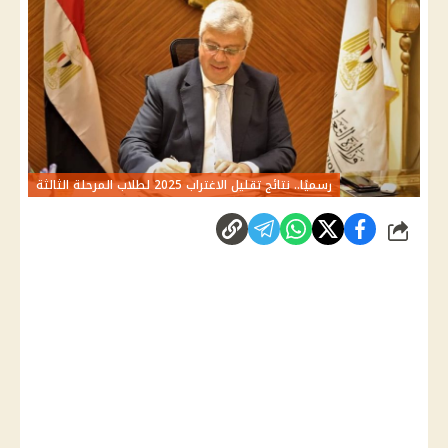
رسميًا.. نتائج تقليل الاغتراب 2025 لطلاب المرحلة الثالثة
شارك