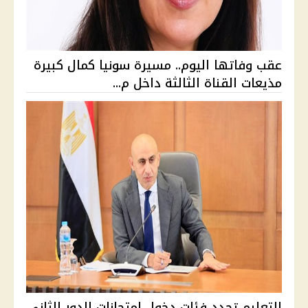
عقب وفاتها اليوم.. مسيرة سونيا كمال كبيرة
مذيعات القناة الثالثة داخل م...
التعليم تحدد فئات دخول امتحانات الدور الثاني