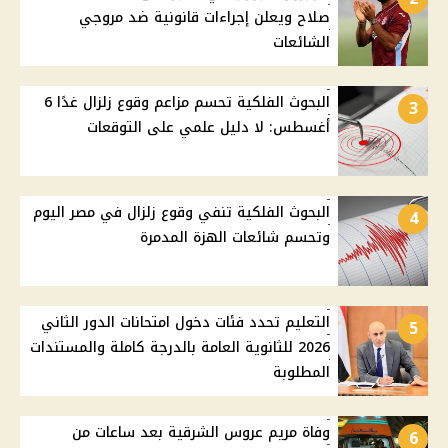
صلاح ويعلن إجراءات قانونية ضد مروجي
الشائعات
البحوث الفلكية تحسم مزاعم وقوع زلزال غدًا 6
3
أغسطس: لا دليل علمي على التوقعات
البحوث الفلكية تنفي وقوع زلزال في مصر اليوم
4
وتحسم شائعات الهزة المدمرة
التعليم تحدد فئات دخول امتحانات الدور الثاني
5
2026 للثانوية العامة بالدرجة كاملة والمستندات
المطلوبة
وفاة مريم عروس الشرقية بعد ساعات من
6