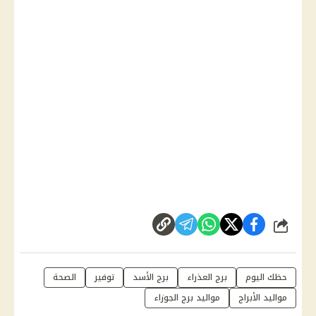
شارك
حظك اليوم
برج العذراء
برج الأسد
توفير
الصحة
مواليد الأبراج
مواليد برج الجوزاء