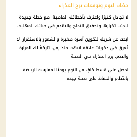
حظك اليوم وتوقعات برج العذراء
لا تجادل كثيرًا واعترف بأخطائك الماضية. ضع خطة جديدة
لتجنب تكرارها وتحقيق النجاح والتقدم في حياتك المهنية.
ابحث عن شريك لتكوين أسرة صغيرة والشعور بالاستقرار. لا
تُغرق في ذكريات علاقة انتهت منذ زمن، تاركةً لك المرارة
والندم.
برج العذراء
في
الصحة
احصل على قسط كافٍ من النوم يوميًا لممارسة الرياضة
بانتظام والحفاظ على
صحة
جيدة.