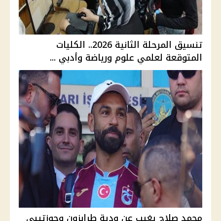
تنسيق المرحلة الثانية 2026.. الكليات
المتوقعة لعلمي علوم ورياضة وأدبي ...
محمد صلاح يغيب عن ودية طرابزون وجوزتيبي