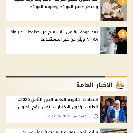
5
وتنتظر «عنبر الموت» و«فرقة الموت»
بعد عودة أرقامي.. استعلم عن خطوطك عبر My
6
NTRA وبلّغ عن غير المستخدمة
الاخبار العامة
امتحانات الثانوية العامة الدور الثاني 2026..
الطلاب يؤدون الاختبارات بنفس رقم الجلوس
09 أغسطس, 2026 12:36 ص
وزارة العمل توفر 6102 فرصة عمل في 9