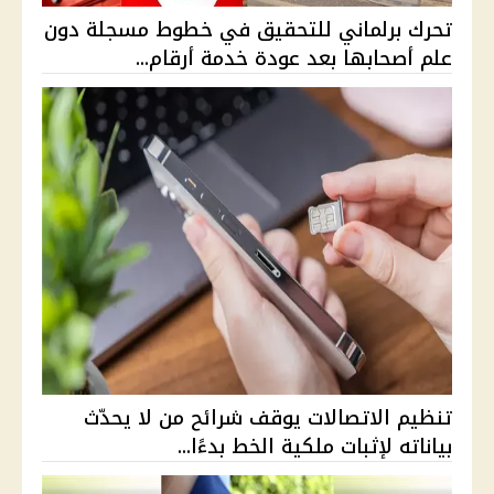
تحرك برلماني للتحقيق في خطوط مسجلة دون
علم أصحابها بعد عودة خدمة أرقام...
تنظيم الاتصالات يوقف شرائح من لا يحدّث
بياناته لإثبات ملكية الخط بدءًا...