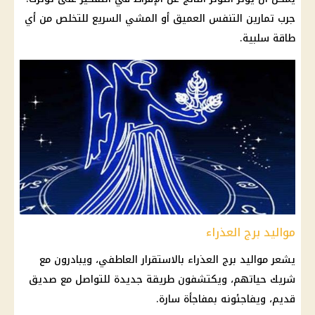
جرب تمارين التنفس العميق أو المشي السريع للتخلص من أي
طاقة سلبية.
مواليد برج العذراء
يشعر
مواليد برج العذراء
بالاستقرار العاطفي، ويبادرون مع
شريك حياتهم، ويكتشفون طريقة جديدة للتواصل مع صديق
قديم، ويفاجئونه بمفاجأة سارة.