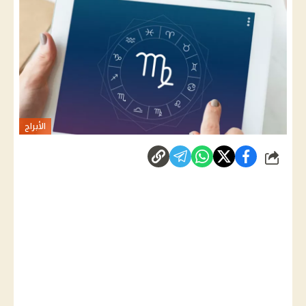
الأبراج
شارك