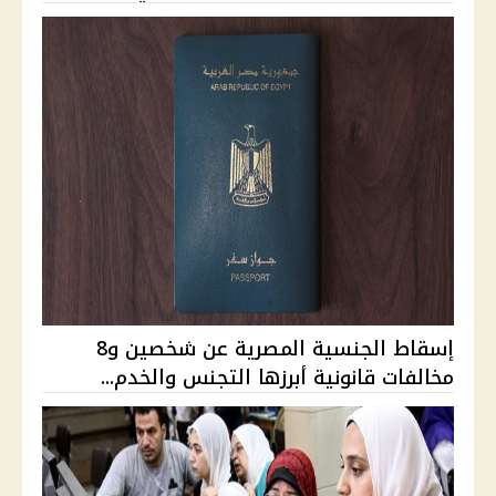
إسقاط الجنسية المصرية عن شخصين و8
مخالفات قانونية أبرزها التجنس والخدم...