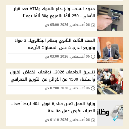
حدود السحب والإيداع بالبنوك وATM بعد قرار
الأهلي.. 250 ألفًا بالفروع و30 ألفًا يوميًا
06 أغسطس, 2026 05:00 ص
الصف الثالث الثانوي بنظام البكالوريا.. 3 مواد
وتوزيع الدرجات على المسارات الأربعة
06 أغسطس, 2026 03:00 ص
تنسيق الجامعات 2026.. توقعات انخفاض القبول
واستثناء 1500 من الأوائل من التوزيع الجغرافي
06 أغسطس, 2026 02:00 ص
وزارة العمل تعلن مبادرة فوق الـ40 لربط أصحاب
الخبرات بفرص عمل مناسبة
06 أغسطس, 2026 01:10 ص