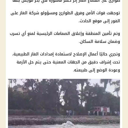
طوارئ غاز: انقطاع الغاز إثر كسر ماسورة في
بحر مويس
بنها
توجهت
قوات الأمن
وفرق الطوارئ ومسؤولو شركة الغاز على
الفور إلى موقع الحادث.
وتم تأمين المنطقة وإغلاق الصمامات الرئيسية لمنع أي تسرب
وضمان سلامة السكان.
وتجري حاليًا أعمال الإصلاح لاستعادة إمدادات الغاز الطبيعية،
تحت إشراف دقيق من الجهات المعنية حتى يتم حل الأزمة
وعودة الوضع إلى طبيعته.