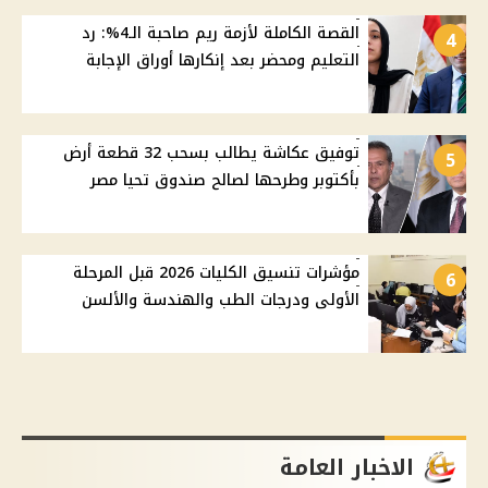
القصة الكاملة لأزمة ريم صاحبة الـ4%: رد
4
التعليم ومحضر بعد إنكارها أوراق الإجابة
توفيق عكاشة يطالب بسحب 32 قطعة أرض
5
بأكتوبر وطرحها لصالح صندوق تحيا مصر
مؤشرات تنسيق الكليات 2026 قبل المرحلة
6
الأولى ودرجات الطب والهندسة والألسن
الاخبار العامة