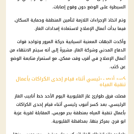
السيطرة على الوضع دون وقوع إصابات.
وتم اتخاذ الإجراءات اللازمة لتأمين المنطقة وحماية السكان،
فيما بدأت أعمال الإصلاح لاستعادة إمدادات الغاز.
وأكدت الجهات المعنية انسيابية حركة المرور وتواجد قوات
الدفاع المدني وشركة الغاز، مشيرةً إلى أنه سيتم الانتهاء من
أعمال الإصلاح في أقرب وقت ممكن، مع استمرار متابعة الوضع
عن كثب.
كسر أنبوب رئيسي أثناء قيام إحدى الكراكات بأعمال
تنقية المياه
فصلت فرق طوارئ غاز القليوبية اليوم الأحد خط أنابيب الغاز
الرئيسي، بعد كسر أنبوب رئيسي أثناء قيام إحدى الكراكات
بأعمال تنقية المياه بمنطقة بحر مويس، المقابلة لقرية عزبة
ابو فرج، بمركز بنها، بمحافظة القليوبية.