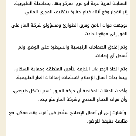
المقابلة لقرية عزبة أبو فرج، بمركز بنها، بمحافظة
القليوبية
،
إثر انفجار وقع أثناء قيام حفارة بتنظيف المجرى المائي.
توجهت
قوات الأمن
وفرق الطوارئ ومسؤولو شركة الغاز على
الفور إلى موقع الحادث.
وتم إغلاق الصمامات الرئيسية والسيطرة على الوضع. ولم
تُسجل أي إصابات.
وتم اتخاذ الإجراءات اللازمة لتأمين المنطقة وحماية السكان،
بينما بدأت أعمال الإصلاح لاستعادة إمدادات الغاز الطبيعية.
وأكدت الجهات المختصة أن حركة
المرور
تسير بشكل طبيعي،
وأن قوات الدفاع المدني وشركة الغاز متواجدة.
وأشارت إلى أن أعمال الإصلاح ستُنجز في أقرب وقت ممكن، مع
متابعة دقيقة للوضع.