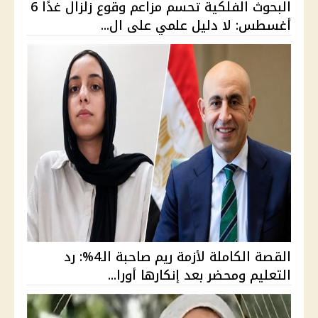
البحوث الفلكية تحسم مزاعم وقوع زلزال غدًا 6
أغسطس: لا دليل علمي على ال...
القصة الكاملة لأزمة ريم صاحبة الـ4%: رد
التعليم ومحضر بعد إنكارها أورا...