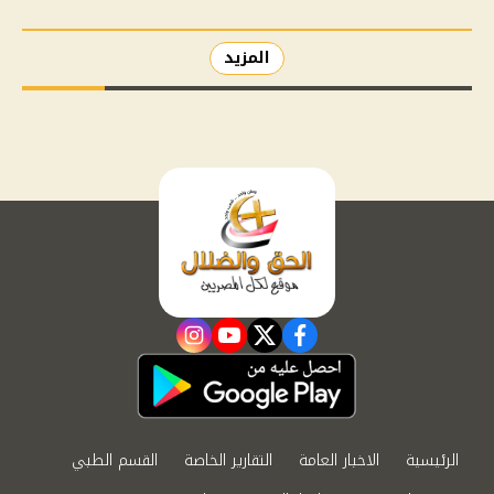
المزيد
instagram
youtube
twitter
facebook
الرئيسية
الاخبار العامة
التقارير الخاصة
القسم الطبي