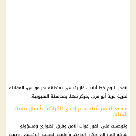
انفجر اليوم خط أنابيب غاز رئيسي بمنطقة بحر مويس، المقابلة
لقرية عزبة أبو فرج، بمركز بنها، بمحافظة القليوبية.
و وقع الكسر أثناء قيام إحدى الكراكات بأعمال تنقية
المياه.
وتوجهت على الفور قوات الأمن وفرق الطوارئ ومسؤولو
شركة الغاز إلى مكان الحادث، وأغلقت المحبس الرئيسي، وتمت