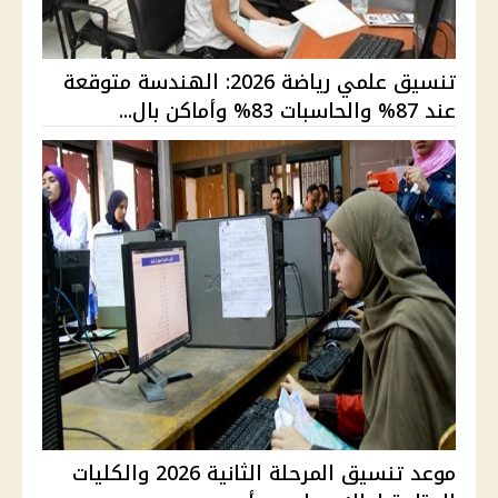
تنسيق علمي رياضة 2026: الهندسة متوقعة
عند 87% والحاسبات 83% وأماكن بال...
موعد تنسيق المرحلة الثانية 2026 والكليات