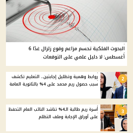
البحوث الفلكية تحسم مزاعم وقوع زلزال غدًا 6
أغسطس: لا دليل علمي على التوقعات
روابط وهمية وتظليل إجابتين.. التعليم تكشف
2
سبب حصول ريم محمد على 4% بالثانوية العامة
أسرة ريم طالبة الـ4% تناشد النائب العام التحفظ
3
على أوراق الإجابة وملف التظلم