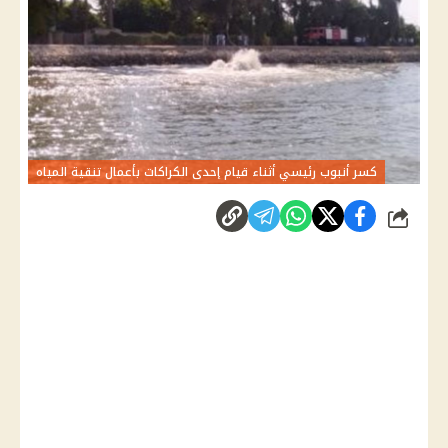
كسر أنبوب رئيسي أثناء قيام إحدى الكراكات بأعمال تنقية المياه
شارك