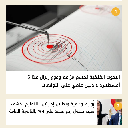
1
البحوث الفلكية تحسم مزاعم وقوع زلزال غدًا 6
أغسطس: لا دليل علمي على التوقعات
روابط وهمية وتظليل إجابتين.. التعليم تكشف
2
سبب حصول ريم محمد على 4% بالثانوية العامة