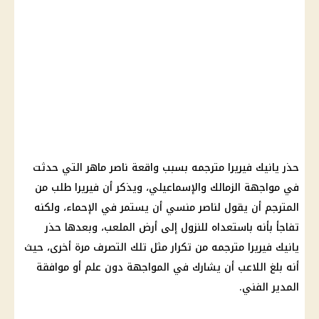
حذر يانيك فيريرا مترجمه بسبب واقعة ناصر ماهر التي حدثت
في مواجهة الزمالك والإسماعيلي، ويذكر أن فيريرا طلب من
المترجم أن يقول لناصر منسي أن يستمر في الإحماء، ولكنه
تفاجأ بأنه باستعداه للنزول إلى أرض الملعب، وبعدها حذر
يانيك فيريرا مترجمه من تكرار مثل تلك التصرف مرة أخرى، حيث
أنه بلغ اللاعب أن يشارك في المواجهة دون علم أو موافقة
المدير الفني.