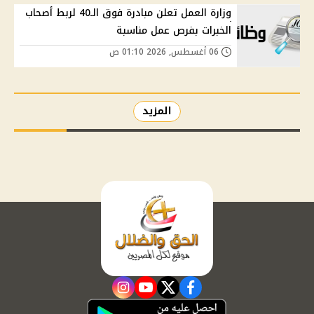
وزارة العمل تعلن مبادرة فوق الـ40 لربط أصحاب
الخبرات بفرص عمل مناسبة
06 أغسطس, 2026 01:10 ص
المزيد
instagram
youtube
twitter
facebook