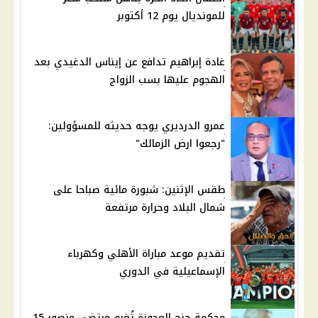
للمونديال يوم 12 أكتوبر
غادة إبراهيم تدافع عن إيناس الدغيدي بعد
الهجوم عليها بسب الزواج
عمرو الدرديري يوجه حديثه للمسؤولين:
"رجعوا ارض الزمالك"
طقس الإثنين: شبورة مائية صباحا على
شمال البلاد وحرارة مرتفعة
تقديم موعد مباراة الأهلي وكهرباء
الإسماعيلية في الدوري
محكمة جنح العجوزة تُغرم مرتضى منصور 15