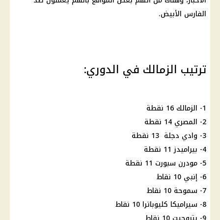
الأخبار، وهناك من اتهم بعض المواقع بأنهم يعملون ضد
الفارس الأبيض.
ترتيب الزمالك في الدوري:
1- الزمالك 16 نقطة
2- المصري 14 نقطة
3- وادي دجلة 13 نقطة
4- بيراميدز 11 نقطة
5- مودرن سبورت 11 نقطة
6- إنبي 10 نقاط
7- سموحة 10 نقاط
8- سيراميكا كليوباترا 10 نقاط
9- بتروجيت 10 نقاط