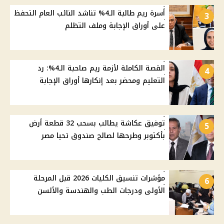
أسرة ريم طالبة الـ4% تناشد النائب العام التحفظ
3
على أوراق الإجابة وملف التظلم
القصة الكاملة لأزمة ريم صاحبة الـ4%: رد
4
التعليم ومحضر بعد إنكارها أوراق الإجابة
توفيق عكاشة يطالب بسحب 32 قطعة أرض
5
بأكتوبر وطرحها لصالح صندوق تحيا مصر
مؤشرات تنسيق الكليات 2026 قبل المرحلة
6
الأولى ودرجات الطب والهندسة والألسن