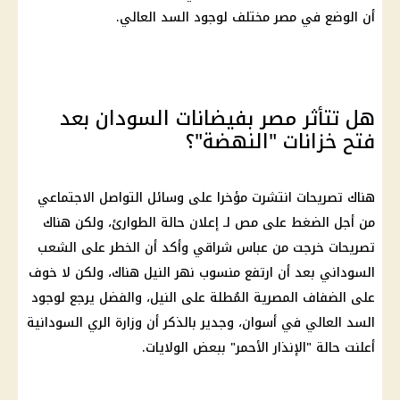
أن الوضع في مصر مختلف لوجود السد العالي.
هل تتأثر مصر بفيضانات السودان بعد
فتح خزانات "النهضة"؟
هناك تصريحات انتشرت مؤخرا على وسائل التواصل الاجتماعي
من أجل الضغط على مص لـ إعلان حالة الطوارئ، ولكن هناك
تصريحات خرجت من عباس شراقي وأكد أن الخطر على الشعب
السوداني بعد أن ارتفع منسوب نهر النيل هناك، ولكن لا خوف
على الضفاف المصرية المُطلة على النيل، والفضل يرجع لوجود
السد العالي في أسوان، وجدير بالذكر أن وزارة الري السودانية
أعلنت حالة "الإنذار الأحمر" ببعض الولايات.