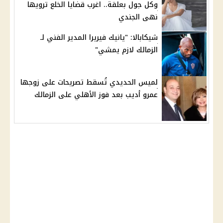
وكل جول بعلقة.. اغرب قضايا الخلع ترويها
نهى الجندي
شيكابالا: "يانيك فيريرا المدير الفني لـ
الزمالك لازم يمشي"
لميس الحديدي تُسقط تصريحات على زوجها
عمرو أديب بعد فوز الأهلي على الزمالك