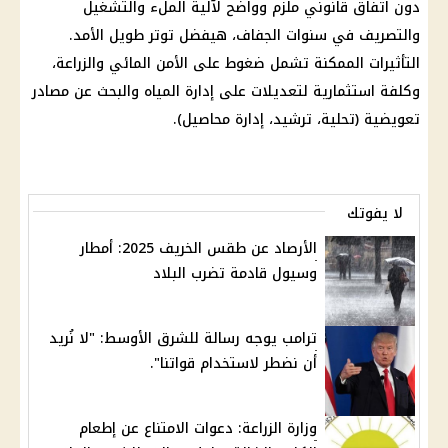
دون اتفاق قانوني ملزم وواضح لآلية الملء والتشغيل
والتصريف في سنوات الجفاف، هيفضل توتر طويل الأمد.
التأثيرات الممكنة تشمل ضغوط على الأمن المائي والزراعة،
وكلفة استثمارية لتعديلات على إدارة المياه والبحث عن مصادر
تعويضية (تحلية، ترشيد، إدارة محاصيل).
لا يفوتك
الأرصاد عن طقس الخريف 2025: أمطار
وسيول قادمة تضرب البلاد
ترامب يوجه رسالة للشرق الأوسط: "لا نُريد
أن نضطر لاستخدام قواتنا".
وزارة الزراعة: دعوات الامتناع عن إطعام