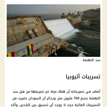
سد النهضة
تسريبات أثيوبيا
أضاف في تصريحاته أن هناك مياه تم تصريفها من قبل سد
النهضة بحجم 700 مليون متر، ويذكر أن السودان تضررت من
التسريبات المائية حيث لا يوجد أي تنسيق بين البلدين، وأكد