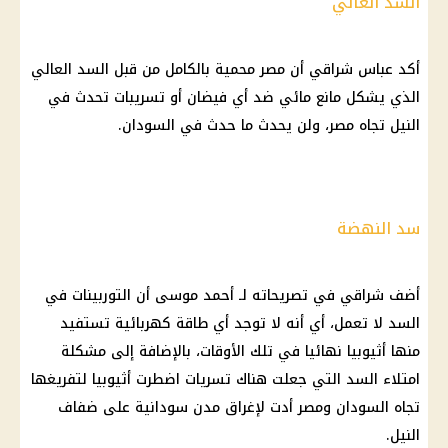
السد العالي
أكد عباس شراقي أن مصر محمية بالكامل من قبل السد العالي
الذي يشكل مانع مائي ضد أي فيضان أو تسريبات تحدث في
النيل تجاه مصر، ولن يحدث ما حدث في السودان.
سد النهضة
أضف شراقي في تصريحاته لـ أحمد موسى أن التوربينات في
السد لا تعمل، أي أنه لا توجد أي طاقة كهربائية تستفيد
منها أثيوبيا نهائيا في تلك الأوقات، بالإضافة إلى مشكلة
امتلاء السد التي جعلت هناك تسريات اضطرت أثيوبيا لتفريغها
تجاه السودان ومصر أدت لإغراق مدن سودانية على ضفاف
النيل.