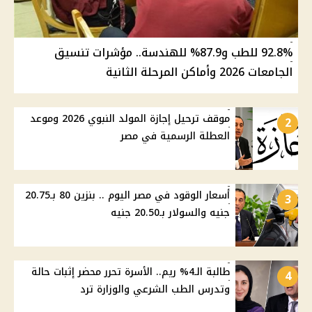
92.8% للطب و87.9% للهندسة.. مؤشرات تنسيق
الجامعات 2026 وأماكن المرحلة الثانية
موقف ترحيل إجازة المولد النبوي 2026 وموعد
2
العطلة الرسمية في مصر
أسعار الوقود في مصر اليوم .. بنزين 80 بـ20.75
3
جنيه والسولار بـ20.50 جنيه
طالبة الـ4% ريم.. الأسرة تحرر محضر إثبات حالة
4
وتدرس الطب الشرعي والوزارة ترد