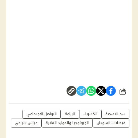
شارك
سد النهضة
الكهرباء
الزراعة
التواصل الاجتماعي
فيضانات السودان
الجيولوجيا والموارد المائية
عباس شراقي