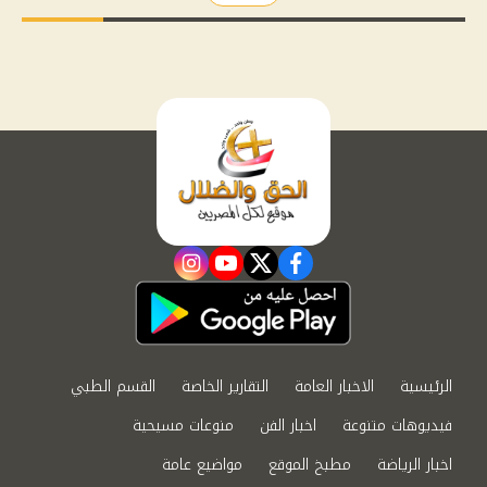
instagram
youtube
twitter
facebook
الرئيسية
الاخبار العامة
التقارير الخاصة
القسم الطبي
فيديوهات متنوعة
اخبار الفن
منوعات مسيحية
اخبار الرياضة
مطبخ الموقع
مواضيع عامة