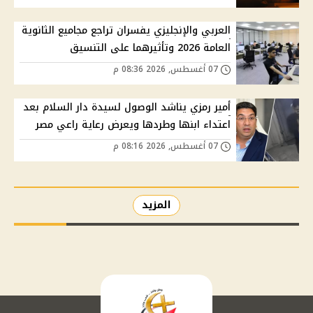
العربي والإنجليزي يفسران تراجع مجاميع الثانوية
العامة 2026 وتأثيرهما على التنسيق
07 أغسطس, 2026 08:36 م
أمير رمزي يناشد الوصول لسيدة دار السلام بعد
اعتداء ابنها وطردها ويعرض رعاية راعي مصر
07 أغسطس, 2026 08:16 م
المزيد