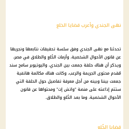
نهى الجندي وأعرب قضايا الخلع
تحدثنا مع نهى الجندي وفق سلسة تحقيقات نتابعها ونجريها
عن قانون الأحوال الشخصية، وأزمات الخُلع والطلاق في مصر،
ويذكر أن هناك حلقة جمعت بين الجندي، واليوتيوبر سامح سند
مُقدم محتوى الجريمة والرعب، وكانت هناك مكالمة هاتفية
جمعت بيننا وبينه من أجل معرفة تفاصيل حول الحلقة التي
ستتم إذاعته على منصة "واتش إت" ومحتواها عن قانون
الأحوال الشخصية، وما بعد الخُلع والطلاق.
قضايا الخُلع