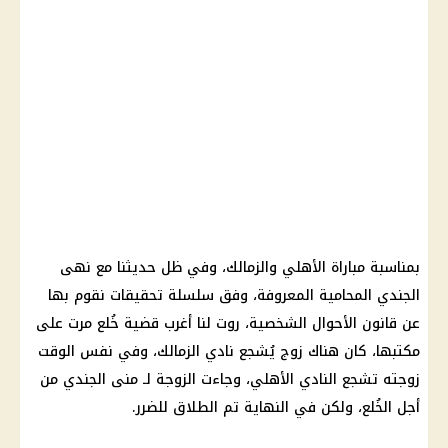
بمناسبة مباراة الأهلي والزمالك، وفي ظل حديثنا مع نهى
الجندي المحامية المعروفة، وفق سلسلة تحقيقات نقوم بها
عن قانون الأحوال الشخصية، روت لنا أغرب قضية خُلع مرت على
مكتبها، كان هناك زوج يُشجع نادي الزمالك، وفي نفس الوقت
زوجته تشجع النادي الأهلي، وجاءت الزوجة لـ منى الجندي من
أجل الخُلع، ولكن في النهاية تم الطلاق للضرر.