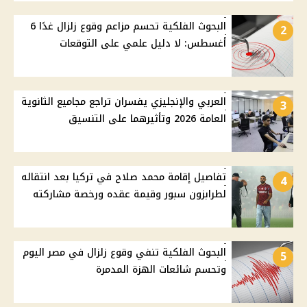
البحوث الفلكية تحسم مزاعم وقوع زلزال غدًا 6
2
أغسطس: لا دليل علمي على التوقعات
العربي والإنجليزي يفسران تراجع مجاميع الثانوية
3
العامة 2026 وتأثيرهما على التنسيق
تفاصيل إقامة محمد صلاح في تركيا بعد انتقاله
4
لطرابزون سبور وقيمة عقده ورخصة مشاركته
البحوث الفلكية تنفي وقوع زلزال في مصر اليوم
5
وتحسم شائعات الهزة المدمرة