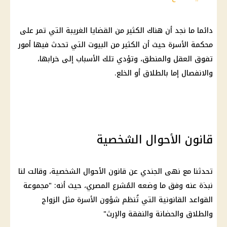
دائما ما نجد أن هناك الكثير من القضايا الغريبة التي تمر على
محكمة الأسرة حيث أن الكثير من البيوت التي تحدث فيها أمور
تفوق العقل والمنطق، وتؤدي تلك الأسباب إلى خرابها،
والانفصال إما بالطلاق أو الخلع.
قانون الأحوال الشخصية
تحدثنا مع نهى الجندي عن قانون الأحوال الشخصية، وقالت لنا
نبذة عنه وفق ما وضعه المُشرع المصري، حيث أنه: "مجموعة
القواعد القانونية التي تُنظم شؤون الأسرة مثل الزواج
والطلاق والحضانة والنفقة والإرث"