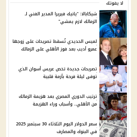
لا يفوتك
شيكابالا: "يانيك فيريرا المدير الفني لـ
الزمالك لازم يمشي"
لميس الحديدي تُسقط تصريحات على زوجها
عمرو أديب بعد فوز الأهلي على الزمالك
تصريحات جديدة تخص عريس أسوان الذي
توفى ليلة فرحة بأزمة قلبية
ترتيب الدوري المصري بعد هزيمة الزمالك
من الأهلي.. وأسباب وراء الهزيمة
سعر الدولار اليوم الثلاثاء 30 سبتمبر 2025
في البنوك والمصارف