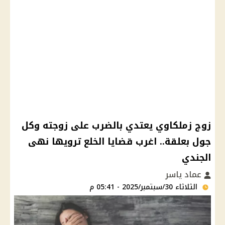
زوج زملكاوي يعتدي بالضرب على زوجته وكل
جول بعلقة.. اغرب قضايا الخلع ترويها نهى
الجندي
عماد ياسر
الثلاثاء 30/سبتمبر/2025 - 05:41 م