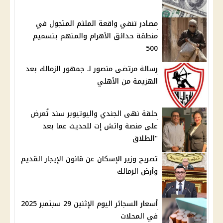
مصادر تنفي واقعة الملثم المتجول في
منطقة حدائق الأهرام والمتهم بتسميم
500
رسالة مرتضى منصور لـ جمهور الزمالك بعد
الهزيمة من الأهلي
حلقة نهى الجندي واليوتيوبر سند تُعرض
على منصة واتش إت للحديث عما بعد
"الطلاق
تصريح وزير الإسكان عن قانون الإيجار القديم
وأرض الزمالك
أسعار السجائر اليوم الإثنين 29 سبتمبر 2025
في المحلات