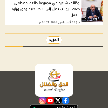
وظائف شاغرة في مجموعة طلعت مصطفى
2026.. رواتب تصل إلى 9500 جنيه وفق وزارة
العمل
09 أغسطس, 2026 04:21 م
المزيد
instagram
youtube
twitter
facebook