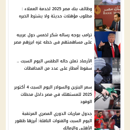
وظائف بنك مصر 2025 لخدمة العملاء :
مطلوب مؤهلات حديثة ولا يشترط الخبره
ترامب يوجه رساله شكر لخمس دول عربيه
على مساهمتهم فى خطه غزه ابرزهم مصر
الآرصاد تعلن حاله الطقس اليوم السبت ..
سقوط أمطار على عدد من المحافظات
سعر البنزين والسولار اليوم السبت 4 أكتوبر
2025 للمستهلك في مصر داخل محطات
الوقود
جدول مباريات الدوري المصري المرتقبة
اليوم السبت والقنوات الناقلة: أبرزها ظهور
الأهلي والزمالك