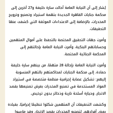
يُشار إلى أن النيابة العامة أحالت سارة خليفة و27 آخرين إلى
محكمة جنايات القاهرة الجديدة بتهمة استيراد وتصنيع وترويج
المخدرات، بالإضافة إلى الاعتداءات الموثقة التي كشفت عنها
التحقيقات.
وأمرت جهات التحقيق المختصة بالتحفظ على أموال المتهمين
وحساباتهم البنكية، وأمرت النيابة العامة بإحالتهم إلى
المحكمة الجنائية المختصة.
وأمرت النيابة العامة بإحالة 28 متهمًا، من بينهم سارة خليفة
حمادة، إلى محكمة الجنايات لمحاكمتهم بالتهم المنسوبة
إليهم: تشكيل عصابة إجرامية منظمة متخصصة في استيراد
المواد المستخدمة في تصنيع المخدرات بغرض تصنيعها بقصد
الاتجار، وحيازة أسلحة نارية وذخائر بدون ترخيص.
وكشفت التحقيقات أن المتهمين شكلوا تنظيمًا إجراميًا، بقيادة
بعض أفرادهم، لتصنيع المخدرات بقصد الاتجار. وقد مارسوا