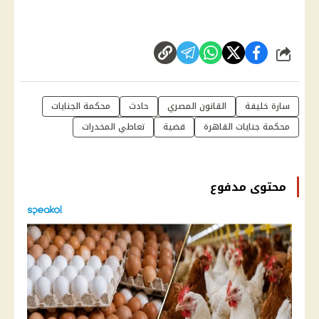
شارك
سارة خليفة
القانون المصري
حادث
محكمة الجنايات
محكمة جنايات القاهرة
قضية
تعاطي المخدرات
محتوى مدفوع