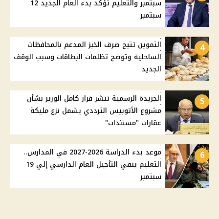
سبتمبر والتعليم تؤكد بدء العام الجديد 12
سبتمبر
التموين تتيح صرف الخبز المدعم بالمحافظات
4
الساحلية وتوضح تظلمات البطاقات وسبب الوقف
الجديد
الجريدة الرسمية تنشر قرار كامل الوزير بشأن
5
مشروع الأتوبيس الترددي يشمل نزع مليكة
عقارات "مستندات"
موعد بدء الدراسة 2026-2027 في المدارس..
6
التعليم ينفي التأجيل العام الدارسي إلي 19
سبتمبر