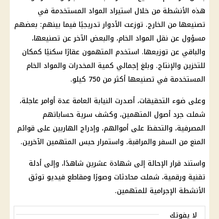
هذه الأنشطة من خلال استيراد المواد المستخدمة في
تصنيعها من الخارج. توزعت الأدوار تدريجيًا فيما بينهم: بعضهم
مسؤول عن نقل المواد الخام، والبعض الآخر عن تصنيعها،
والباقي عن توزيعها. استخدم المتهمون عقارًا سكنيًا كمكان
للتخزين والإنتاج. وبلغ إجمالي كمية المخدرات والمواد الخام
المستخدمة في تصنيعها أكثر من 750 كيلو.
وعلى ضوء التحقيقات، أصدرت النيابة العامة عدة أوامر عاجلة،
شملت جرد أصول المتهمين، وكشف سرية حساباتهم
المصرفية، والتحفظ على أموالهم، وإدراج الهاربين على قوائم
المنع من السفر والمراقبة، واستمرار حبس المتهمين الآخرين.
واستند قرار الإحالة إلى شهادة عشرين شاهدًا، وإلى أدلة
تقنية ورقمية، شملت محادثات وصورًا ومقاطع فيديو توثق
الأنشطة الإجرامية للمتهمين.
لا يفوتك