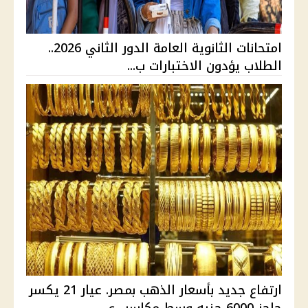
امتحانات الثانوية العامة الدور الثاني 2026..
الطلاب يؤدون الاختبارات ب...
ارتفاع جديد بأسعار الذهب بمصر. عيار 21 يكسر