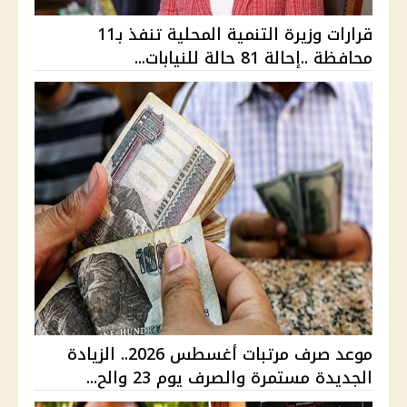
قرارات وزيرة التنمية المحلية تنفذ بـ11
محافظة ..إحالة 81 حالة للنيابات...
موعد صرف مرتبات أغسطس 2026.. الزيادة
الجديدة مستمرة والصرف يوم 23 والح...