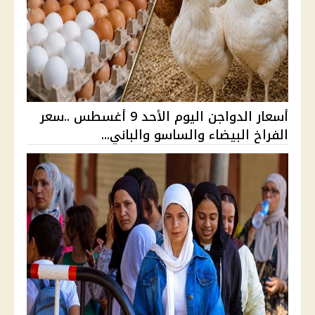
أسعار الدواجن اليوم الأحد 9 أغسطس ..سعر
الفراخ البيضاء والساسو والباني...