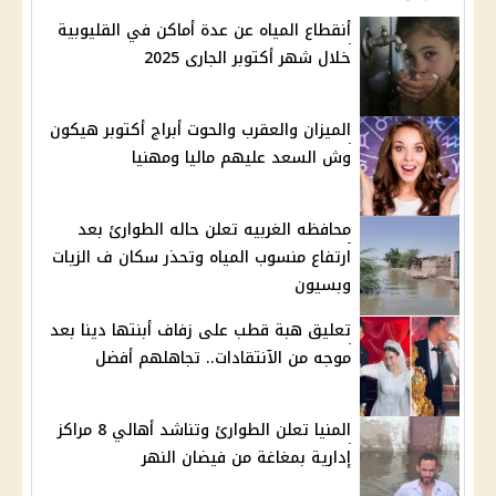
أنقطاع المياه عن عدة أماكن في القليوبية
خلال شهر أكتوبر الجارى 2025
الميزان والعقرب والحوت أبراج أكتوبر هيكون
وش السعد عليهم ماليا ومهنيا
محافظه الغربيه تعلن حاله الطوارئ بعد
ارتفاع منسوب المياه وتحذر سكان ف الزيات
وبسيون
تعليق هبة قطب على زفاف أبنتها دينا بعد
موجه من الآنتقادات.. تجاهلهم أفضل
المنيا تعلن الطوارئ وتناشد أهالي 8 مراكز
إدارية بمغاغة من فيضان النهر