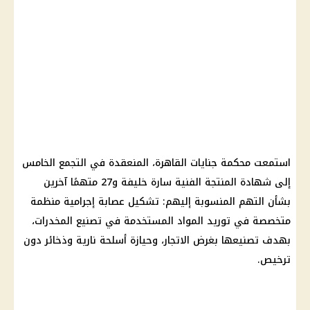
استمعت محكمة جنايات القاهرة، المنعقدة في التجمع الخامس
إلى شهادة المنتجة الفنية سارة خليفة و27 متهمًا آخرين
بشأن التهم المنسوبة إليهم: تشكيل عصابة إجرامية منظمة
متخصصة في توريد المواد المستخدمة في تصنيع المخدرات،
بهدف تصنيعها بغرض الاتجار، وحيازة أسلحة نارية وذخائر دون
ترخيص.