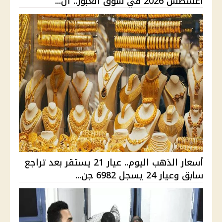
أغسطس 2026 في سوق العبور.. ال...
أسعار الذهب اليوم.. عيار 21 يستقر بعد تراجع
سابق وعيار 24 يسجل 6982 جن...