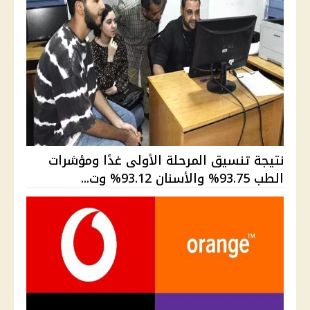
نتيجة تنسيق المرحلة الأولى غدًا ومؤشرات
الطب 93.75% والأسنان 93.12% وت...