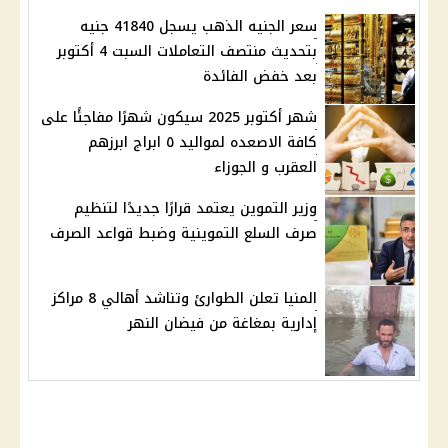
سعر الجنيه الذهب يسجل 41840 جنيه
بتحديث منتصف التعاملات السبت 4 أكتوبر
بعد خفض الفائدة
شهر أكتوبر 2025 سيكون شهرًا مفاجئًا على
كافة الاصعده لمواليد ٥ ابراج ابرزهم
العقرب و الجوزاء
وزير التموين يعتمد قرارًا جديدًا لتنظيم
صرف السلع التموينية وضبط قواعد الصرف
المنيا تعلن الطوارئ وتناشد أهالي 8 مراكز
إدارية بمغاغة من فيضان النهر