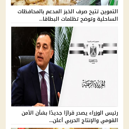
التموين تتيح صرف الخبز المدعم بالمحافظات
الساحلية وتوضح تظلمات البطاقا...
رئيس الوزراء يصدر قرارًا جديدًا بشأن الأمن
القومي والإنتاج الحربي أعلن...