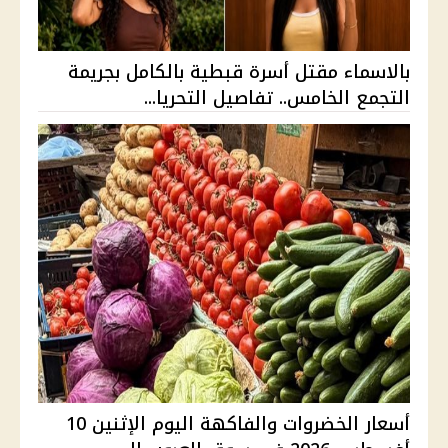
بالاسماء مقتل أسرة قبطية بالكامل بجريمة
التجمع الخامس.. تفاصيل التحريا...
أسعار الخضروات والفاكهة اليوم الإثنين 10