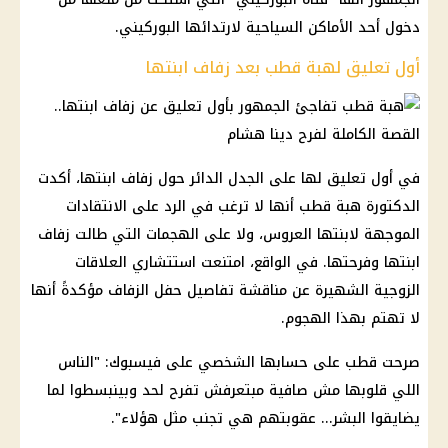
دخول أحد الأماكن السياحية لارتدائها البوركيني.
أول تعليق لهبة قطب بعد زفاف ابنتها
في أول تعليق لها على الجدل الدائر حول زفاف ابنتها، أكدت
الدكتورة هبة قطب أنها لا ترغب في الرد على الانتقادات
الموجهة لابنتها العروس، ولا على الهجمات التي طالت زفاف
ابنتها وفرحتها. في الواقع، امتنعت استتشاري العلاقات
الزوجية الشهيرة عن مناقشة تفاصيل حفل الزفاف مؤكدةً أنها
لا تهتم بهذا الهجوم.
صرحت قطب على حسابها الشخصي على فيسبوك: "الناس
اللي قلوبها مش صافية مبتعرفش تفرح لحد وبينبسطوا لما
يضايقوا البشر... عقوبتهم هي تجنب مثل هؤلاء".