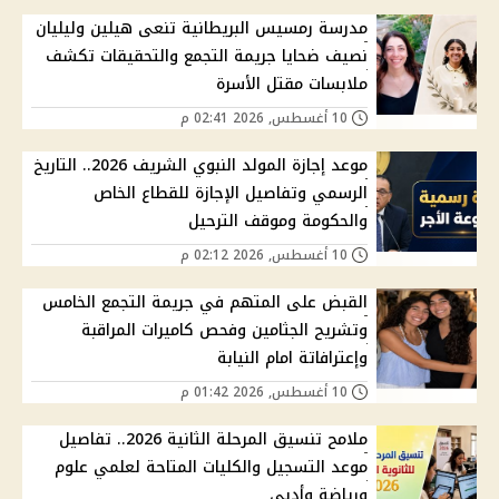
مدرسة رمسيس البريطانية تنعى هيلين وليليان
نصيف ضحايا جريمة التجمع والتحقيقات تكشف
ملابسات مقتل الأسرة
10 أغسطس, 2026 02:41 م
موعد إجازة المولد النبوي الشريف 2026.. التاريخ
الرسمي وتفاصيل الإجازة للقطاع الخاص
والحكومة وموقف الترحيل
10 أغسطس, 2026 02:12 م
القبض على المتهم في جريمة التجمع الخامس
وتشريح الجثامين وفحص كاميرات المراقبة
وإعترافاتة امام النيابة
10 أغسطس, 2026 01:42 م
ملامح تنسيق المرحلة الثانية 2026.. تفاصيل
موعد التسجيل والكليات المتاحة لعلمي علوم
ورياضة وأدبي