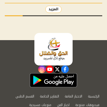
المزيد
instagram
youtube
twitter
facebook
الرئيسية
الاخبار العامة
التقارير الخاصة
القسم الطبي
فيديوهات متنوعة
اخبار الفن
منوعات مسيحية