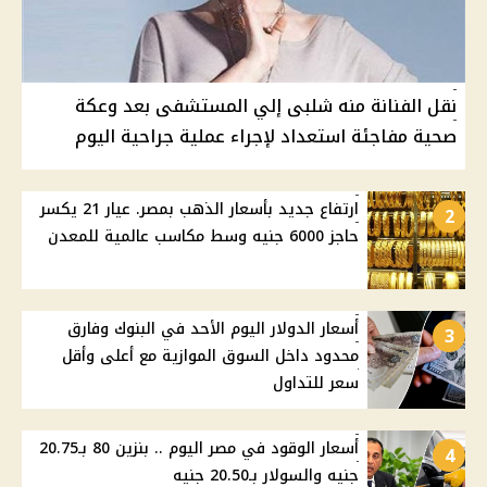
نقل الفنانة منه شلبى إلي المستشفى بعد وعكة
صحية مفاجئة استعداد لإجراء عملية جراحية اليوم
ارتفاع جديد بأسعار الذهب بمصر. عيار 21 يكسر
2
حاجز 6000 جنيه وسط مكاسب عالمية للمعدن
أسعار الدولار اليوم الأحد في البنوك وفارق
3
محدود داخل السوق الموازية مع أعلى وأقل
سعر للتداول
أسعار الوقود في مصر اليوم .. بنزين 80 بـ20.75
4
جنيه والسولار بـ20.50 جنيه