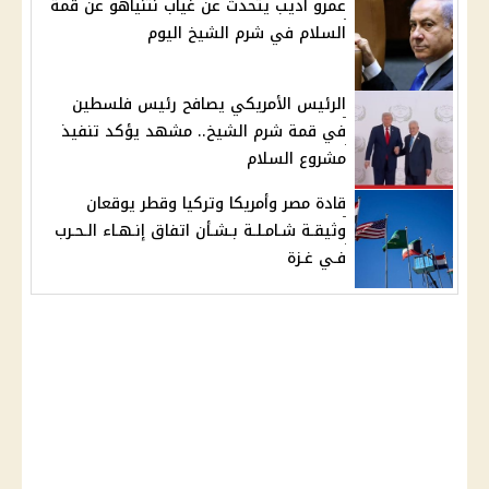
عمرو أديب يتحدث عن غياب نتنياهو عن قمة
السلام في شرم الشيخ اليوم
الرئيس الأمريكي يصافح رئيس فلسطين
في قمة شرم الشيخ.. مشهد يؤكد تنفيذ
مشروع السلام
قادة مصر وأمريكا وتركيا وقطر يوقعان
وثيقـة شـامـلـة بـشـأن اتفاق إنـهـاء الـحـرب
فـي غـزة