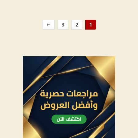
3
2
1