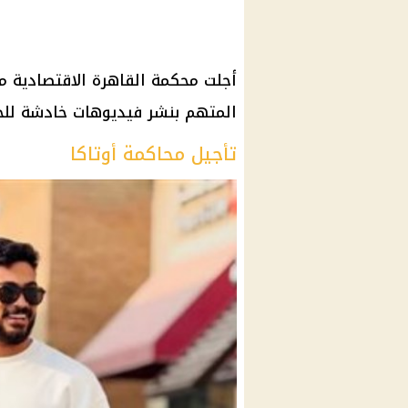
أجلت محكمة القاهرة الاقتصادية محا
المتهم بنشر فيديوهات خادشة للحياء، إلى جل
تأجيل محاكمة أوتاكا