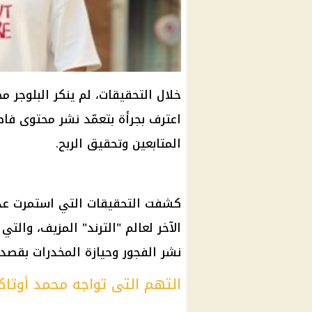
خلال التحقيقات، لم ينكر البلوجر مح
اعترف بجرأة بتعمّد نشر محتوى ف
المتابعين وتحقيق الربح.
كشفت التحقيقات التي استمرت عدة
الآخر لعالم "الترند" المزيف، وال
نشر الفجور وحيازة المخدرات بقصد ا
التهم التى تواجه محمد أوتاك