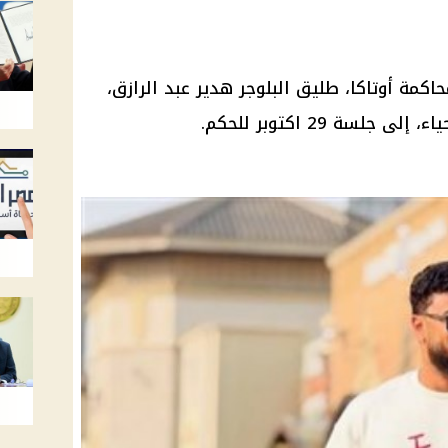
كمة أوتاكا، طليق البلوجر هدير عبد الرازق،
سة 29 اكتوبر للحكم.