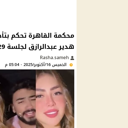
محكمة القاهرة تحكم بتأج
هدير عبدالرازق لجلسة 29 اكتوبر للحكم
Rasha.sameh
الخميس 16/أكتوبر/2025 - 05:04 م