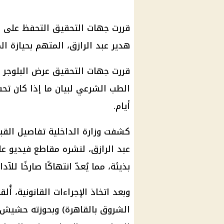
قررت جهات التحقيق التحفظ على ال
هدير عبد الرازق، المتهم بحيازة ا
قررت جهات التحقيق عرض البلوجر مح
الطب الشرعي لبيان ما إذا كان تحت 
أيام.
كشفت وزارة الداخلية تفاصيل القبض
عبد الرازق، لنشره مقاطع فيديو عل
بذيئة، مما يُعدّ انتهاكًا صارخًا للآد
وبعد اتخاذ الإجراءات القانونية، 
الشروق بالقاهرة) وبحوزته حشيش و