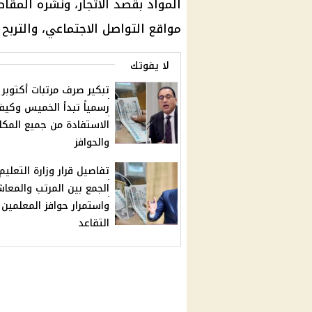
المواد بقصد الاتجار، ونشره المق
مواقع التواصل الاجتماعي، والتربح م
لا يفوتك
رسمياً تبدأ الخميس وكيف
الاستفادة من جميع المكا
والحوافز
تفاصيل قرار وزارة التعلي
الجمع بين المرتب والمعا
واستمرار حوافز المعلمين 
التقاعد