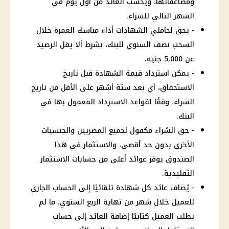
ومضاعفاتها، ويُحسب العائد من أول يوم في
الشهر التالي للشراء.
- يحق لحاملي الشهادات أداء مناسك العمرة خلال
السحب نصف السنوي للبنك، بشرط ألا يقل الرصيد
عن 5,000 جنيه.
- يمكن استرداد قيمة الشهادة قبل تاريخ
الاستحقاق، أي بعد ستة أشهر على الأقل من تاريخ
الشراء، وفقًا لقواعد الاسترداد المعمول بها في
البنك.
- حق الشراء مكفول لجميع المصريين والجنسيات
الأخرى بدون حد أقصى، والاستثمار في هذا
الصندوق يوفر عوائد أعلى من حسابات الاستثمار
التقليدية.
- يُضاف عائد كل شهادة تلقائيًا إلى الحساب الجاري
للعميل خلال شهر من نهاية الربع السنوي، ما لم
يطلب العميل كتابيًا إضافة العائد إلى حساب