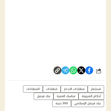
شارك
استثمار
شهادات الادخار
شهادات
الشهادات
أحكام الشريعة
مناسك العمرة
بنك فيصل
بنك فيصل الإسلامي
000 جنيه