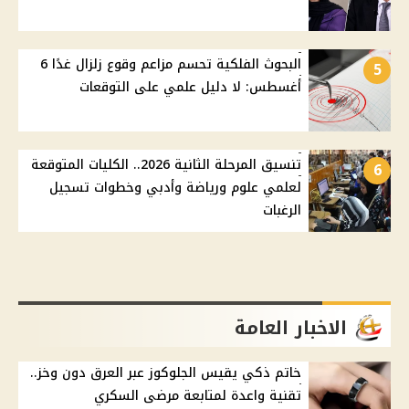
البحوث الفلكية تحسم مزاعم وقوع زلزال غدًا 6
5
أغسطس: لا دليل علمي على التوقعات
تنسيق المرحلة الثانية 2026.. الكليات المتوقعة
6
لعلمي علوم ورياضة وأدبي وخطوات تسجيل
الرغبات
الاخبار العامة
خاتم ذكي يقيس الجلوكوز عبر العرق دون وخز..
تقنية واعدة لمتابعة مرضى السكري