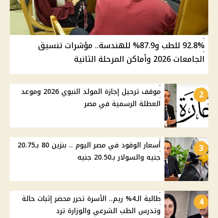
92.8% للطب و87.9% للهندسة.. مؤشرات تنسيق
الجامعات 2026 وأماكن المرحلة الثانية
موقف ترحيل إجازة المولد النبوي 2026 وموعد
2
العطلة الرسمية في مصر
أسعار الوقود في مصر اليوم .. بنزين 80 بـ20.75
3
جنيه والسولار بـ20.50 جنيه
طالبة الـ4% ريم.. الأسرة تحرر محضر إثبات حالة
4
وتدرس الطب الشرعي والوزارة ترد