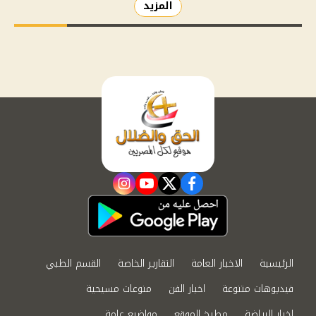
المزيد
instagram
youtube
twitter
facebook
الرئيسية
الاخبار العامة
التقارير الخاصة
القسم الطبي
فيديوهات متنوعة
اخبار الفن
منوعات مسيحية
اخبار الرياضة
مطبخ الموقع
مواضيع عامة