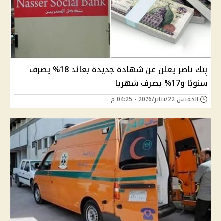
بنك ناصر يعلن عن شهادة جديدة بعائد 18% يصرف
سنويًا و17% يصرف شهريا
الخميس 22/يناير/2026 - 04:25 م