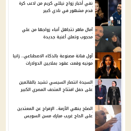
نفي أخبار زواج نيللي كريم من لاعب كرة
قدم مشهور في نادي كبير
آمال ماهر تتجاهل أنباء زواجها من علي
محجوب وتعلن أغنية جديدة
أول فنانة مصنوعة بالذكاء الاصطناعي.. زانيا
مونيه وقعت عقود بملايين الدولارات
السيدة انتصار السيسي تشيد بالقائمين
على حفل افتتاح المتحف المصري الكبير
الصلح ينهي الأزمة.. الإفراج عن المعتدين
على الحاج غريب مبارك مسن السويس