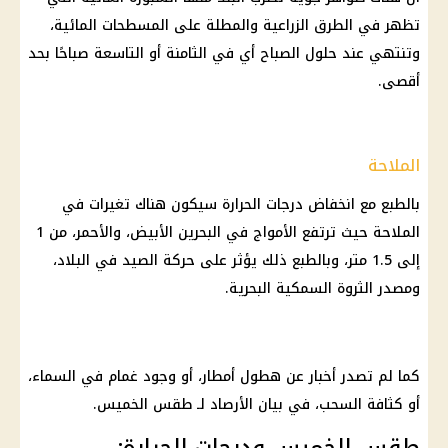
تظهر في الطرق الزراعية والمطلة على المسطحات المائية،
وتنتهي عند حلول الصباح أي في الثامنة أو التاسعة صباحًا بحد
أقصى.
الملاحة
بالطبع مع انخفاض درجات الحرارة سيكون هناك تغيرات في
الملاحة حيث ترتفع الأمواج في البحرين الأبيض، والأحمر، من 1
إلى 1.5 متر، وبالطبع ذلك يؤثر على حركة الصيد في البلاد،
ومصدر الثروة السمكية البحرية.
كما لم تصدر أخبار عن هطول أمطار، أو وجود غمام في السماء،
أو كثافة السحب، في بيان الأرصاد لـ طقس الخميس.
طقس الخميس ودرجات الحرارة: