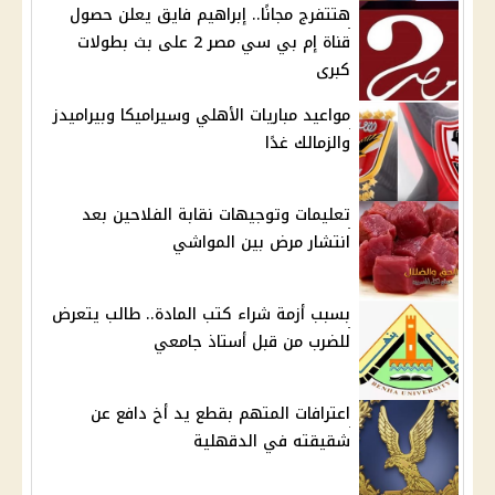
هتتفرج مجانًا.. إبراهيم فايق يعلن حصول
قناة إم بي سي مصر 2 على بث بطولات
كبرى
مواعيد مباريات الأهلي وسيراميكا وبيراميدز
والزمالك غدًا
تعليمات وتوجيهات نقابة الفلاحين بعد
انتشار مرض بين المواشي
بسبب أزمة شراء كتب المادة.. طالب يتعرض
للضرب من قبل أستاذ جامعي
اعترافات المتهم بقطع يد أخ دافع عن
شقيقته في الدقهلية