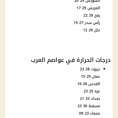
السويس 29 20
العريش 29 17
رفح 29 22
رأس سدر 27 19
نخل 29 12
درجات الحرارة في عواصم العرب
بيروت 28 23
عمان 29 15
القدس 26 16
غزة 25 23
بغداد 33 21
مسقط 30 23
صنعاء 23 09