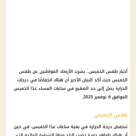
أخبار طقس الخميس.. بشرت الأرصاد المواطنين عن طقس
الخميس حيث أكد البيان الأخير أن هناك انخفاضًا في درجات
الحرارة يصل إلى حد الصقيع في ساعات المساء غدًا الخميس
الموافق 6 نوفمبر 2025.
طقس الخميس
تنخفض درجة الحرارة في بقية ساعات غدًا الخميس، في حين
أن هناك ظواهر جوية تضرب البلد منها الشبورة المائية التي