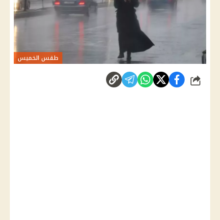
طقس الخميس
شارك