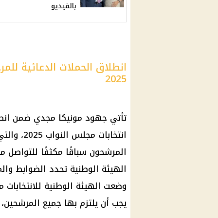
بالفيديو
انطلاق الحملات الدعائية للمر
2025
تأتي جهود مونيكا مجدي ضمن انطلاق
المرشحون سباقًا مكثفًا للتواصل مع
الهيئة الوطنية تحدد الضوابط والم
وضعت الهيئة الوطنية للانتخابات م
يجب أن يلتزم بها جميع المرشحين، و