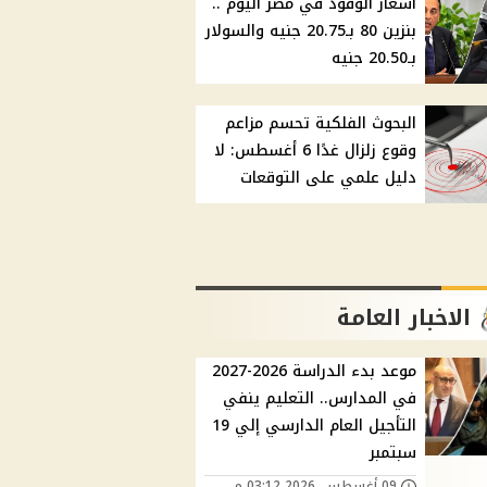
أسعار الوقود في مصر اليوم ..
بنزين 80 بـ20.75 جنيه والسولار
بـ20.50 جنيه
البحوث الفلكية تحسم مزاعم
وقوع زلزال غدًا 6 أغسطس: لا
دليل علمي على التوقعات
الاخبار العامة
موعد بدء الدراسة 2026-2027
في المدارس.. التعليم ينفي
التأجيل العام الدارسي إلي 19
سبتمبر
09 أغسطس, 2026 03:12 م