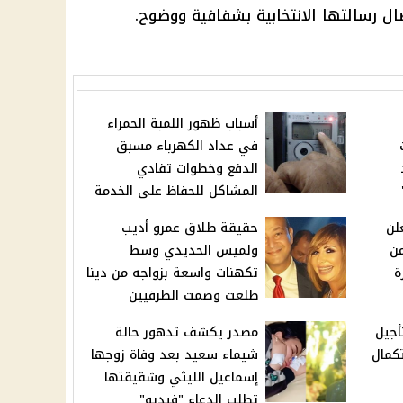
ال رسالتها الانتخابية بشفافية ووضوح.
أسباب ظهور اللمبة الحمراء
في عداد الكهرباء مسبق
الدفع وخطوات تفادي
المشاكل للحفاظ على الخدمة
لن
حقيقة طلاق عمرو أديب
من
ولميس الحديدي وسط
ة
تكهنات واسعة بزواجه من دينا
طلعت وصمت الطرفيين
أجيل
مصدر يكشف تدهور حالة
كمال
شيماء سعيد بعد وفاة زوجها
إسماعيل الليثي وشقيقتها
تطلب الدعاء "فيديو"