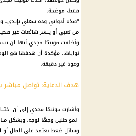
وخلال جولاتها، أكدت مونيكا مجد
فقط، موضحة:
"هذه أدواتي وده شغلي بإيدي.. و
من تعبي أو ينشر شائعات غير صحيح
وأضافت مونيكا مجدي أنها لن تسم
نواياها، مؤكدة أن هدفها هو الوص
وعود غير دقيقة.
هدف الدعاية: تواصل مباشر بعي
وأشارت مونيكا مجدي إلى أن اختيا
المواطنين وجهًا لوجه، وبشكل مباش
وسائل ضغط تعتمد على المال أو ا