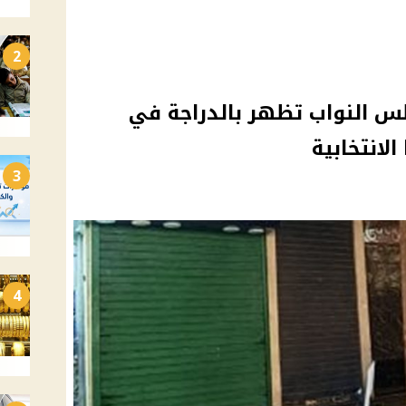
2
 النواب تظهر بالدراجة في
لانتخابية
3
4