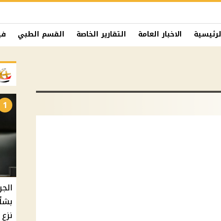
لرئيسية
الاخبار العامة
التقارير الخاصة
القسم الطبي
في
1
الجر
بشأ
نزع 