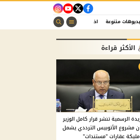
instagram
youtube
twitter
facebook
ديوهات متنوعة
اخبار الفن
منوعات مسيحية
اخبار الرياضة
الأكثر قراءة
يدة الرسمية تنشر قرار كامل الوزير
ن مشروع الأتوبيس الترددي يشمل
مليكة عقارات "مستندات"