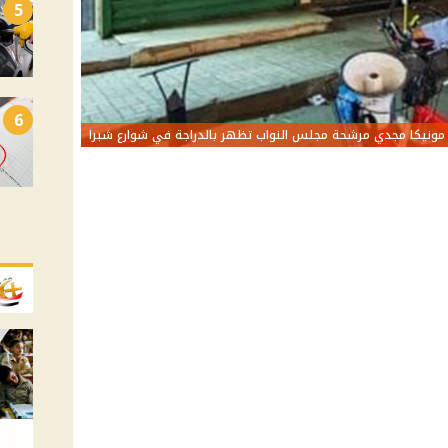
5
6
مونيكا مجدي مرشحة مجلس النواب تظهر بالدراجة في شوارع شبرا