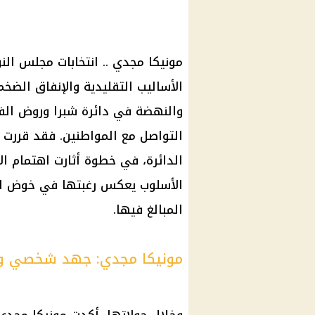
الأساليب التقليدية والإنفاق الضخ
والنهضة في دائرة شبرا وروض الفرج
التواصل مع المواطنين. فقد قررت م
الدائرة، في خطوة أثارت اهتمام ال
الأسلوب يعكس رغبتها في خوض المن
المبالغ فيها.
مونيكا مجدي: جهد شخصي ود