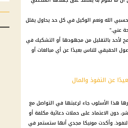
ي أن ما تقوم به يعتمد على جهدها الشخصي
حسبي الله ونعم الوكيل في كل حد يحاول يقلل
ة عني."
ح لأحد بالتقليل من مجهودها أو التشكيك في
ول الحقيقي للناس بعيدًا عن أي مبالغات أو
دًا عن النفوذ والمال
رها هذا الأسلوب جاء لرغبتها في التواصل مع
ر، دون الاعتماد على حملات دعائية مكلفة أو
لنفوذ. وأكدت مونيكا مجدي أنها ستستمر في