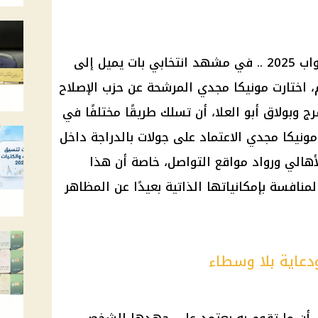
مونيكا مجدي .. انتخابات مجلس النواب 2025 .. في مشهد انتخابي بات يميل إلى
م، اختارت مونيكا مجدي المرشحة عن حزب الإصلاح
 وبولاق أبو العلا، أن تسلك طريقًا مختلفًا في
ونيكا مجدي الاعتماد على جولات بالدراجة داخل
أهالي ورواد مواقع التواصل، خاصة أن هذا
افسة بإمكانياتها الذاتية بعيدًا عن المظاهر
عاية بلا وسطاء