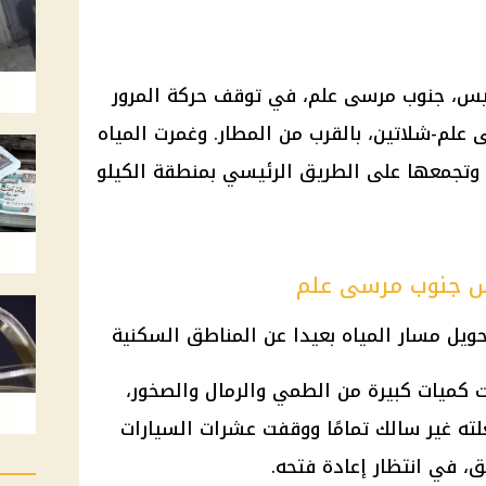
يس، جنوب مرسى علم، في توقف حركة المرور
علم-شلاتين، بالقرب من المطار. وغمرت المياه
 وتجمعها على الطريق الرئيسي بمنطقة الكيلو
س جنوب مرسى علم
 كميات كبيرة من الطمي والرمال والصخور،
ته غير سالك تمامًا ووقفت عشرات السيارات
ق، في انتظار إعادة فتحه.