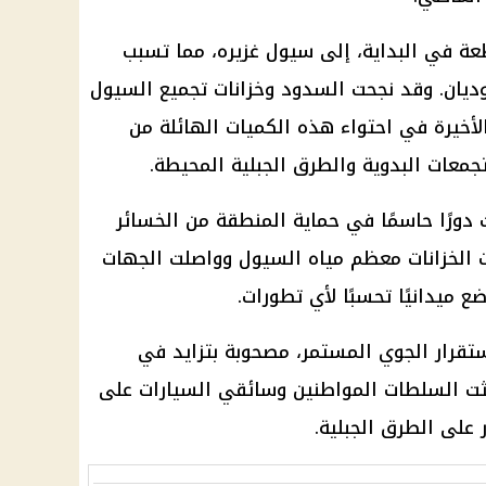
عة في البداية، إلى سيول غزيره، مما تسبب
وديان. وقد نجحت السدود وخزانات تجميع السيول
لأخيرة في احتواء هذه الكميات الهائلة من
جمعات البدوية والطرق الجبلية المحيطة.
دورًا حاسمًا في حماية المنطقة من الخسائر
ت الخزانات معظم مياه السيول وواصلت الجهات
 ميدانيًا تحسبًا لأي تطورات.
تقرار الجوي المستمر، مصحوبة بتزايد في
ت السلطات المواطنين وسائقي السيارات على
ر على الطرق الجبلية.