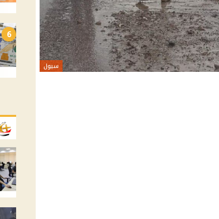
6
سيول