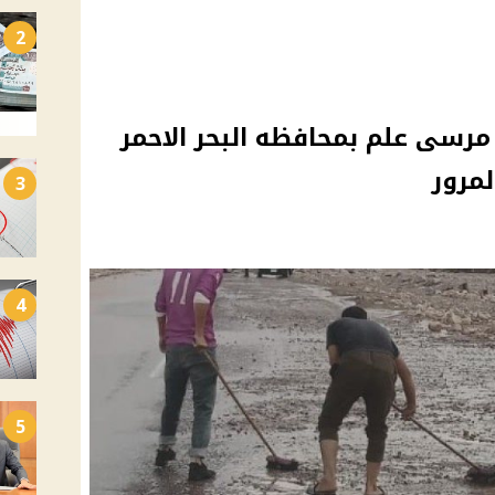
2
رسى علم بمحافظه البحر الاحمر
مرور
3
4
5