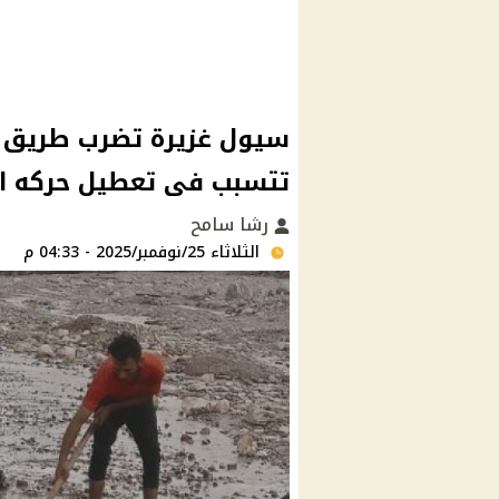
سيول غزيرة تضرب طريق م
تتسبب فى تعطيل حركه ال
رشا سامح
الثلاثاء 25/نوفمبر/2025 - 04:33 م