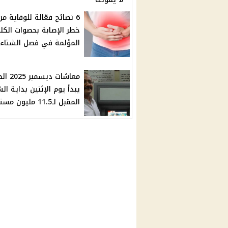
6 نصائح فعّالة للوقاية من
خطر الإصابة بحصوات الكل
المؤلمة في فصل الشتاء
معاشات ديس
يبدأ يوم الإثنين بداية ال
المقبل لـ11.5 مليون مستفيد