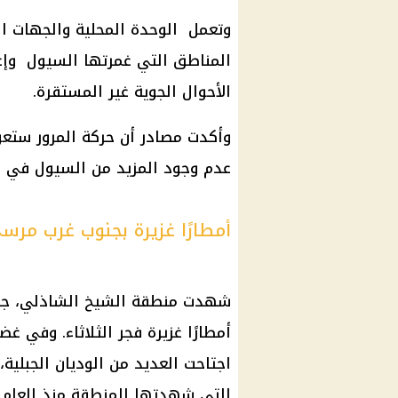
وتعمل الوحدة المحلية والجهات ال
المناطق التي غمرتها السيول وإعا
الأحوال الجوية غير المستقرة.
وأكدت مصادر أن حركة المرور ستعود
عدم وجود المزيد من السيول في ال
أمطارًا غزيرة بجنوب غرب مرس
شهدت منطقة الشيخ الشاذلي، جنوب
أمطارًا غزيرة فجر الثلاثاء. وفي 
اجتاحت العديد من الوديان الجبلية
التي شهدتها المنطقة منذ العام 