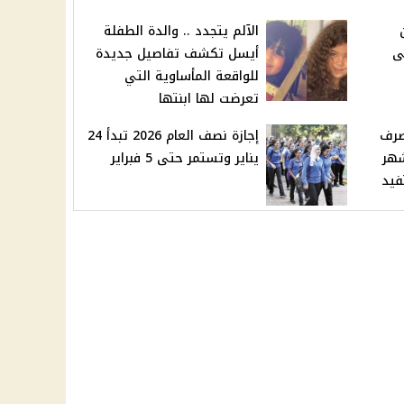
الآلم يتجدد .. والدة الطفلة
ى
أيسل تكشف تفاصيل جديدة
للواقعة المأساوية التي
تعرضت لها ابنتها
مبر 2025 الصرف
إجازة نصف العام 2026 تبدأ 24
شهر
يناير وتستمر حتى 5 فبراير