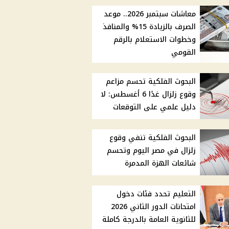
معاشات سبتمبر 2026.. موعد
الصرف بالزيادة 15% والمنافذ
وخطوات الاستعلام بالرقم
القومي
البحوث الفلكية تحسم مزاعم
وقوع زلزال غدًا 6 أغسطس: لا
دليل علمي على التوقعات
البحوث الفلكية تنفي وقوع
زلزال في مصر اليوم وتحسم
شائعات الهزة المدمرة
التعليم تحدد فئات دخول
امتحانات الدور الثاني 2026
للثانوية العامة بالدرجة كاملة