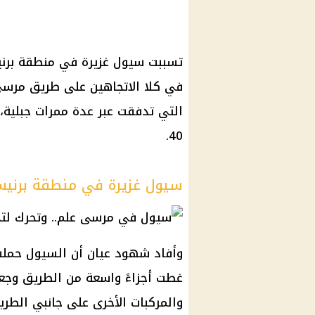
تسببت سيول غزيرة في منطقة برن
في كلا الاتجاهين على طريق مرسى 
التي تدفقت عبر عدة ممرات جبلية،
40.
سيول غزيرة في منطقة برني
وأفاد شهود عيان أن السيول حملت
غطت أجزاءً واسعة من الطريق وجعل
والمركبات الأخرى على جانبي الطري