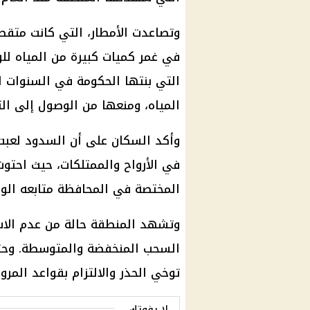
وتصاعدت الأمطار، التي كانت متقط
في غمر كميات كبيرة من المياه لل
التي بنتها الحكومة في السنوات ا
المياه، ومنعها من الوصول إلى الت
وأكد السكان على أن السدود لعبت 
في الأرواح والممتلكات، حيث احتو
المختصة في المحافظة متابعه الوضع
وتشهد المنطقة حالة من عدم الاس
السحب المنخفضة والمتوسطة. وحث
توخي الحذر والالتزام بقواعد المرو
لا يفوتك