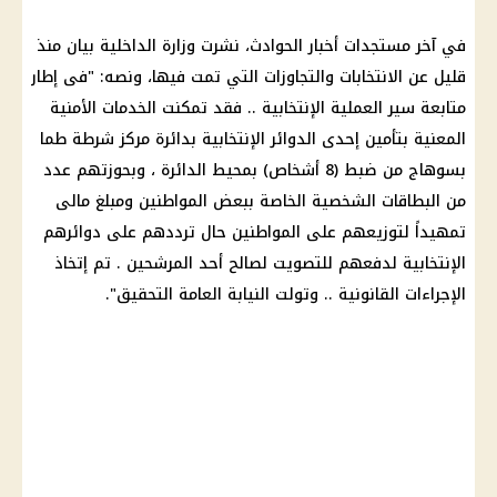
في آخر مستجدات أخبار الحوادث، نشرت وزارة الداخلية بيان منذ
قليل عن الانتخابات والتجاوزات التي تمت فيها، ونصه: "فى إطار
متابعة سير العملية الإنتخابية .. فقد تمكنت الخدمات الأمنية
المعنية بتأمين إحدى الدوائر الإنتخابية بدائرة مركز شرطة طما
بسوهاج من ضبط (8 أشخاص) بمحيط الدائرة ، وبحوزتهم عدد
من البطاقات الشخصية الخاصة ببعض المواطنين ومبلغ مالى
تمهيداً لتوزيعهم على المواطنين حال ترددهم على دوائرهم
الإنتخابية لدفعهم للتصويت لصالح أحد المرشحين . تم إتخاذ
الإجراءات القانونية .. وتولت النيابة العامة التحقيق".