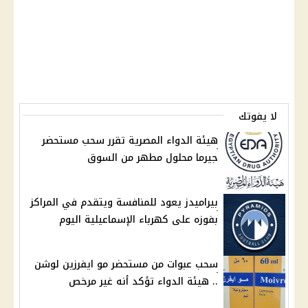
لا يفوتك
هيئة الدواء المصرية تقرر سحب مستحضر
جيرما محلول مطهر من السوق
بيراميدز يعود للمنافسة ويتقدم في المراكز
بفوزه على كهرباء الإسماعيلية اليوم
سحب عبوات من مستحضر مو ايفرزين لوشن
.. هيئة الدواء تؤكد أنه غير مرخص