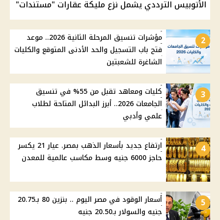
الأتوبيس الترددي يشمل نزع مليكة عقارات "مستندات"
مؤشرات تنسيق المرحلة الثانية 2026.. موعد
2
فتح باب التسجيل والحد الأدنى المتوقع والكليات
الشاغرة للشعبتين
كليات ومعاهد تقبل من 55% في تنسيق
3
الجامعات 2026.. أبرز البدائل المتاحة لطلاب
علمي وأدبي
ارتفاع جديد بأسعار الذهب بمصر. عيار 21 يكسر
4
حاجز 6000 جنيه وسط مكاسب عالمية للمعدن
أسعار الوقود في مصر اليوم .. بنزين 80 بـ20.75
5
جنيه والسولار بـ20.50 جنيه