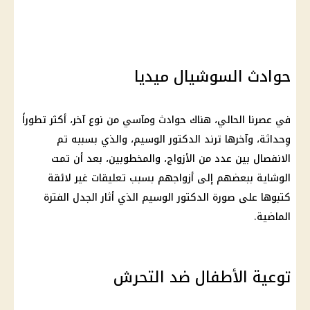
حوادث السوشيال ميديا
في عصرنا الحالي، هناك حوادث ومآسي من نوع آخر، أكثر تطوراً
وِحداثة، وآخرها ترند الدكتور الوسيم، والذي بسببه تم
الانفصال بين عدد من الأزواج، والمخطوبين، بعد أن تمت
الوشاية ببعضهم إلى أزواجهم بسبب تعليقات غير لائقة
كتبوها على صورة الدكتور الوسيم الذي أثار الجدل الفترة
الماضية.
توعية الأطفال ضد التحرش