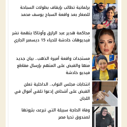
برلمانية تطالب بإيقاف بطولات السباحة
للصغار بعد واقعة السباح يوسف محمد
محاكمة هدير عبد الرازق وأوتاكا بتهمة نشر
فيديوهات خادشة للحياء 15 ديسمبر الجاري
مستجدات واقعة أميرة الذهب.. بيان جديد
منها والقبض على المتهم بإرسال مقاطع
فيديو خادشة
انتخابات مجلس النواب.. الداخلية تعلن
القبض على أشخاص إدعوا تلقي أموال في
اللجان
وفاة الحاجة سبيلة التي تبرعت بثروتها
لصندوق تحيا مصر