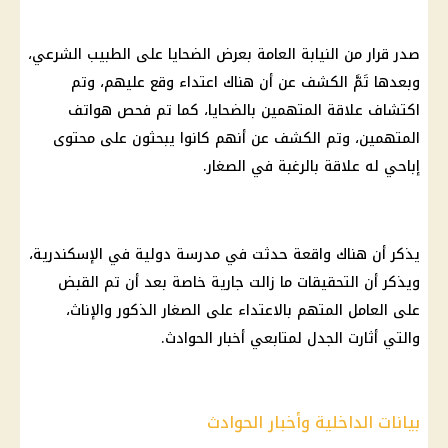
صدر قرار من النيابة العامة بعرض الضحايا على الطبيب الشرعي،
وبعدها تَمَّ الكشف عن أن هناك اعتداء وقع عليهم، وتم
اكتشاف علاقة المتهمين بالضحايا، كما تم فحص هواتف
المتهمين، وتم الكشف عن أنهم كانوا يبحثون على محتوى
إباحي له علاقة بالرغبة في الصغار.
يذكر أن هناك واقعة حدثت في مدرسة دولية في الإسكندرية،
ويذكر أن التحقيقات ما زالت جارية خاصة بعد أن تم القبض
على العامل المتهم بالاعتداء على الصغار الذكور والإناث،
والتي أثارت الجدل لمتابعي أخبار الحوادث.
بيانات الداخلية وأخبار الحوادث