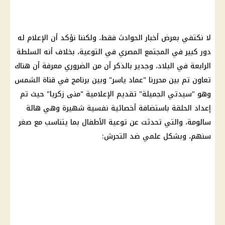
لا نكتفي بعرض أخبار الحوادث فقط، ولكننا نؤكد أن الإعلام له
دور كبير في المجتمع المصري في التوعية، بخلاف أنه السلطة
الرابعة في البلاد، وجدير بالذكر أن من الضروري معرفة أن هناك
تعاون تم بين محررنا "عماد ياسر" وبين برنامج في قناة الشمس
وهو "سيدتي الجميلة" تقديم الإعلامية "منى زكريا" حيث تم
إعداد الحلقة باستضافة أخصائية نفسية شهيرة وهي هالة
سالومة، والتي تحدثت عن توعية الأطفال بما يتناسب مع صغر
سنهم، وبشكل علمي ضد التحرش: