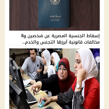
إسقاط الجنسية المصرية عن شخصين و8
مخالفات قانونية أبرزها التجنس والخدم...