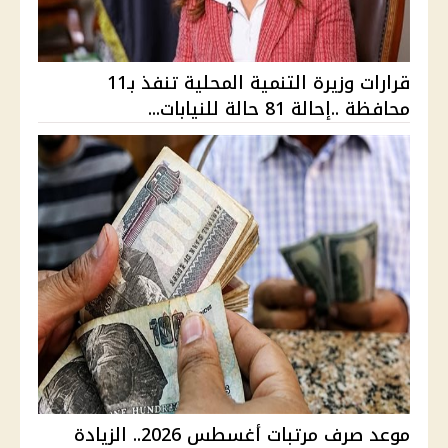
قرارات وزيرة التنمية المحلية تنفذ بـ11
محافظة ..إحالة 81 حالة للنيابات...
موعد صرف مرتبات أغسطس 2026.. الزيادة