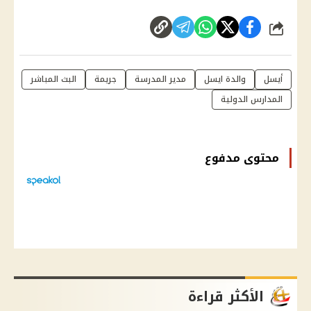
شارك
أيسل
والدة ايسل
مدير المدرسة
جريمة
البث المباشر
المدارس الدولية
محتوى مدفوع
الأكثر قراءة