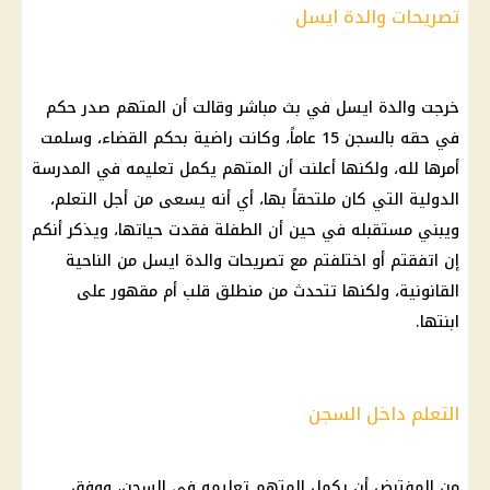
تصريحات والدة ايسل
خرجت والدة ايسل في بث مباشر وقالت أن المتهم صدر حكم
في حقه بالسجن 15 عاماً، وكانت راضية بحكم القضاء، وسلمت
أمرها لله، ولكنها أعلنت أن المتهم يكمل تعليمه في المدرسة
الدولية التي كان ملتحقاً بها، أي أنه يسعى من أجل التعلم،
ويبني مستقبله في حين أن الطفلة فقدت حياتها، ويذكر أنكم
إن اتفقتم أو اختلفتم مع تصريحات والدة ايسل من الناحية
القانونية، ولكنها تتحدث من منطلق قلب أم مقهور على
ابنتها.
التعلم داخل السجن
من المفترض أن يكمل المتهم تعليمه في السجن، ووفق