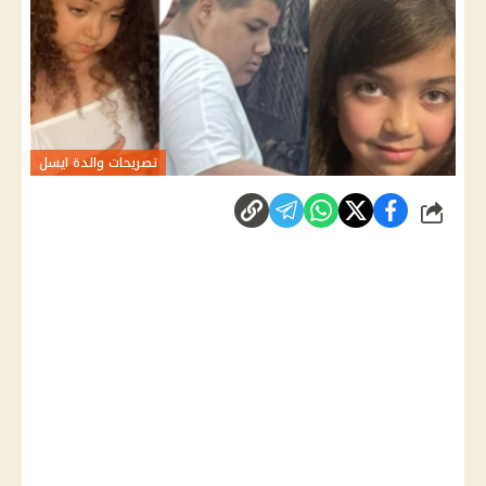
تصريحات والدة ايسل
شارك