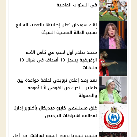
في السنوات الماضية
لقاء سويدان تعلن إصابتها بالعصب السابع
بسبب الحالة النفسية السيئة
محمد صلاح أول لاعب في كأس الأمم
الإفريقية يسجل 10 أهداف في شباك 10
منتخبات
بعد رصد إعلان ترويجي لحلقة مواعدة بين
طفلين.. تحرك من القومي لأ الأمومة
والطفولة
غلق مستشفى كايرو ميديكال بأكتوبر إداريًا
لمخالفة اشتراطات الترخيص
منتخب نيجيريا يرفض السفر لمراكش من أجل