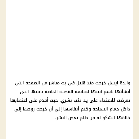
والدة ايسل خرجت منذ قليل في بث مباشر من الصفحة التي
أنشأتها باسم ابنتها لمتابعة القضية الخاصة بابنتها التي
تعرضت للاعتداء على يد ذئب بشري، حيث أقدم على اغتصابها
داخل حمام السباحة وكتم أنفاسها إلى أن خرجت روحها إلى
خالقها لتشكو له من ظلم بعض البشر.