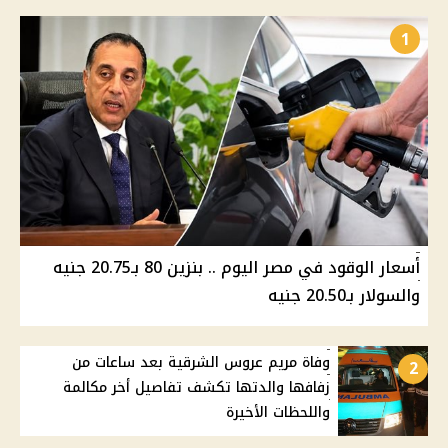
1
أسعار الوقود في مصر اليوم .. بنزين 80 بـ20.75 جنيه
والسولار بـ20.50 جنيه
وفاة مريم عروس الشرقية بعد ساعات من
2
زفافها والدتها تكشف تفاصيل أخر مكالمة
واللحظات الأخيرة