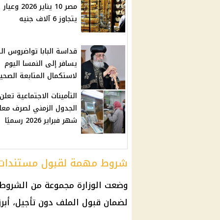
مصر 
يتجاوز 6 آلاف جنيه
قداسة البابا تواضروس الث
يسافر إلى النمسا اليوم
لاستكمال المتابعة الصحي
التأمينات الاجتماعية تعلن
الجدول الزمني لصرف معا
شهر فبراير 2026 رسميًا
شروط مهمة لقبول مستندات 
وضعت الوزارة مجموعة من الشروط ا
لضمان قبول الملف دون تأجيل، أبرز