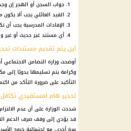
جواب السجن أو الهجر إن وجد يجب أ
القيد العائلي يجب ألا يكون مرّ علي
الإفادات المدرسية يجب أن تك
أي مستند غير حديث أو غير و
أين يتم تقديم مستندات تحديث
أوضحت وزارة التضامن الاجتماعي أن
وكرامة يتم تسليمها يدويًا إلى مكت
التأكيد على ضرورة التأكد من اكتما
تحذير هام لمستفيدي تكافل 
شددت الوزارة على أن عدم الالتزام
قد يؤدي إلى وقف صرف الدعم الن
مرة أخرى، مع احتمالية خروج الأسر