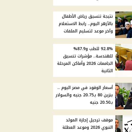
نتيجة تنسيق رياض الأطفال
بالأزهر اليوم.. رابط الاستعلام
وآخر موعد لتسليم الملفات
92.8% للطب و87.9%
للهندسة.. مؤشرات تنسيق
الجامعات 2026 وأماكن المرحلة
الثانية
أسعار الوقود في مصر اليوم ..
بنزين 80 بـ20.75 جنيه والسولار
بـ20.50 جنيه
موقف ترحيل إجازة المولد
النبوي 2026 وموعد العطلة