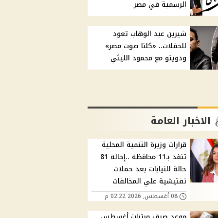
الرسمية في مصر
شيرين عبد الوهاب تعود
للحفلات.. «كلنا صوت مصر»
ودويتو مع محمود الليثي
الاخبار العامة
قرارات وزيرة التنمية المحلية
تنفذ بـ11 محافظة ..إحالة 81
حالة للنيابات بعد حملات
تفتيشية علي المخالفات
08 أغسطس, 2026 02:22 م
موعد صرف مرتبات أغسطس