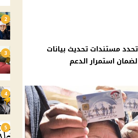
2
 تحدد مستندات تحديث بيانات
3
ضمان استمرار الدعم
4
5