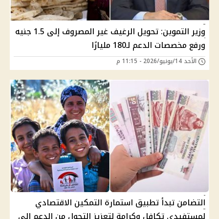
وزير التموين: تحويل الرغيف غير المصروف إلى 1.5 جنيه
ورفع مخصصات الدعم لـ180 مليارًا
الأحد 14/يونيو/2026 - 11:15 م
التضامن تبدأ تطبيق استمارة التمكين الاقتصادي
لمستفيدي تكافل وكرامة لتعزيز التحول من الدعم إلى