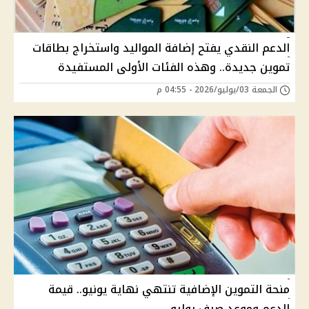
الدعم النقدي يفتح إضافة المواليد واستخراج بطاقات
تموين جديدة.. وهذه الفئات الأولى المستفيدة
الجمعة 03/يوليو/2026 - 04:55 م
منحة التموين الإضافية تنتهي نهاية يونيو.. قيمة
الدعم وموعد صرف يوليو