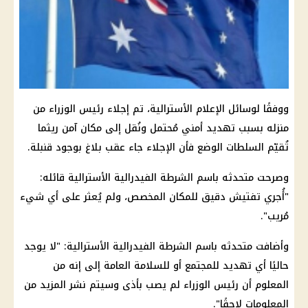
ووفقًا لوسائل الإعلام الأسترالية، تم إجلاء رئيس الوزراء من
منزله بسبب تهديد أمني مُحتمل ونُقل إلى مكان آمن ريثما
تُقيّم السلطات الوضع فأن الإجلاء جاء عقب بلاغ بوجود قنبلة.
وصرحت متحدثه باسم الشرطة الفيدرالية الأسترالية قائله:
"أُجري تفتيش دقيق للمكان المخصص، ولم يُعثر على أي شيء
مُريب".
وأضافت متحدثه باسم الشرطة الفيدرالية الأسترالية: "لا يوجد
حاليًا أي تهديد للمجتمع أو للسلامة العامة إلى إنه من
المعلوم أن رئيس الوزراء لم يصب بأذى وسيتم نشر المزيد من
المعلومات لاحقًا".