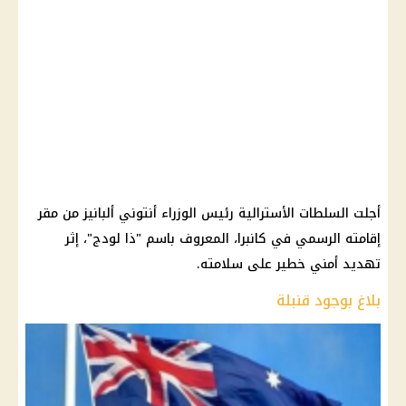
أجلت السلطات الأسترالية رئيس الوزراء أنتوني ألبانيز من مقر
إقامته الرسمي في كانبرا، المعروف باسم "ذا لودج"، إثر
تهديد أمني خطير على سلامته.
بلاغ بوجود قنبلة