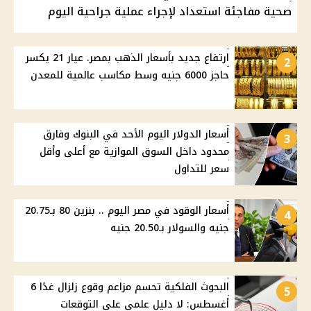
صحية مفاجئة استعداد لإجراء عملية جراحية اليوم
ارتفاع جديد بأسعار الذهب بمصر. عيار 21 يكسر
2
حاجز 6000 جنيه وسط مكاسب عالمية للمعدن
أسعار الدولار اليوم الأحد في البنوك وفارق
3
محدود داخل السوق الموازية مع أعلى وأقل
سعر للتداول
أسعار الوقود في مصر اليوم .. بنزين 80 بـ20.75
4
جنيه والسولار بـ20.50 جنيه
البحوث الفلكية تحسم مزاعم وقوع زلزال غدًا 6
5
أغسطس: لا دليل علمي على التوقعات