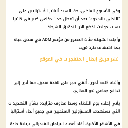
وفي الأسبوع الماضي، حثّ السيد ألبانيز الأستراليين على
"التحلي بالهدوء" بعد أن تعطل حدث دفاعي كبير في كانبرا
بسبب حوادث تخضع الآن لتحقيق الشرطة.
وأجلت الشرطة مئات الحضور من مؤتمر ADM في فندق حياة
بعد اكتشاف طرد مُريب.
نشر فريق إبطال المتفجرات في الموقع
وأثناء كلمة أخرى، أُلقي حجر على نافذة فندق، مما أدى إلى
تدافع جماعي نحو المخارج.
يأتي إخلاء يوم الثلاثاء وسط مخاوف متزايدة بشأن التهديدات
التي تستهدف المسؤولين المنتخبين في جميع أنحاء أستراليا.
في الأشهر الأخيرة، أفاد أعضاء البرلمان الفيدرالي بزيادة حادة