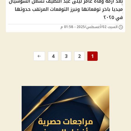
بعد أزمة وفاة عامر ليلى عبد اللطيف تشعل السوشيال
ميديا باخر توقعاتها ونبرز التوقعات المرتقب حدوثها
في ٢٠٢٥
السبت 02/أغسطس/2025 - 01:58 م
4
3
2
1