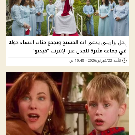
رجل برازيلي يدعي انه المسيح ويجمع مئات النساء حوله
في جماعة مثيرة للجدل عبر الإنترنت "فيديو"
الأحد 22/فبراير/2026 - 10:48 ص