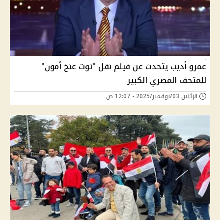
عمرو أديب يتحدث عن فيلم نقل "توت عنخ أمون"
للمتحف المصري الكبير
الإثنين 03/نوفمبر/2025 - 12:07 ص