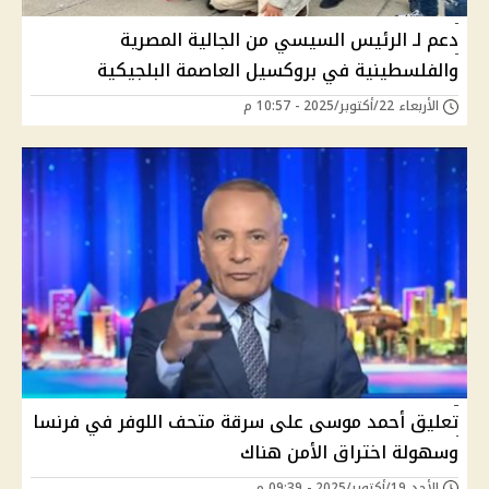
دعم لـ الرئيس السيسي من الجالية المصرية
والفلسطينية في بروكسيل العاصمة البلجيكية
الأربعاء 22/أكتوبر/2025 - 10:57 م
تعليق أحمد موسى على سرقة متحف اللوفر في فرنسا
وسهولة اختراق الأمن هناك
الأحد 19/أكتوبر/2025 - 09:39 م