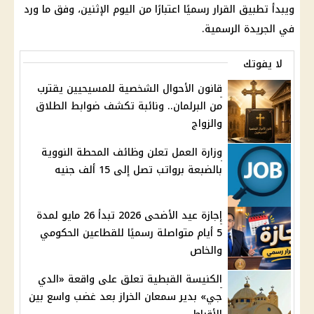
ويبدأ تطبيق القرار رسميًا اعتبارًا من اليوم الإثنين، وفق ما ورد
في الجريدة الرسمية.
لا يفوتك
قانون الأحوال الشخصية للمسيحيين يقترب
من البرلمان.. ونائبة تكشف ضوابط الطلاق
والزواج
وزارة العمل تعلن وظائف المحطة النووية
بالضبعة برواتب تصل إلى 15 ألف جنيه
إجازة عيد الأضحى 2026 تبدأ 26 مايو لمدة
5 أيام متواصلة رسميًا للقطاعين الحكومي
والخاص
الكنيسة القبطية تعلق على واقعة «الدي
جي» بدير سمعان الخراز بعد غضب واسع بين