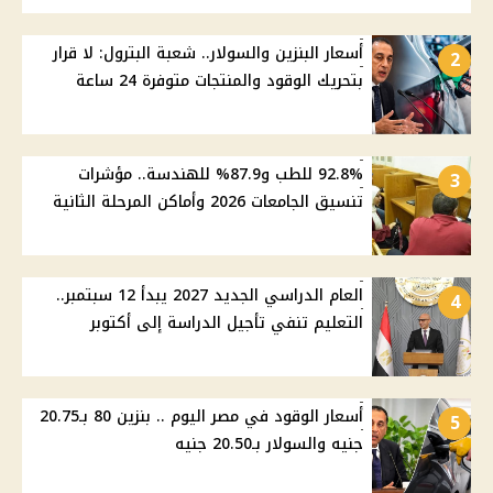
أسعار البنزين والسولار.. شعبة البترول: لا قرار
2
بتحريك الوقود والمنتجات متوفرة 24 ساعة
92.8% للطب و87.9% للهندسة.. مؤشرات
3
تنسيق الجامعات 2026 وأماكن المرحلة الثانية
العام الدراسي الجديد 2027 يبدأ 12 سبتمبر..
4
التعليم تنفي تأجيل الدراسة إلى أكتوبر
أسعار الوقود في مصر اليوم .. بنزين 80 بـ20.75
5
جنيه والسولار بـ20.50 جنيه