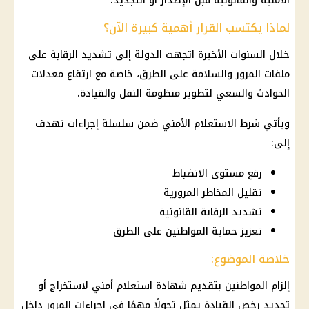
الأمنية والقانونية قبل الإصدار أو التجديد.
لماذا يكتسب القرار أهمية كبيرة الآن؟
خلال السنوات الأخيرة اتجهت الدولة إلى تشديد الرقابة على
ملفات
المرور
والسلامة على الطرق، خاصة مع ارتفاع معدلات
الحوادث والسعي لتطوير منظومة النقل والقيادة.
ويأتي شرط الاستعلام الأمني ضمن سلسلة إجراءات تهدف
إلى:
رفع مستوى الانضباط
تقليل المخاطر المرورية
تشديد الرقابة القانونية
تعزيز حماية المواطنين على الطرق
خلاصة الموضوع:
إلزام المواطنين بتقديم شهادة استعلام أمني لاستخراج أو
تجديد رخص القيادة يمثل تحولًا مهمًا في إجراءات
المرور
داخل