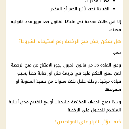
قضايا مخدرات
القيادة تحت تأثير الخمر أو المخدر
إلا في حالات محددة نص عليها القانون بعد
مرور
مدد قانونية
معينة.
هل يمكن رفض منح الرخصة رغم استيفاء الشروط؟
نعم.
وفق المادة 36 من قانون
المرور
، يجوز الامتناع عن منح الرخصة
لمن سبق الحكم عليه في جريمة قتل أو إصابة خطأ بسبب
قيادة مركبة، وذلك خلال ثلاث سنوات من تنفيذ العقوبة أو
سقوطها.
وهذا يمنح الجهات المختصة صلاحيات أوسع لتقييم مدى أهلية
المتقدم للحصول على الرخصة.
كيف يؤثر القرار على المواطنين؟