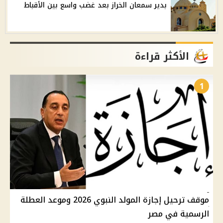
بدير سمعان الخراز بعد غضب واسع بين الأقباط
الأكثر قراءة
1
موقف ترحيل إجازة المولد النبوي 2026 وموعد العطلة
الرسمية في مصر