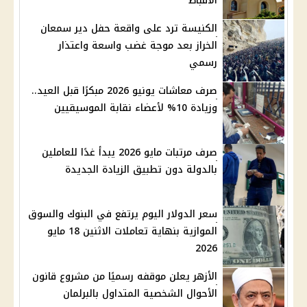
الأقباط
الكنيسة ترد على واقعة حفل دير سمعان
الخراز بعد موجة غضب واسعة واعتذار
رسمي
صرف معاشات يونيو 2026 مبكرًا قبل العيد..
وزيادة 10% لأعضاء نقابة الموسيقيين
صرف مرتبات مايو 2026 يبدأ غدًا للعاملين
بالدولة دون تطبيق الزيادة الجديدة
سعر الدولار اليوم يرتفع في البنوك والسوق
الموازية بنهاية تعاملات الاثنين 18 مايو
2026
الأزهر يعلن موقفه رسميًا من مشروع قانون
الأحوال الشخصية المتداول بالبرلمان