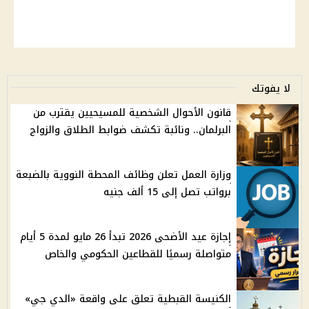
لا يفوتك
قانون الأحوال الشخصية للمسيحيين يقترب من
البرلمان.. ونائبة تكشف ضوابط الطلاق والزواج
وزارة العمل تعلن وظائف المحطة النووية بالضبعة
برواتب تصل إلى 15 ألف جنيه
إجازة عيد الأضحى 2026 تبدأ 26 مايو لمدة 5 أيام
متواصلة رسميًا للقطاعين الحكومي والخاص
الكنيسة القبطية تعلق على واقعة «الدي جي»